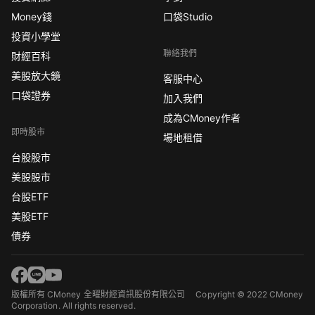
Money錢
口袋Studio
投資小學堂
聯絡我們
財經百科
美股放大鏡
客服中心
口袋證券
加入我們
成為CMoney作者
即時股市
場地租借
台股股市
美股股市
台股ETF
美股ETF
債券
版權所有 CMoney 全曜財經資訊股份有限公司
Copyright © 2022 CMoney
Corporation. All rights reserved.