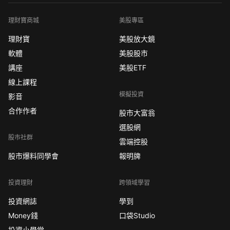
理財寶商城
美股專區
理財寶
美股放大鏡
軟體
美股股市
講座
美股ETF
線上課程
模擬投資
影音
合作作者
股市大富翁
選股網
股市社群
雲端控股
股市爆料同學會
報明牌
投資理財
跨領域學習
投資網誌
學到
Money錢
口袋Studio
投資小學堂