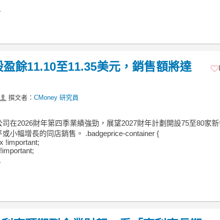
.
盈餘11.10至11.35美元，銷售額將達
撰文者：
CMoney 研究員
司在2026財年第四季業績強勁，展望2027財年計劃開設75至80家
幅增長的同店銷售。 .badgeprice-container {
ex !important;
!important;
.