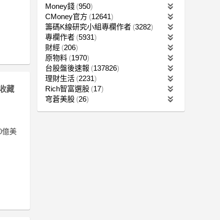
Money錢
950
CMoney官方
12641
籌碼K線研究小組專欄作者
3282
專欄作者
5931
財經
206
原物料
1970
台股盤後速報
137826
理財生活
2231
Rich智富選股
17
收藏
穹蒼美股
26
0億美