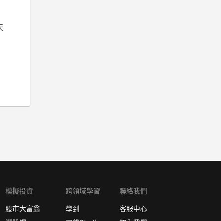
天
模擬投資
跨領域學習
聯絡我們
股市大富翁
學到
客服中心