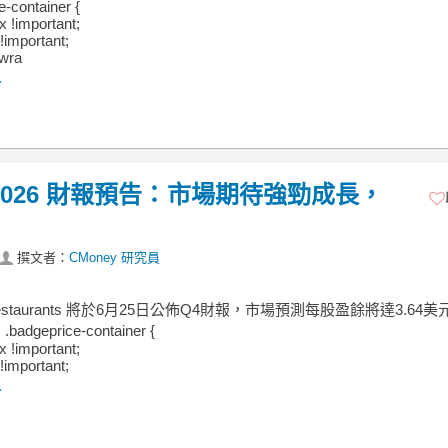
e-container {
ex !important;
!important;
 wra
.
s Q4 2026 財報預告：市場期待強勁成長，
撰文者：
CMoney 研究員
 Restaurants 將於6月25日公佈Q4財報，市場預測每股盈餘將達3.64
badgeprice-container {
ex !important;
!important;
.