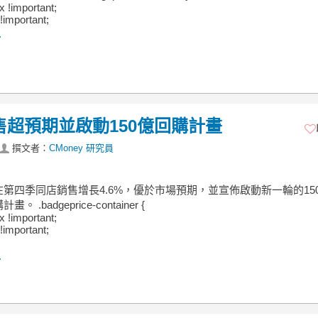
ex !important;
!important;
.
售超預期並啟動150億回購計畫
撰文者：
CMoney 研究員
第四季同店銷售增長4.6%，優於市場預期，並宣佈啟動新一輪的15
 .badgeprice-container {
ex !important;
!important;
.