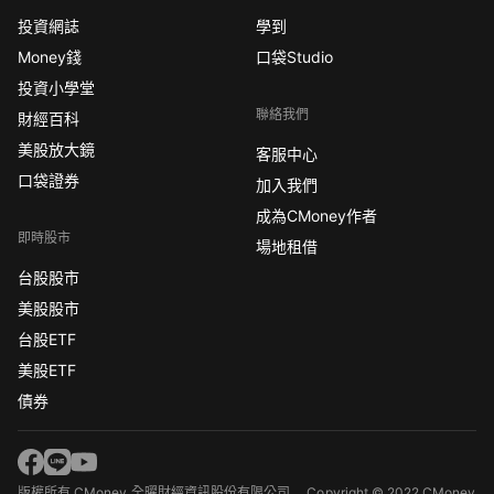
投資網誌
學到
Money錢
口袋Studio
投資小學堂
聯絡我們
財經百科
美股放大鏡
客服中心
口袋證券
加入我們
成為CMoney作者
即時股市
場地租借
台股股市
美股股市
台股ETF
美股ETF
債券
版權所有 CMoney 全曜財經資訊股份有限公司
Copyright © 2022 CMoney