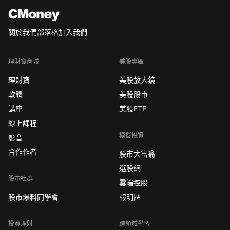
關於我們
部落格
加入我們
理財寶商城
美股專區
理財寶
美股放大鏡
軟體
美股股市
講座
美股ETF
線上課程
模擬投資
影音
合作作者
股市大富翁
選股網
股市社群
雲端控股
股市爆料同學會
報明牌
投資理財
跨領域學習