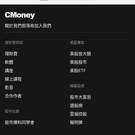
關於我們
部落格
加入我們
理財寶商城
美股專區
理財寶
美股放大鏡
軟體
美股股市
講座
美股ETF
線上課程
模擬投資
影音
合作作者
股市大富翁
選股網
股市社群
雲端控股
股市爆料同學會
報明牌