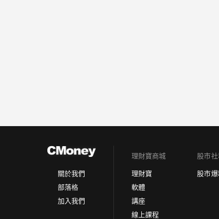
理財寶商城
股市社
理財寶
股市爆
關於我們
軟體
部落格
講座
加入我們
線上課程