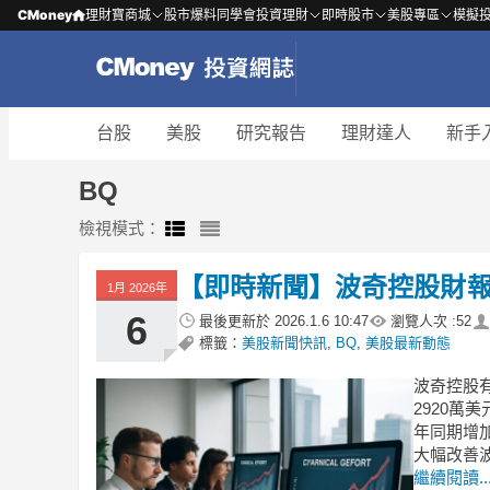
CMoney
理財寶商城
股市爆料同學會
投資理財
即時股市
美股專區
模擬
台股
美股
研究報告
理財達人
新手
BQ
檢視模式：
【即時新聞】波奇控股財報
1月 2026年
6
最後更新於
2026.1.6 10:47
瀏覽人次 :
52
標籤：
美股新聞快訊
,
BQ
,
美股最新動態
波奇控股有
2920萬美
年同期增
大幅改善波
繼續閱讀..