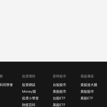
群
投資理財
即時股市
美股專區
料同學會
投資網誌
台股股市
美股放大鏡
Money錢
美股股市
美股股市
投資小學堂
台股ETF
美股ETF
財經百科
美股ETF