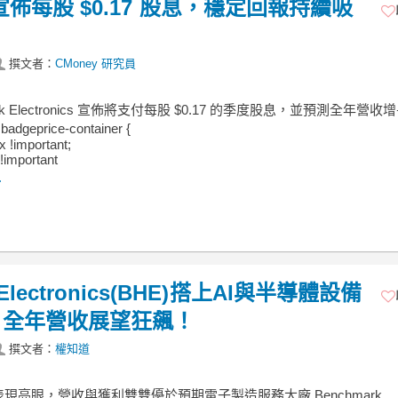
ics 宣佈每股 $0.17 股息，穩定回報持續吸
撰文者：
CMoney 研究員
ark Electronics 宣佈將支付每股 $0.17 的季度股息，並預測全年營收增
adgeprice-container {
ex !important;
!important
.
lectronics(BHE)搭上AI與半導體設備
，全年營收展望狂飆！
撰文者：
權知道
現亮眼，營收與獲利雙雙優於預期電子製造服務大廠 Benchmark