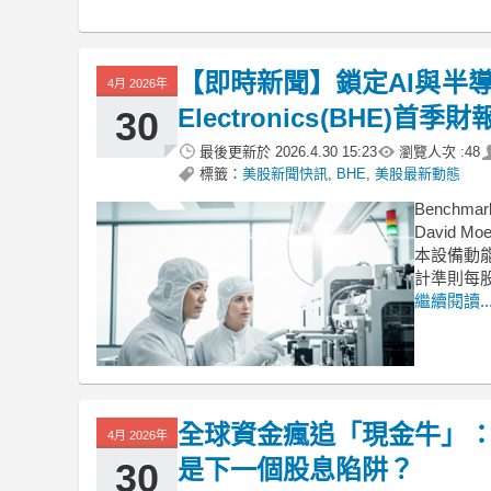
【即時新聞】鎖定AI與半導體
4月 2026年
Electronics(BHE
30
最後更新於
2026.4.30 15:23
瀏覽人次 :
48
標籤：
美股新聞快訊
,
BHE
,
美股最新動態
Benchm
David
本設備動能
計準則每股
繼續閱讀..
全球資金瘋追「現金牛」：
4月 2026年
是下一個股息陷阱？
30