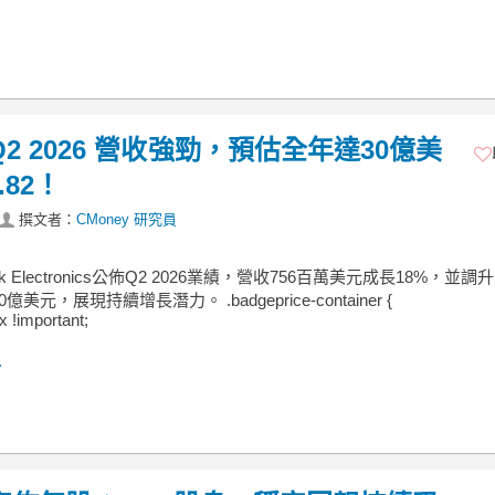
ics Q2 2026 營收強勁，預估全年達30億美
.82！
撰文者：
CMoney 研究員
ark Electronics公佈Q2 2026業績，營收756百萬美元成長18%，並
美元，展現持續增長潛力。 .badgeprice-container {
ex !important;
.