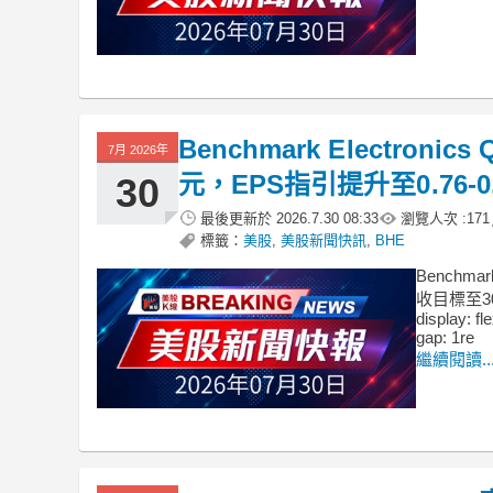
Benchmark Electron
7月 2026年
元，EPS指引提升至0.76-0
30
最後更新於
2026.7.30 08:33
瀏覽人次 :
171
標籤：
美股
,
美股新聞快訊
,
BHE
Benchm
收目標至30億
display: fl
gap: 1re
繼續閱讀..