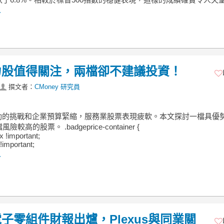
.
力股值得關注，兩檔卻不建議投資！
撰文者：
CMoney 研究員
驅動的挑戰和企業預算緊縮，服務業股票表現疲軟。本文探討一檔具優
較高的股票。 .badgeprice-container {
ex !important;
!important;
.
零組件財報出爐，Plexus與同業關