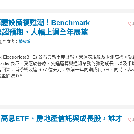
設備復甦潮！Benchmark
)首季財報超預期，大幅上調全年展望
撰文者：
權知道
ark Electronics(BHE) 公布最新季度財報，營運表現觸及財測高標。
 Moezidis 表示，受惠於醫療、先進運算與通訊業務的強勁成長，以及半
回溫，首季營收達 6.77 億美元，較前一年同期成長 7%。同時，非
盈餘達 0.5
.
高息ETF、房地產信託與成長股，誰才