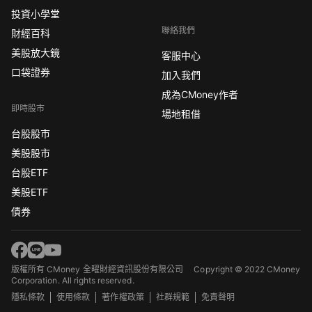
投資小學堂
聯絡我們
財經百科
美股放大鏡
客服中心
口袋證券
加入我們
成為CMoney作者
即時股市
場地租借
台股股市
美股股市
台股ETF
美股ETF
債券
版權所有 CMoney 全曜財經資訊股份有限公司
Copyright © 2022 CMoney
Corporation. All rights reserved.
隱私條款
使用條款
著作權政策
社群規範
免責聲明