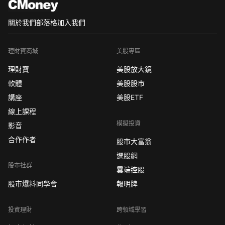
關於我們
部落格
加入我們
理財寶商城
美股專區
理財寶
美股放大鏡
軟體
美股股市
講座
美股ETF
線上課程
模擬投資
影音
合作作者
股市大富翁
選股網
股市社群
雲端控股
股市爆料同學會
報明牌
投資理財
跨領域學習