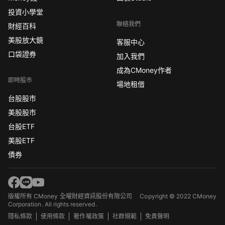
投資小學堂
聯絡我們
財經百科
美股放大鏡
客服中心
口袋證券
加入我們
成為CMoney作者
即時股市
場地租借
台股股市
美股股市
台股ETF
美股ETF
債券
版權所有 CMoney 全曜財經資訊股份有限公司
Copyright © 2022 CMoney
Corporation. All rights reserved.
隱私條款
使用條款
著作權政策
社群規範
免責聲明