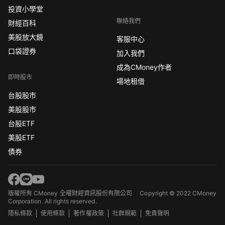
投資小學堂
聯絡我們
財經百科
美股放大鏡
客服中心
口袋證券
加入我們
成為CMoney作者
即時股市
場地租借
台股股市
美股股市
台股ETF
美股ETF
債券
版權所有 CMoney 全曜財經資訊股份有限公司
Copyright © 2022 CMoney
Corporation. All rights reserved.
隱私條款
使用條款
著作權政策
社群規範
免責聲明