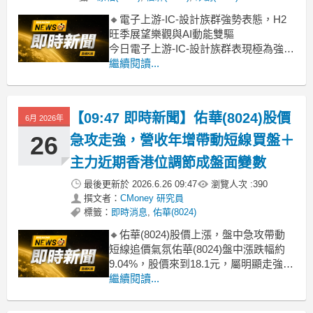
🔸電子上游-IC-設計族群強勢表態，H2
旺季展望樂觀與AI動能雙驅
今日電子上游-IC-設計族群表現極為強
勁，類股漲幅高達6.22%，盤中買氣熱
繼續閱讀...
絡。主要動能來自市場對下半年電子產
業旺季的樂觀預期，特別是AI應用從雲
端到邊緣的擴展，正持續推升高階IC晶
【09:47 即時新聞】佑華(8024)股價
6月 2026年
片需求。包括聯發科、信驊、富鼎、大
中等權值
26
急攻走強，營收年增帶動短線買盤＋
主力近期香港位調節成盤面變數
最後更新於
2026.6.26 09:47
瀏覽人次 :
390
撰文者：
CMoney 研究員
標籤：
即時消息
,
佑華(8024)
🔸佑華(8024)股價上漲，盤中急攻帶動
短線追價氣氛佑華(8024)盤中漲跌幅約
9.04%，股價來到18.1元，屬明顯走強格
局。近期公佈的3～5月營收連續年增、4
繼續閱讀...
月並創區間新高，市場對語音IC及MCU
相關訂單回溫有所期待，成為今天買盤