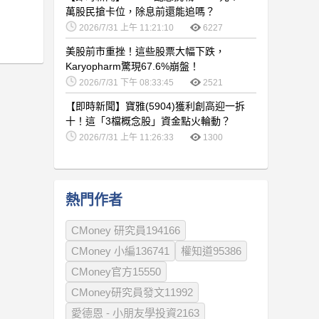
萬股民搶卡位，除息前還能追嗎？
2026/7/31 上午 11:21:10
6227
美股前市重挫！這些股票大幅下跌，
Karyopharm驚現67.6%崩盤！
2026/7/31 下午 08:33:45
2521
【即時新聞】寶雅(5904)獲利創高迎一拆
十！這「3檔概念股」資金點火輪動？
2026/7/31 上午 11:26:33
1300
熱門作者
CMoney 研究員194166
CMoney 小編136741
權知道95386
CMoney官方15550
CMoney研究員發文11992
愛德恩 - 小朋友學投資2163