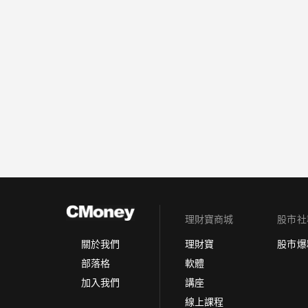
理財寶商城
股市社
理財寶
股市爆
關於我們
軟體
部落格
講座
加入我們
線上課程