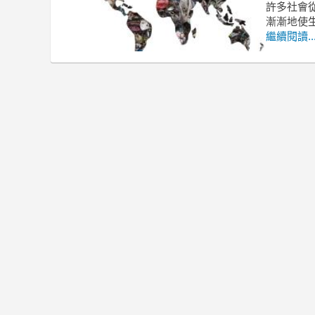
許多社會
漸漸地使
繼續閱讀..