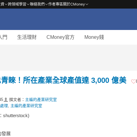
投資
跨領域學習
聯絡我們
作者專區
關於CMoney
入門
生活理財
CMoney官方
Money錢
睞！所在產業全球產值達 3,000 億美
45
撰文者：
主編的產業研究室
處理
,
主編的產業研究室
utterstock)
的發展