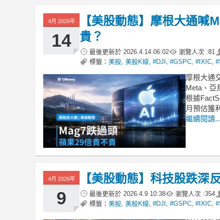
【美股動態】摩根大通喊Ma
4月 2026年
貴？
14
最後更新於
2026.4.14 06:02
瀏覽人次 :
81
標籤：
美股
,
美股K線
,
#DJI
,
#GSPC
,
#IXIC
,
#
摩根大通交
Meta、
根據Fac
月預估獲
繼續閱讀..
【美股動態】科技股跌深
4月 2026年
9
最後更新於
2026.4.9 10:38
瀏覽人次 :
354
標籤：
美股
,
美股K線
,
#DJI
,
#GSPC
,
#IXIC
,
#