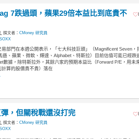
g 7跌過頭，蘋果29倍本益比到底貴不
撰文者：
CMoney 研究員
SOXX
易部門在本週公開表示，「七大科技巨頭」（Magnificent Seven，
亞馬遜、蘋果、微軟、輝達、Alphabet、特斯拉）目前估值可能已經跌
tSet數據，除特斯拉外，其餘六家的預期本益比（Forward P/E，用未
利計算的股價貴不貴）落在
.
反彈，但關稅戰還沒打完
撰文者：
CMoney 研究員
SOXX