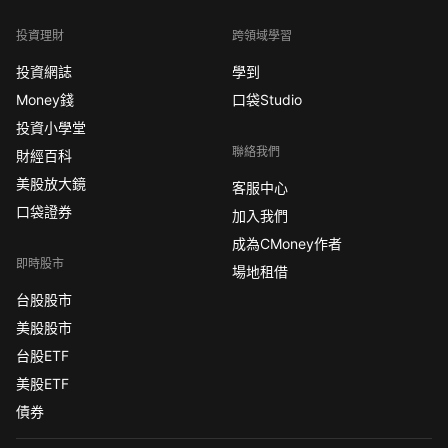
投資理財
跨領域學習
投資網誌
學到
Money錢
口袋Studio
投資小學堂
聯絡我們
財經百科
美股放大鏡
客服中心
口袋證券
加入我們
成為CMoney作者
即時股市
場地租借
台股股市
美股股市
台股ETF
美股ETF
債券