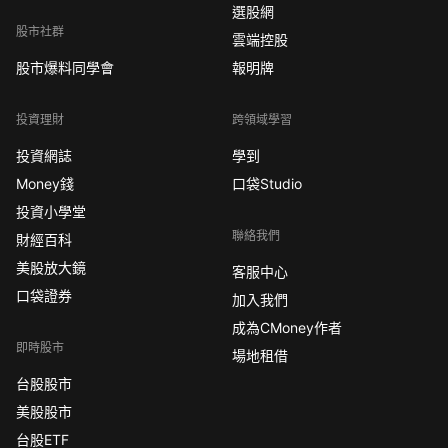
選股網
股市社群
雲端控股
股市爆料同學會
報明牌
投資理財
跨領域學習
投資網誌
學到
Money錢
口袋Studio
投資小學堂
聯絡我們
財經百科
美股放大鏡
客服中心
口袋證券
加入我們
成為CMoney作者
即時股市
場地租借
台股股市
美股股市
台股ETF