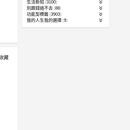
生活新知
3100
別跟錢過不去
88
功能型標籤
3903
我的人生我的選擇
9
收藏