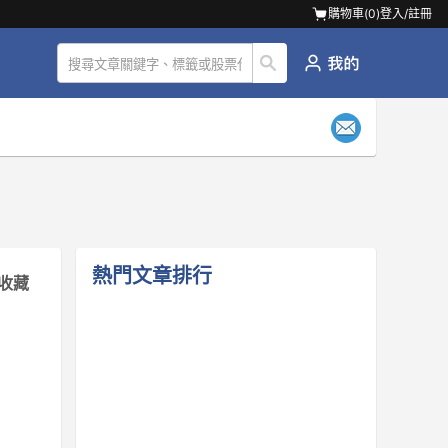
購物車(
0
)
登入/註冊
熱門文章排行
收藏