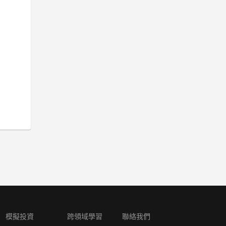
模擬投資
跨領域學習
聯絡我們