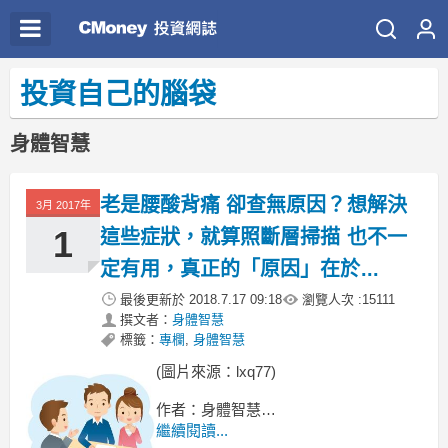
投資自己的腦袋
身體智慧
老是腰酸背痛 卻查無原因？想解決
3月 2017年
1
這些症狀，就算照斷層掃描 也不一
定有用，真正的「原因」在於...
最後更新於
2018.7.17 09:18
瀏覽人次 :
15111
撰文者：
身體智慧
標籤：
專欄
,
身體智慧
(圖片來源：lxq77)
作者：身體智慧
繼續閱讀...
有一個很常見的問題，