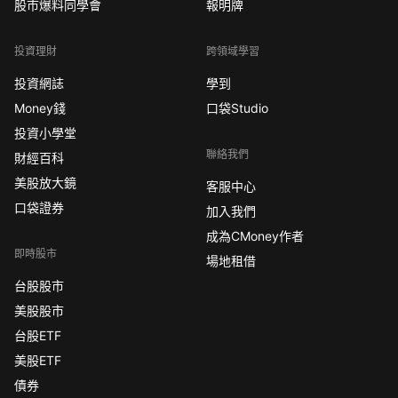
股市爆料同學會
報明牌
投資理財
跨領域學習
投資網誌
學到
Money錢
口袋Studio
投資小學堂
聯絡我們
財經百科
美股放大鏡
客服中心
口袋證券
加入我們
成為CMoney作者
即時股市
場地租借
台股股市
美股股市
台股ETF
美股ETF
債券