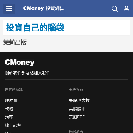
投資自己的腦袋
茉莉出版
關於我們
部落格
加入我們
理財寶商城
美股專區
理財寶
美股放大鏡
軟體
美股股市
講座
美股ETF
線上課程
模擬投資