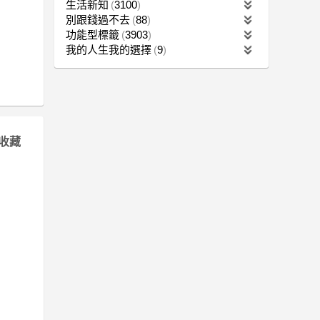
生活新知
3100
別跟錢過不去
88
功能型標籤
3903
我的人生我的選擇
9
收藏