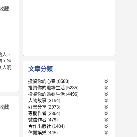
收藏
的人，
錯，唯
某人明
文章分類
投資你的心靈
8583
投資你的職場生活
5235
投資你的婚姻生活
4496
人物故事
3194
好書分享
2973
收藏
專欄作者
2364
微信作者
479
合作出版社
1404
休閒娛樂
445