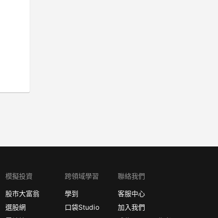
模擬投資
跨領域學習
聯絡我們
股市大富翁
學到
客服中心
選股網
口袋Studio
加入我們