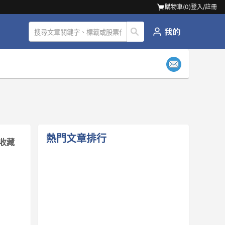
購物車(
0
)
登入/註冊
熱門文章排行
收藏