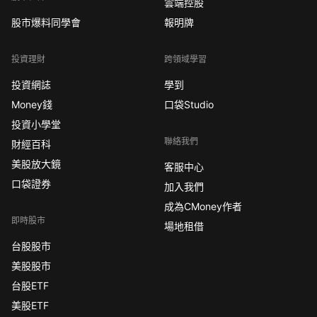
雲端控股
股市爆料同學會
報明牌
投資理財
跨領域學習
投資網誌
學到
Money錢
口袋Studio
投資小學堂
聯絡我們
財經百科
美股放大鏡
客服中心
口袋證券
加入我們
成為CMoney作者
即時股市
場地租借
台股股市
美股股市
台股ETF
美股ETF