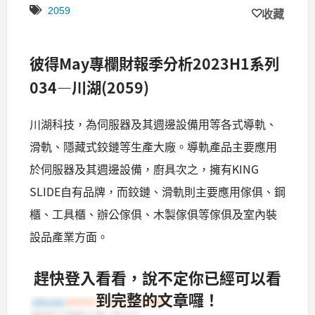
2059
收藏
彼得
May
專欄財報季分析
2023H1
系列
034—
川湖
(2059)
川湖科技，為伺服器及其週邊設備用等各式導軌、
滑軌、隱藏式鉸鏈等生產大廠。導軌產品主要應用
於伺服器及其週邊設備，廚具次之，擁有KING
SLIDE自有品牌，而鉸鏈、滑軌則主要應用傢俱、鋼
櫃、工具櫃、辦公傢俱、木製傢俱等傢俱及室內裝
設品產業方面。
趕快登入看看，說不定你已經可以看
到完整的文章囉！