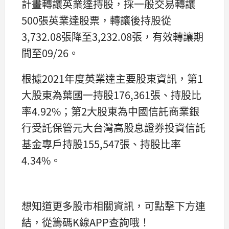
計畫轉讓英業達持股，採一般交易轉讓
500張英業達股票，轉讓後持股從
3,732.08張降至3,232.08張，有效轉讓期
間至09/26。
根據2021年度英業達主要股東資訊，第1
大股東為葉國一持股176,361張、持股比
率4.92%；第2大股東為中國信託商業銀
行受託保管元大台灣高股息證券投資信託
基金專戶持股155,547張、持股比率
4.34%。
想知道更多股市相關資訊，可點擊下方連
結，從籌碼K線APP查詢哦！