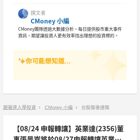
撰文者
CMoney 小編
CMoney團隊透過大數據分析，每日提供股市重大事件
資訊，期望讓投資人更有效率找出理想的投資標的。
你可能想知道...
跟著達人學投資
CMoney 小編
台股盤後速報
【08/24 申報轉讓】英業達(2356)董
事張景嵩將於08/27申報轉讓英業達