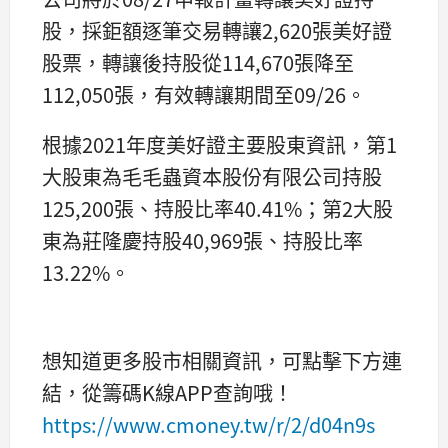
股，採鉅額逐筆交易轉讓2,620張美好證
股票，轉讓後持股從114,670張降至
112,050張，有效轉讓期間至09/26。
根據2021年度美好證主要股東資訊，第1
大股東為毛毛蟲資本股份有限公司持股
125,200張、持股比率40.41%；第2大股
東為莊隆慶持股40,969張、持股比率
13.22%。
想知道更多股市相關資訊，可點擊下方連
結，從籌碼K線APP查詢哦！
https://www.cmoney.tw/r/2/d04n9s