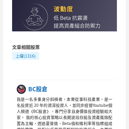
文章相關股票
上曜(1316)
BC股倉
我是一名多重身分斜槓者，本業從事科技產業，是一
名投資近 20 年的資深投資人，並同步經營Youtube個
人頻道《BC股倉》，專門分享自身價值投資經驗給大
家。 我的核心投資策略以長期波段存股及資產風險配
置為主軸，透過夏普值、Beta值和殖利率等指標組成