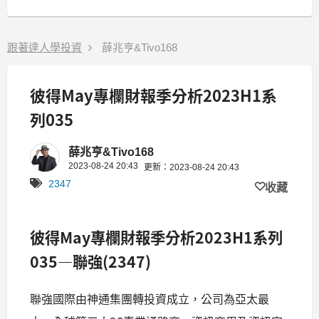
跟著達人學投資
薛兆亨&Tivo168
彼得May專欄財報季分析2023H1系
列035
薛兆亨&Tivo168
2023-08-24 20:43
更新：2023-08-24 20:43
2347
收藏
彼得
May
專欄財報季分析
2023H1
系列
035—
聯強
(2347)
聯強國際由神通集團轉投資成立，公司為亞太最