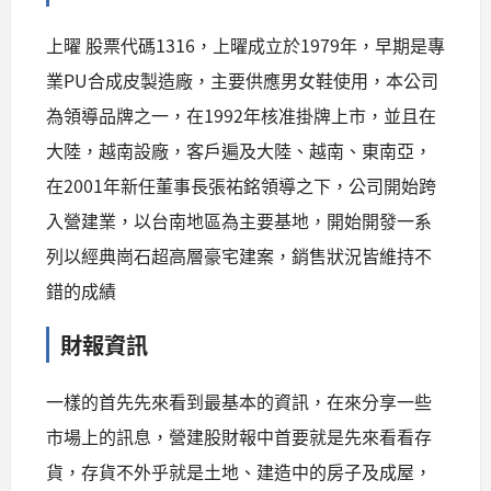
上曜 股票代碼1316，上曜成立於1979年，早期是專
業PU合成皮製造廠，主要供應男女鞋使用，本公司
為領導品牌之一，在1992年核准掛牌上市，並且在
大陸，越南設廠，客戶遍及大陸、越南、東南亞，
在2001年新任董事長張祐銘領導之下，公司開始跨
入營建業，以台南地區為主要基地，開始開發一系
列以經典崗石超高層豪宅建案，銷售狀況皆維持不
錯的成績
財報資訊
一樣的首先先來看到最基本的資訊，在來分享一些
市場上的訊息，營建股財報中首要就是先來看看存
貨，存貨不外乎就是土地、建造中的房子及成屋，