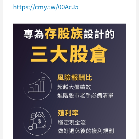
https://cmy.tw/00AcJ5