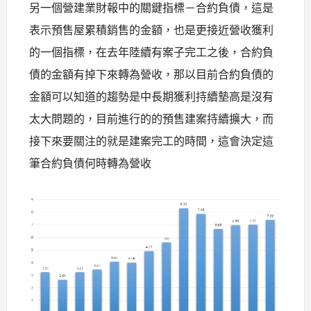
另一個營建業財報中的關鍵指標－合約負債，這是
表示預售屋累積銷售的金額，也是更接近營收獲利
的一個指標，在去年陸續有案子完工之後，合約負
債的金額有掉下來轉為營收，那以目前合約負債的
金額可以知道的趨勢是中長期獲利持續墊高是沒有
太大問題的，目前進行的的預售建案持續擴大，而
接下來要關注的就是建案完工的時間，這會決定這
筆合約負債何時轉為營收