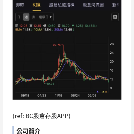
(ref: BC股倉存股APP)
公司簡介