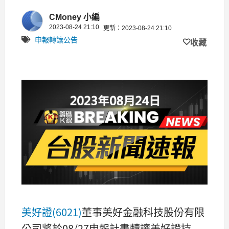
08/27申報轉讓美好證股票2,620張
CMoney 小編
2023-08-24 21:10
更新：2023-08-24 21:10
申報轉讓公告
收藏
美好證(6021)
董事美好金融科技股份有限
公司將於08/27申報計畫轉讓美好證持