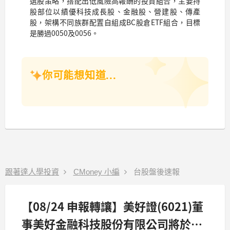
選股策略，搭配出低風險高報酬的投資組合，主要持
股部位以績優科技成長股、金融股、營建股、傳產
股，架構不同族群配置自組成BC股倉ETF組合，目標
是勝過0050及0056。
你可能想知道...
跟著達人學投資
CMoney 小編
台股盤後速報
【08/24 申報轉讓】美好證(6021)董
事美好金融科技股份有限公司將於