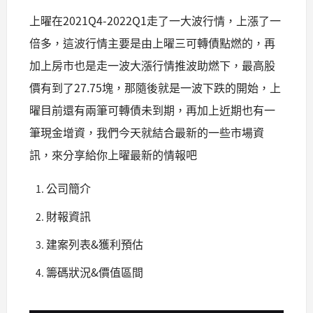
上曜在2021Q4-2022Q1走了一大波行情，上漲了一
倍多，這波行情主要是由上曜三可轉債點燃的，再
加上房市也是走一波大漲行情推波助燃下，最高股
價有到了27.75塊，那隨後就是一波下跌的開始，上
曜目前還有兩筆可轉債未到期，再加上近期也有一
筆現金增資，我們今天就結合最新的一些市場資
訊，來分享給你上曜最新的情報吧
公司簡介
財報資訊
建案列表&獲利預估
籌碼狀況&價值區間