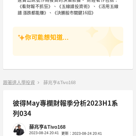
《看財報不抓狂》、《五線譜投資術》、《活用五線
譜 漲跌都能賺》、《決勝股市關鍵16招》
你可能想知道...
跟著達人學投資
薛兆亨&Tivo168
彼得May專欄財報季分析2023H1系
列034
薛兆亨&Tivo168
2023-08-24 20:41
更新：2023-08-24 20:41