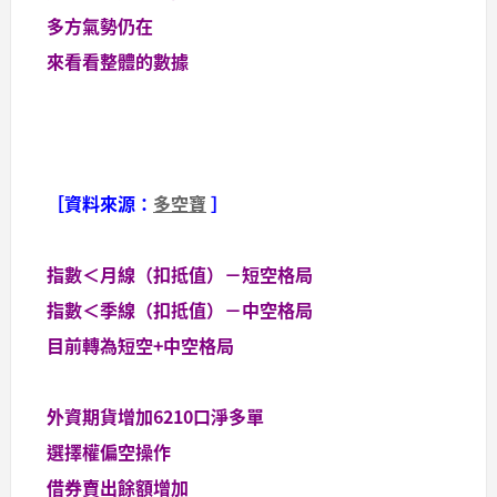
多方氣勢仍在
來看看整體的數據
［資料來源：
多空寶
］
指數＜月線（扣抵值）－短空格局
指數＜季線（扣抵值）－中空格局
目前轉為短空+中空格局
外資期貨增加6210口淨多單
選擇權偏空操作
借券賣出餘額增加