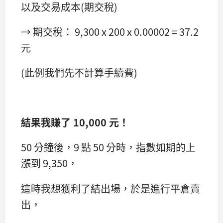
以及交易成本(期交稅)
→ 期交稅： 9,300 x 200 x 0.00002 = 37.2
元
(此例我們先不計算手續費)
結果
我賺了 10,000 元！
50 分鐘後，9 點 50 分時，指數如期的上
漲到 9,350，
這時我想獲利了結出場，於是進行平倉賣
出，