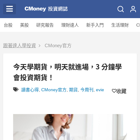
台股
美股
研究報告
理財達人
新手入門
生活理財
C
跟著達人學投資
CMoney官方
今天學期貨，明天就進場，3 分鐘學
會投資期貨！
讀書心得
,
CMoney官方
,
期貨
,
今周刊
,
evie
收藏