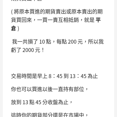
( 將原本買進的期貨賣出或原本賣出的期
貨買回來，一買一賣互相抵銷，就是
平
倉
)
我一共損了 10 點，每點 200 元，所以我
虧了 2000 元！
交易時間是早上 8：45 到 13：45 為止
你也可以買進以後一直持有部位，
放到 13 點 45 分收盤為止，
這時你的期貨部分還是在市場中，