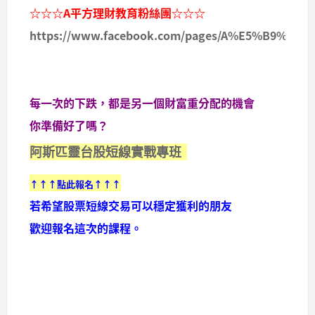
☆☆☆A平方理財教育粉絲團☆☆☆
https://www.facebook.com/pages/A%E5%B9%B
每一次的下跌，都是另一個財富重分配的機會
你準備好了嗎？
阿斯匹靈台股短線實戰專班
↑↑↑點此報名↑↑↑
若希望股票短線交易可以穩定獲利的朋友
歡迎報名這次的課程。