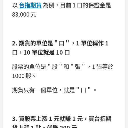
以
台指期貨
為例，目前 1 口的保證金是
83,000 元
2. 期貨的單位是＂口＂，1 單位稱作 1
口，10 單位就是 10 口
股票的單位是＂股＂和＂張＂，1 張等於
1000 股。
期貨只有一個單位，就是＂口＂。
3. 買股票上漲 1 元就賺 1 元，買台指期
貨上漲 1 點，就賺 200 元