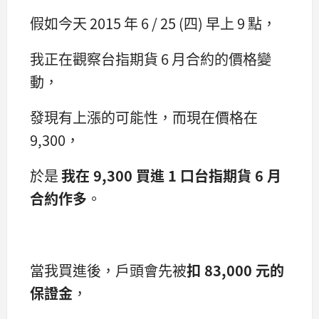
假如今天 2015 年 6 / 25 (四) 早上 9 點，
我正在觀察台指期貨 6 月合約的價格變
動，
發現有上漲的可能性，而現在價格在
9,300，
於是
我在 9,300 買進 1 口台指期貨 6 月
合約作多
。
當我買進後，戶頭會先被
扣 83,000 元的
保證金
，