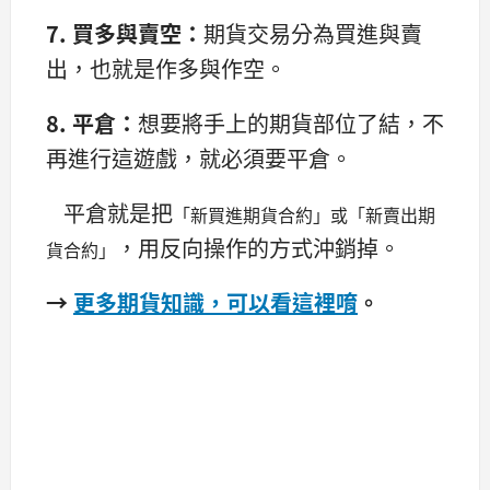
7.
買多與賣空：
期貨交易分為買進與賣
出，也就是作多與作空。
8.
平倉：
想要將手上的期貨部位了結，不
再進行這遊戲，就必須要平倉。
平倉就是把
「新買進期貨合約」或「新賣出期
，用反向操作的方式沖銷掉。
貨合約」
→
更多期貨知識，可以看這裡唷
。