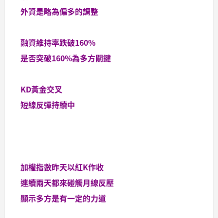
外資是略為偏多的調整
融資維持率跌破160%
是否突破160%為多方關鍵
KD黃金交叉
短線反彈持續中
加權指數昨天以紅K作收
連續兩天都來碰觸月線反壓
顯示多方是有一定的力道