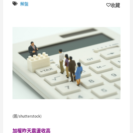
解盤
收藏
(圖/shutterstock)
加權昨天震盪收高