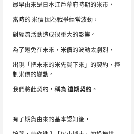
最早由來是日本江戶幕府時期的米市，
當時的 米價 因為戰爭經常波動，
對經濟活動造成很重大的影響。
為了避免在未來，米價的波動太劇烈，
出現「把未來的米先買下來」的契約，控
制米價的變動。
我們將此契約，稱為
遠期契約
。
有了期貨由來的基本認知後，
接著，帶你進入「以小博大」的投機世