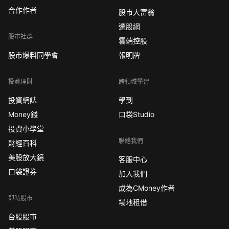
合作作者
股市大富翁
選股網
股市社群
雲端控股
股市爆料同學會
報明牌
投資理財
跨領域學習
投資網誌
學到
Money錢
口袋Studio
投資小學堂
聯絡我們
財經百科
美股放大鏡
客服中心
口袋證券
加入我們
成為CMoney作者
即時股市
場地租借
台股股市