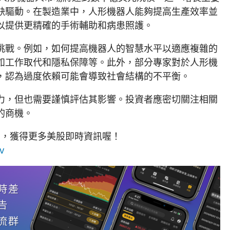
缺驅動。在製造業中，人形機器人能夠提高生產效率並
以提供更精確的手術輔助和病患照護。
挑戰。例如，如何提高機器人的智慧水平以適應複雜的
如工作取代和隱私保障等。此外，部分專家對於人形機
，認為過度依賴可能會導致社會結構的不平衡。
力，但也需要謹慎評估其影響。投資者應密切關注相關
的商機。
」，獲得更多美股即時資訊喔！
v