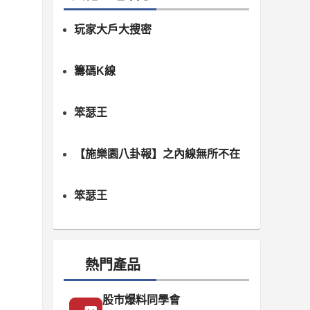
玩家大戶大搜密
籌碼K線
笨瑟王
【施樂園八卦報】之內線無所不在
笨瑟王
熱門產品
股市爆料同學會