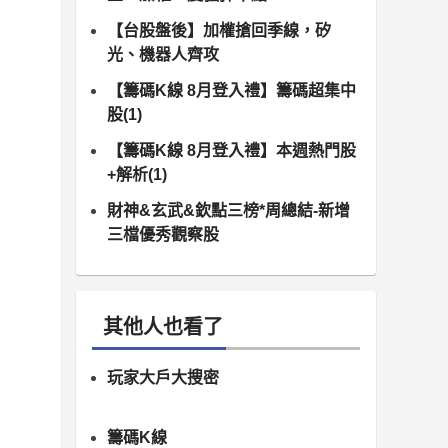
【台股盤後】加權搶回季線，矽
光、機器人齊攻
【籌碼K線 8月登入禮】籌碼超集中
股(1)
【籌碼K線 8月登入禮】本週熱門股
+解析(1)
財神&玄武&欽點三榜*周總結-新增
三檔優秀觀察股
其他人也看了
玩家大戶大搜密
籌碼K線