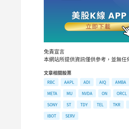
免責宣言
本網站所提供資訊僅供參考，並無任
文章相關股票
RBC
AAPL
ADI
AIQ
AMBA
META
MU
NVDA
ON
ORCL
SONY
ST
TDY
TEL
TKR
IBOT
SERV