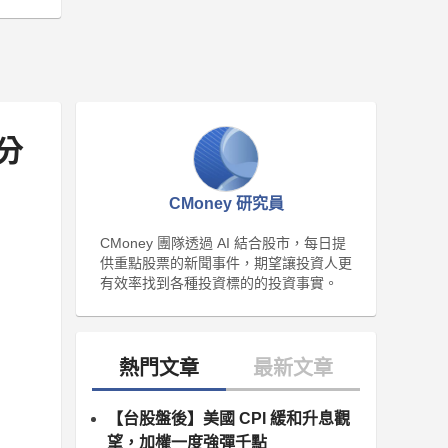
分
CMoney 研究員
CMoney 團隊透過 AI 結合股市，每日提
供重點股票的新聞事件，期望讓投資人更
有效率找到各種投資標的的投資事實。
【台股盤後】美國 CPI 緩和升息觀
望，加權一度強彈千點