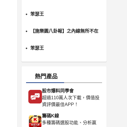
笨瑟王
【施樂園八卦報】之內線無所不在
笨瑟王
熱門產品
股市爆料同學會
超過110萬人次下載，價值投
資評價最佳APP！
籌碼K線
多種籌碼選股功能、分析贏