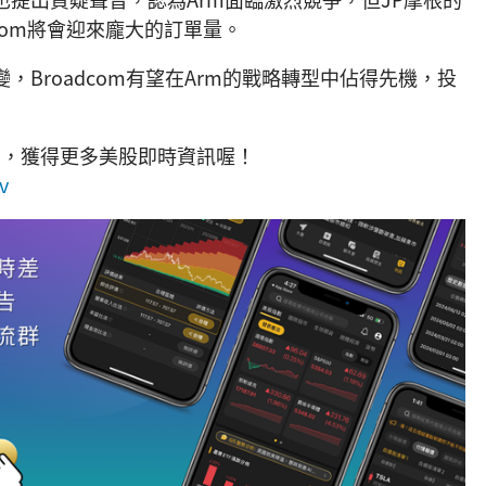
dcom將會迎來龐大的訂單量。
Broadcom有望在Arm的戰略轉型中佔得先機，投
」，獲得更多美股即時資訊喔！
v