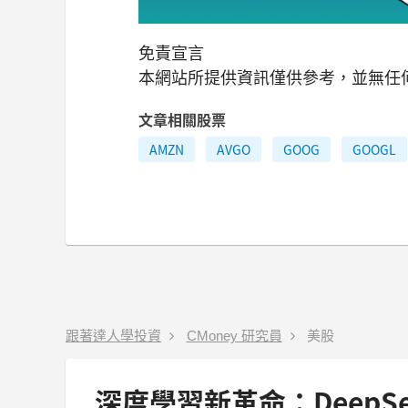
免責宣言
本網站所提供資訊僅供參考，並無任
文章相關股票
AMZN
AVGO
GOOG
GOOGL
跟著達人學投資
CMoney 研究員
美股
深度學習新革命：DeepS