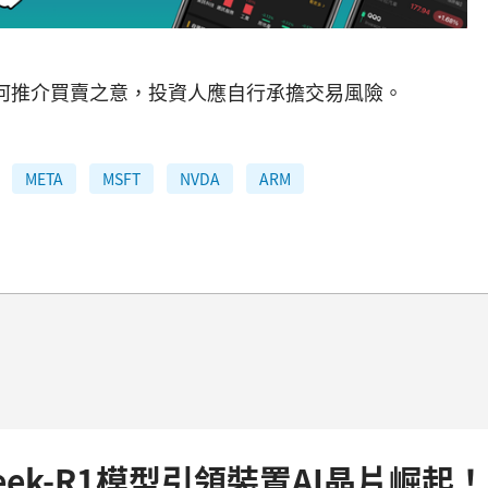
何推介買賣之意，投資人應自行承擔交易風險。
META
MSFT
NVDA
ARM
eek-R1模型引領裝置AI晶片崛起！