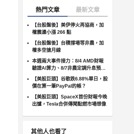
【台股盤後】美伊停火再協商，加
權震盪小漲 266 點
【台股盤後】台積撐場等非農，加
權多空搶月線
本週兩大事件接力：8/4 AMD財報
驗證AI算力、8/7非農定調升息預
期，台股供應鏈誰卡位最佳？
【美股巨頭】谷歌跌6.88%單日，股
價在算一筆PayPal的帳？
【美股巨頭】SpaceX首份財報今晚
出爐，Tesla合併傳聞點燃市場想像
其他人也看了