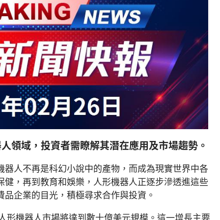
器人領域，投資者需瞭解其潛在應用及市場趨勢。
機器人不再是科幻小說中的產物，而成為現實世界中各
保健，再到教育和娛樂，人形機器人正逐步滲透進這些
費品企業的目光，積極尋求合作與投資。
，人形機器人市場將達到數十億美元規模。這一增長主要