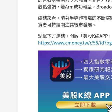
觀點強調，若Arm成功轉型，Broa
總結來看，隨著半導體市場的不斷演變，
資者可持續關注其後市發展。
點擊下方連結，開啟「美股K線APP
https://www.cmoney.tw/r/56/id7og