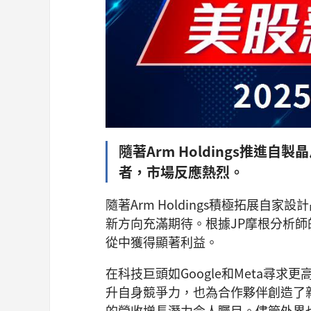
隨著Arm Holdings推進自
者，市場反應熱烈。
隨著Arm Holdings積極拓展自
新方向充滿期待。根據JP摩根分析師的
從中獲得顯著利益。
在科技巨頭如Google和Meta尋
升自身競爭力，也為合作夥伴創造了新
的營收增長潛力令人矚目。儘管外界也