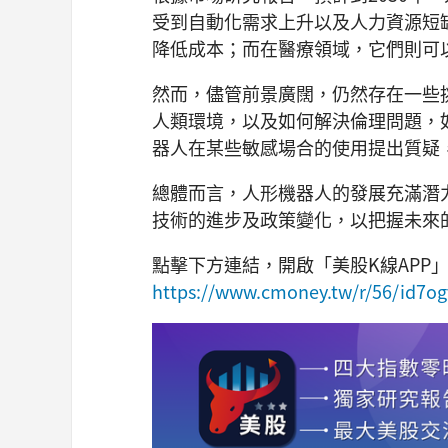
受到自動化需求上升以及人力資源短
降低成本；而在醫療領域，它們則可
然而，儘管前景廣闊，仍然存在一些
人類環境，以及如何解決倫理問題，
器人在某些敏感場合的使用提出質疑
總體而言，人形機器人的發展充滿潛
技術的進步及政策變化，以把握未來
點擊下方連結，開啟「美股K線APP
https://www.cmoney.tw/r/56/id7og