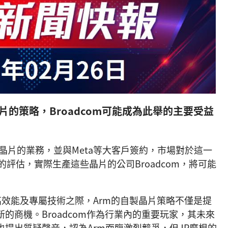
製晶片的策略，Broadcom可能成為此舉的主要受益
家設計晶片的業務，並與Meta等大客戶簽約，市場對於這一
評估，實際生產這些晶片的公司Broadcom，將可能
求更高效能及專屬技術之際，Arm的自製晶片策略不僅是提
的商機。Broadcom作為行業內的重要玩家，其未來
提出質疑聲音，認為Arm面臨激烈競爭，但JP摩根的