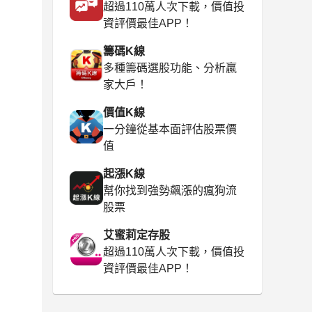
超過110萬人次下載，價值投
資評價最佳APP！
籌碼K線
多種籌碼選股功能、分析贏
家大戶！
價值K線
一分鐘從基本面評估股票價
值
起漲K線
幫你找到強勢飆漲的瘋狗流
股票
艾蜜莉定存股
超過110萬人次下載，價值投
資評價最佳APP！