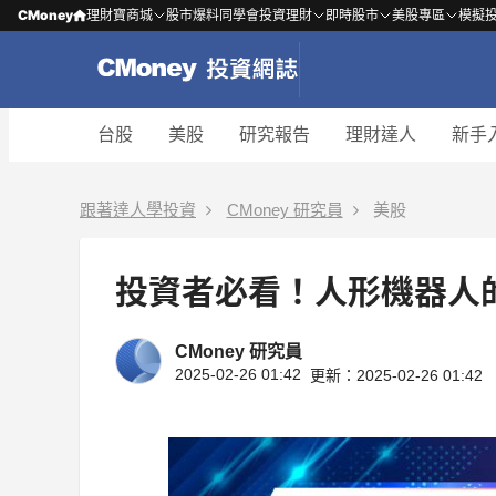
CMoney
理財寶商城
股市爆料同學會
投資理財
即時股市
美股專區
模擬
台股
美股
研究報告
理財達人
新手
跟著達人學投資
CMoney 研究員
美股
投資者必看！人形機器人
CMoney 研究員
2025-02-26 01:42
更新：2025-02-26 01:42