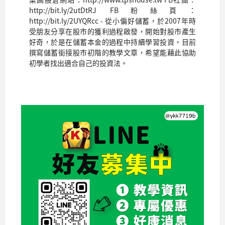
http://bit.ly/2utDtRJ FB粉絲頁：
http://bit.ly/2UYQRcc - 從小偏好儲蓄，於2007年時
受朋友分享在股市的獲利過程啟發，開始對股市產生
好奇，於是在儲蓄本金的過程中持續學習投資，目前
撰寫儲蓄銜接股市初階的教學文章，希望能藉此協助
初學者找出適合自己的投資法。