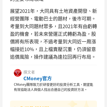
展望2021年，大同具有土地資產開發、新
經營團隊、電動巴士的題材，後市可期。
考量到大同題材眾多，且2021年有由虧轉
盈的機會，若未來營運正式轉虧為盈，股
價將有所表現，不過考量到大同近一周漲
幅接近10%，且上檔賣壓沉重，仍須留意
追價風險，操作建議為逢拉回再行布局。
撰文者
CMoney官方
CMoney團隊致力於研發更好的投資分析工具，期望能
有效協助法人與個人找出合適自己的投資好方法。