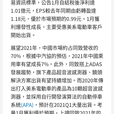
易資訊標準，公告1月自結稅後淨利達
1.01億元，EPS較去年同期由虧轉盈達
1.18元，優於市場預期的0.99元。1月獲
利爆發性成長，主要受惠美系電動車客戶
開始出貨。
展望2021年，中國市場約占同致營收的
70%，根據中汽協的預估，2021年中國乘
用車有望成長7%。此外，同致搭上ADAS
發展趨勢，旗下產品超音波感測器、鏡頭
解決方案出貨有望持續增加。而2020年傳
出打入美系電動車的產品為10顆超音波感
測器，並採用自行開發演算法的自動停車
系統
(APA)
，預計在2021Q1大量出貨。考
量1月獲利優於預期，上調同致2021年的