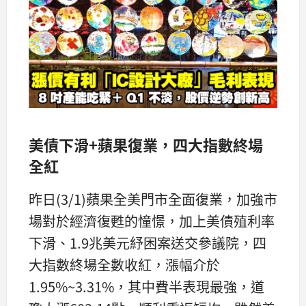
美債下滑+蘋果復業，四大指數終場
全紅
昨日(3/1)蘋果全美門市全面復業，加強市
場對於經濟復甦的憧憬，加上美債殖利率
下滑、1.9兆美元紓困案送交參議院，四
大指數終場全數收紅，漲幅介於
1.95%~3.31%，其中費半表現最強，道