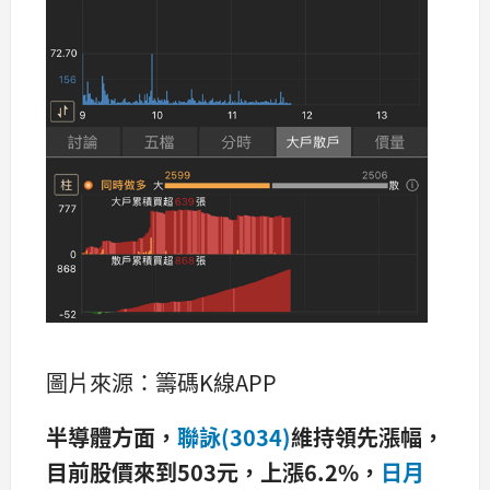
圖片來源：籌碼K線APP
半導體方面，
聯詠(3034)
維持領先漲幅，
目前股價來到503
元，上漲6.2%
，
日月