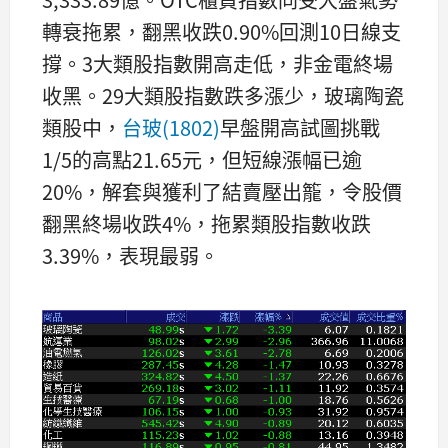
轉衰拖累，翻黑收跌0.90%回測10日線支
撐。3大類股指數開高走低，非金電終場
收黑。29大類股指數跌多漲少，玻璃陶瓷
類股中，
台玻(1802)
早盤開高試圖挑戰
1/5的高點21.65元，但短線漲幅已逾
20%，解套與獲利了結賣壓出籠，令股價
翻黑終場收跌4%，拖累類股指數收跌
3.39%，表現最弱。