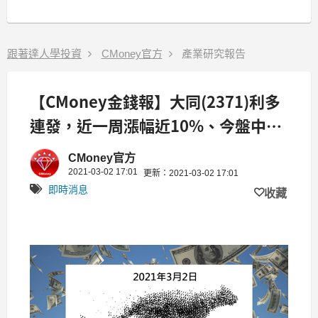
跟著達人學投資
CMoney官方
產業研究報告
【CMoney金錢報】大同(2371)利多
連發，近一周漲幅近10%、今盤中一
度漲停
CMoney官方
2021-03-02 17:01
更新：2021-03-02 17:01
即時消息
收藏