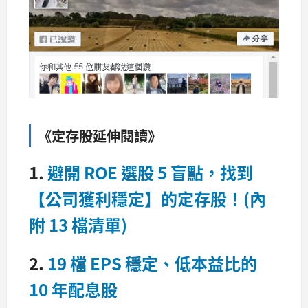
《定存股延伸閱讀》
1.
避開 ROE 選股 5 盲點，找到
【公司獲利穩定】的定存股！(內
附 13 檔清單)
2.
19 檔 EPS 穩定、低本益比的
10 年配息股