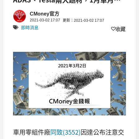
EPS達1.18元
CMoney官方
2021-03-02 17:07
更新：2021-03-02 17:07
即時消息
收藏
車用零組件廠
同致(3552)
因達公布注意交