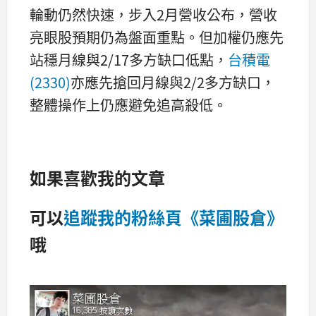
輪動仍然快速，步入2月營收公布，營收
亮眼股預期仍為盤面重點。但加權仍應先
站穩月線與2/17多方缺口低點，
台積電
(2330)
亦應先搶回月線與2/2多方缺口，
整體操作上仍應避免追高殺低。
如果喜歡我的文章
可以
追蹤我的粉絲頁《菜圃股倉》
哦