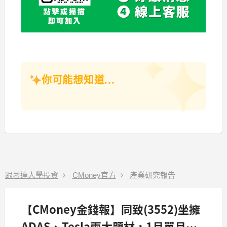
你可能想知道...
跟著達人學投資
CMoney官方
產業研究報告
【CMoney金錢報】同致(3552)坐擁
ADAS、Tesla兩大題材，1月單月