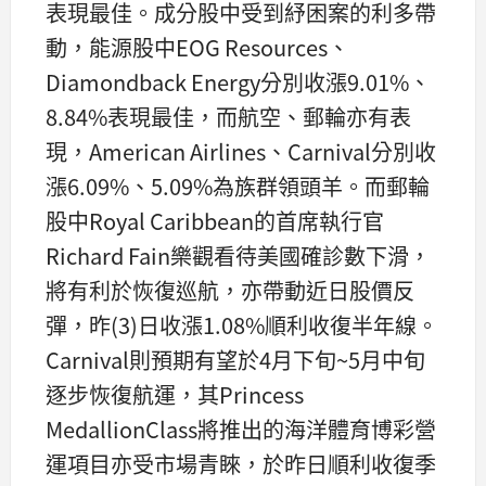
表現最佳。成分股中受到紓困案的利多帶
動，能源股中EOG Resources、
Diamondback Energy分別收漲9.01%、
8.84%表現最佳，而航空、郵輪亦有表
現，American Airlines、Carnival分別收
漲6.09%、5.09%為族群領頭羊。而郵輪
股中Royal Caribbean的首席執行官
Richard Fain樂觀看待美國確診數下滑，
將有利於恢復巡航，亦帶動近日股價反
彈，昨(3)日收漲1.08%順利收復半年線。
Carnival則預期有望於4月下旬~5月中旬
逐步恢復航運，其Princess
MedallionClass將推出的海洋體育博彩營
運項目亦受市場青睞，於昨日順利收復季