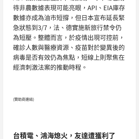
待非農數據表現可能亮眼，API、EIA庫存
數據亦成為油市短撐，但日本宣布延長緊
急狀態到3/7，法、德實施新旅行禁令仍
為短壓。整體而言，於疫情出現可控前，
確診人數與醫療資源、疫苗對於變異後的
病毒是否有效仍為焦點，短線上則聚焦在
經濟刺激法案的推動時程。
(贊助商連結)
台積電、鴻海熄火，友達遭獲利了