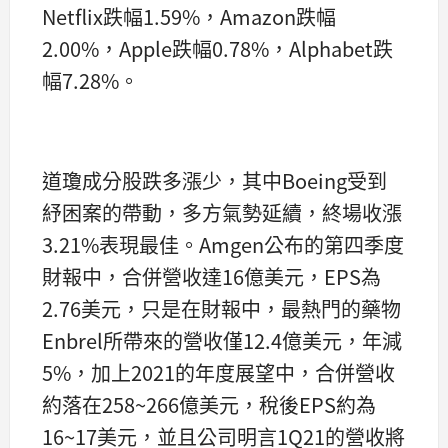
Netflix跌幅1.59%，Amazon跌幅
2.00%，Apple跌幅0.78%，Alphabet跌
幅7.28%。
道瓊成分股跌多漲少，其中Boeing受到
紓困案的帶動，多方氣勢延續，終場收漲
3.21%表現最佳。Amgen公布的第四季度
財報中，合併營收達16億美元，EPS為
2.76美元，只是在財報中，最熱門的藥物
Enbrel所帶來的營收僅12.4億美元，年減
5%，加上2021的年度展望中，合併營收
約落在258~266億美元，稅後EPS約為
16~17美元，並且公司明言1Q21的營收將