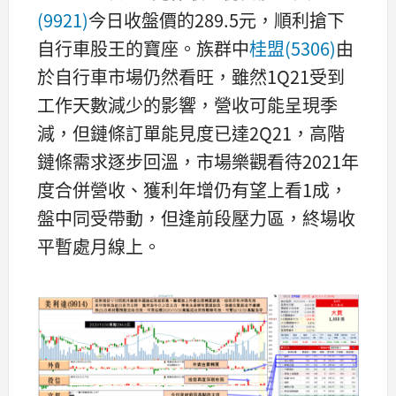
(9921)
今日收盤價的289.5元，順利搶下
自行車股王的寶座。族群中
桂盟(5306)
由
於自行車市場仍然看旺，雖然1Q21受到
工作天數減少的影響，營收可能呈現季
減，但鏈條訂單能見度已達2Q21，高階
鏈條需求逐步回溫，市場樂觀看待2021年
度合併營收、獲利年增仍有望上看1成，
盤中同受帶動，但逢前段壓力區，終場收
平暫處月線上。