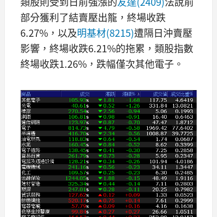
類股則受到日前強漲的
友達(2409)
法說前
部分獲利了結賣壓出籠，終場收跌
6.27%，以及
明基材(8215)
遭隔日沖賣壓
影響，終場收跌6.21%的拖累，類股指數
終場收跌1.26%，跌幅僅次其他電子。