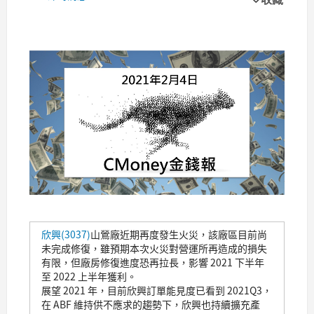
欣興(3037)
山鶯廠近期再度發生火災，該廠區目前尚
未完成修復，雖預期本次火災對營運所再造成的損失
有限，但廠房修復進度恐再拉長，影響 2021 下半年
至 2022 上半年獲利。
展望 2021 年，目前欣興訂單能見度已看到 2021Q3，
在 ABF 維持供不應求的趨勢下，欣興也持續擴充產