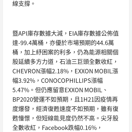
線支撐。
暨API庫存數據大減，EIA庫存數據公佈值
達-99.4萬桶，亦優於市場預期的44.6萬
桶，加上紓困案的利多，仍為能源相關個
股延續多方力道，石油三巨頭全數收紅，
CHEVRON漲幅2.18%，EXXON MOBIL漲
幅3.92%，CONOCOPHILLIPS漲幅
5.47%。但仍應留意EXXON MOBIL、
BP2020營運不如預期，且1H21因疫情再
度爆發，經濟復甦速度不如預期，雖有復
甦憧憬，但短線能見度仍然不高。尖牙股
全數收紅，Facebook跌幅0.16%，