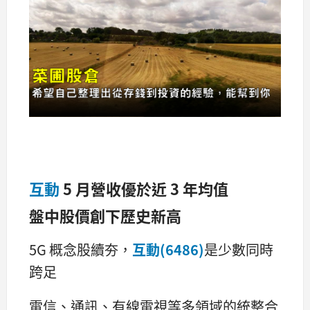
互動
5 月營收優於近 3 年均值
盤中股價創下歷史新高
5G 概念股續夯，
互動(6486)
是少數同時
跨足
電信、通訊、有線電視等多領域的統整合