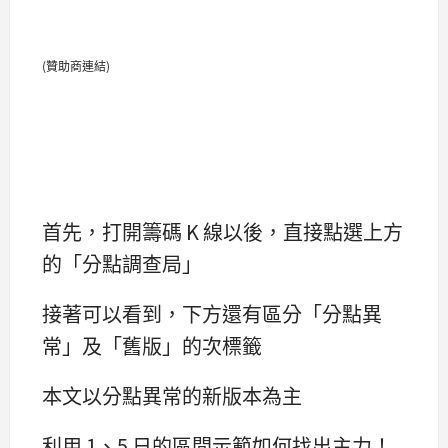
(贊助商連結)
首先，打開籌碼 K 線以後，直接點選上方
的「分點調查局」
接著可以看到，下方還有區分「分點異
常」及「舊版」的次標籤
本文以分點異常的新版本為主
利用 1、5 日的區間示範如何找出主力！