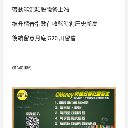
帶動能源類股強勢上漲
推升標普指數在收盤時創歷史新高
後續留意月底 G20 川習會
(贊助商連結)