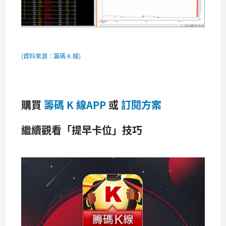
(資料來源：籌碼 K 線)
購買
籌碼 K 線APP
或
訂閱方案
繼續觀看「提早卡位」技巧