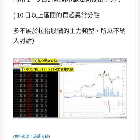
( 10 日以上區間的買超異常分點
多不屬於拉抬股價的主力類型，所以不納
入討論）
(資料來源：籌碼 K 線)