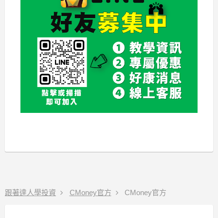
跟著達人學投資
CMoney官方
CMoney官方