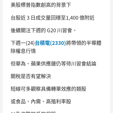
美股標普指數創高的背景下
台股近 3 日成交量回穩至1,400 億附近
後續關注下週的 G20 川習會、
下週一(24)
台積電(2330)
將帶領的半導體
除權息行情
但華為、蘋果供應鏈仍等待川習會結論
關稅是否有望解決
短線可多觀察具備轉單效應的類股
或食品、內需、高殖利率股