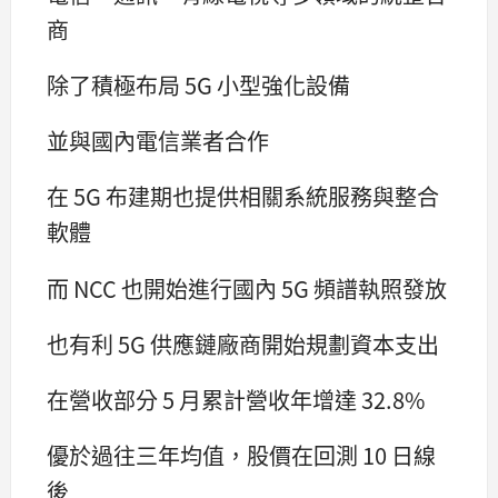
商
除了積極布局 5G 小型強化設備
並與國內電信業者合作
在 5G 布建期也提供相關系統服務與整合
軟體
而 NCC 也開始進行國內 5G 頻譜執照發放
也有利 5G 供應鏈廠商開始規劃資本支出
在營收部分 5 月累計營收年增達 32.8%
優於過往三年均值，股價在回測 10 日線
後