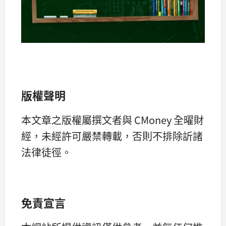
版權聲明
本文章之版權屬撰文者與 CMoney 全曜財
經，未經許可嚴禁轉載，否則不排除訢諸
法律徒徑。
免責宣言