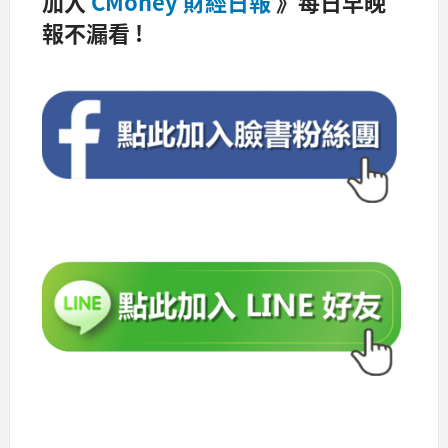
加入
CMoney 財經日報
》每日早晚
報不漏看 !