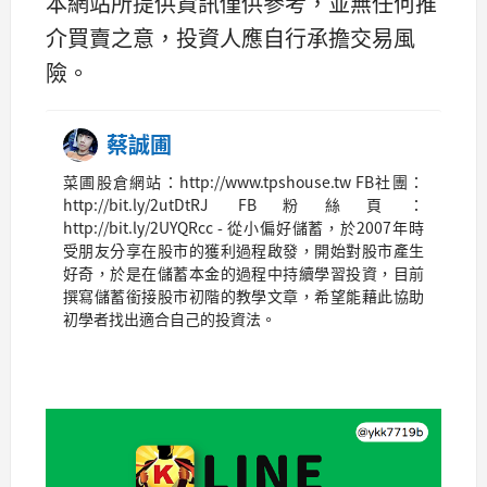
本網站所提供資訊僅供參考，並無任何推
介買賣之意，投資人應自行承擔交易風
險。
蔡誠圃
菜圃股倉網站：http://www.tpshouse.tw FB社團：
http://bit.ly/2utDtRJ FB粉絲頁：
http://bit.ly/2UYQRcc - 從小偏好儲蓄，於2007年時
受朋友分享在股市的獲利過程啟發，開始對股市產生
好奇，於是在儲蓄本金的過程中持續學習投資，目前
撰寫儲蓄銜接股市初階的教學文章，希望能藉此協助
初學者找出適合自己的投資法。