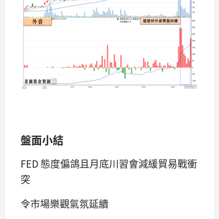
盤面小結
FED 態度偏鴿且月底川習會減緩貿易戰衝
突
令市場樂觀氣氛延續