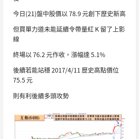
今日(21)盤中股價以 78.9 元創下歷史新高
但買單力道未能延續令帶量紅 K 留了上影
線
終場以 76.2 元作收，漲幅達 5.1%
後續若能站穩 2017/4/11 歷史高點價位
75.5 元
則有利後續多頭攻勢