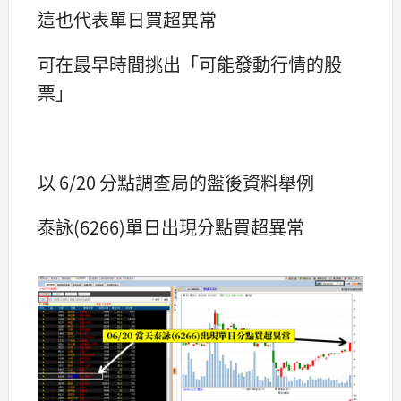
這也代表單日買超異常
可在最早時間挑出「可能發動行情的股
票」
以 6/20 分點調查局的盤後資料舉例
泰詠(6266)單日出現分點買超異常