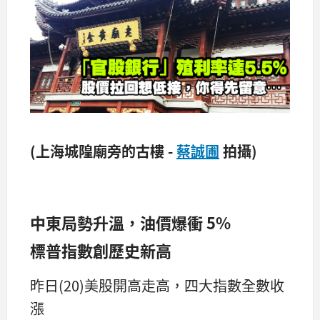
(上海城隍廟旁的古樓 -
蔡誠圃
拍攝)
中東局勢升溫，油價爆衝 5%
標普指數創歷史新高
昨日(20)美股開高走高，四大指數全數收
漲