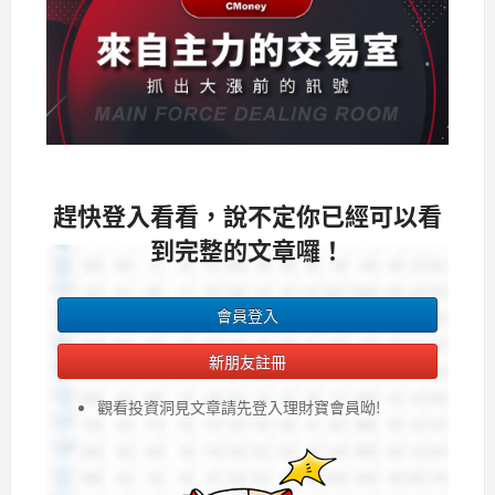
趕快登入看看，說不定你已經可以看
到完整的文章囉！
會員登入
新朋友註冊
觀看投資洞見文章請先登入理財寶會員呦!