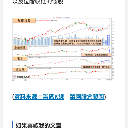
以及位階較低的個股
(
資料來源：籌碼K線
菜圃股倉製圖
)
如果喜歡我的文章