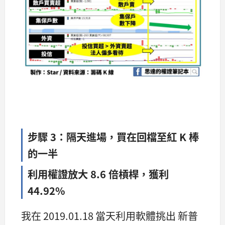
步驟 3：隔天進場，買在回檔至紅 K 棒
的一半
利用權證放大 8.6 倍槓桿，獲利
44.92%
我在 2019.01.18 當天利用軟體挑出 新普