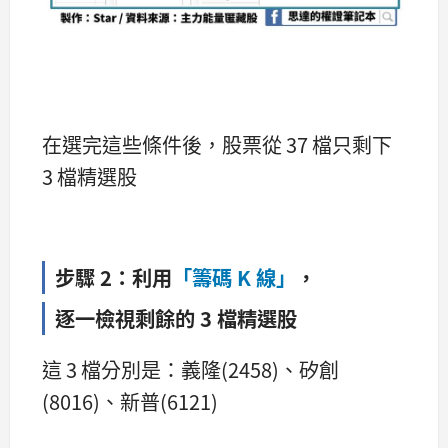
在選完這些條件後，股票從 37 檔只剩下
3 檔精選股
步驟 2：利用
「籌碼 K 線」
，
逐一檢視剩餘的 3 檔精選股
這 3 檔分別是：義隆(2458)、矽創
(8016)、新普(6121)