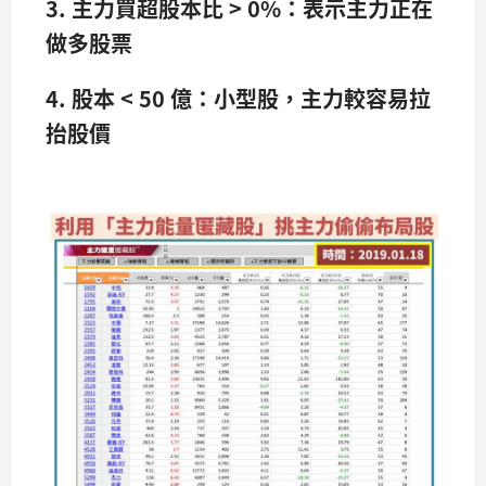
3. 主力買超股本比 > 0%
：表示主力正在
做多股票
4.
股本 < 50
億：小型股，主力較容易拉
抬股價