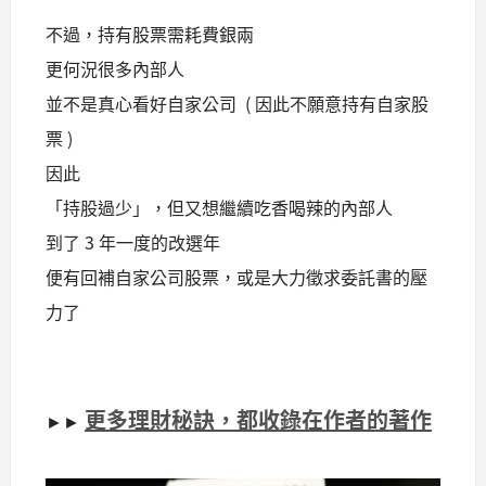
不過，持有股票需耗費銀兩
更何況很多內部人
並不是真心看好自家公司 ( 因此不願意持有自家股
票 )
因此
「持股過少」，但又想繼續吃香喝辣的內部人
到了 3 年一度的改選年
便有回補自家公司股票，或是大力徵求委託書的壓
力了
更多理財秘訣，都收錄在作者的著作
►►