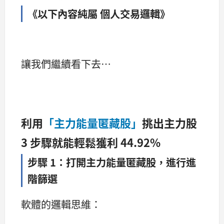
《以下內容純屬 個人交易邏輯》
讓我們繼續看下去…
利用
「主力能量匿藏股」
挑出主力股
3 步驟就能輕鬆獲利 44.92%
步驟 1
：打開主力能量匿藏股，進行進
階篩選
軟體的邏輯思維：