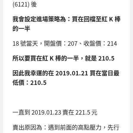
(6121) 後
我會設定進場策略為：買在回檔至紅 K
棒
的一半
18 號當天，開盤價：207、收盤價：214
所以要買在紅 K
棒的一半，就是 210.5
因此我幸運的在 2019.01.21
買在當日最
低價：210.5
一直到 2019.01.23 賣在 221.5 元
賣出原因為：遇到前面的高點壓力，先行