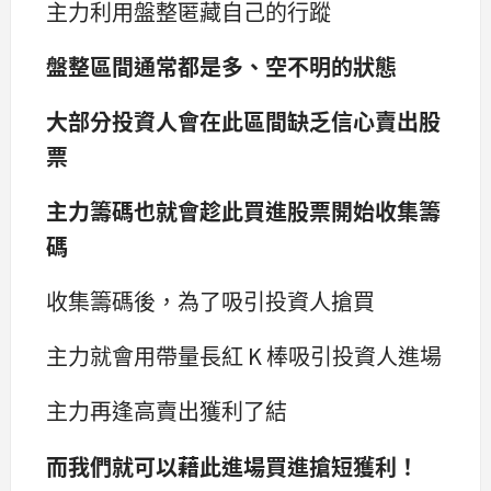
主力利用盤整匿藏自己的行蹤
盤整區間通常都是多、空不明的狀態
大部分投資人會在此區間缺乏信心賣出股
票
主力籌碼也就會趁此買進股票開始收集籌
碼
收集籌碼後，為了吸引投資人搶買
主力就會用帶量長紅 K 棒吸引投資人進場
主力再逢高賣出獲利了結
而我們就可以藉此進場買進搶短獲利！