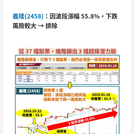
義隆(2458)
：因波段漲幅 55.8%
，下跌
風險較大
→
排除