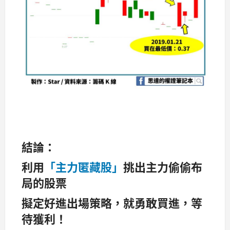
結論：
利用
「主力匿藏股」
挑出主力偷偷布
局的股票
擬定好進出場策略，就勇敢買進，等
待獲利！