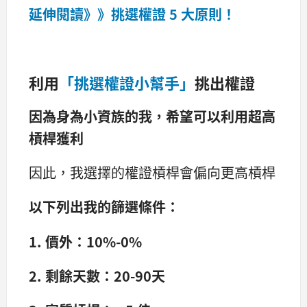
延伸閱讀》》挑選權證 5
大原則！
利用
「挑選權證小幫手」
挑出權證
因為身為小資族的我，希望可以利用超高
槓桿獲利
因此，我選擇的權證槓桿會偏向更高槓桿
以下列出我的篩選條件：
1.
價外：10%-0%
2.
剩餘天數：20-90
天