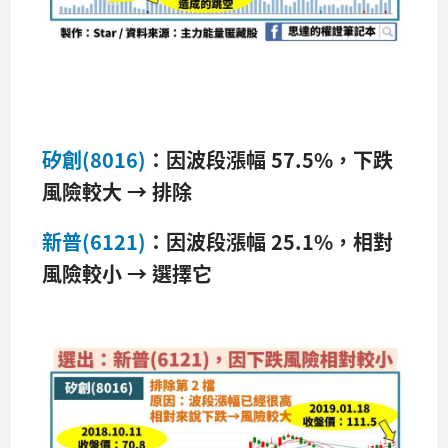
矽創(8016)
：因波段漲幅 57.5%
，下跌
風險較大
→
排除
新普(6121)
：因波段漲幅 25.1%
，相對
風險較小
→
選擇它