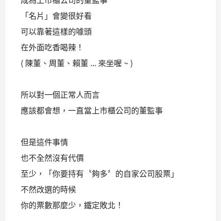
「名片」會變很好看
可以靠著這樣的噱頭
在外面吃香喝辣！
( 陳董、周董、賴董 ... 來坐喔 ~ )
所以對一個正常人而言
應該都會想，一直當上市櫃公司的董監事
但是這件事情
也不全然沒有代價
至少，「你要持有〝夠多〞的自家公司股票」
不然改選的時候
你的票數那麼少，鐵定敗北！