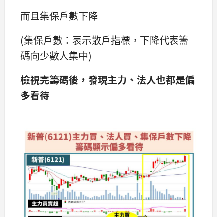
而且集保戶數下降
(集保戶數：表示散戶指標，下降代表籌
碼向少數人集中)
檢視完籌碼後，發現主力、法人也都是偏
多看待