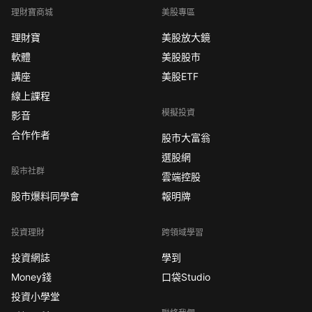
理財寶商城
美股專區
理財寶
美股放大鏡
軟體
美股股市
講座
美股ETF
線上課程
模擬投資
影音
合作作者
股市大富翁
選股網
股市社群
雲端控股
股市爆料同學會
報明牌
投資理財
跨領域學習
投資網誌
學到
Money錢
口袋Studio
投資小學堂