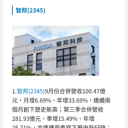
智邦(2345)
1.
智邦(2345)
9月份合併營收100.47億
元，月增6.69%、年增33.69%，連續兩
個月創下歷史新高；第三季合併營收
281.93億元，季增15.49%、年增
25.71%，亦連續兩季寫下歷史新紀錄；