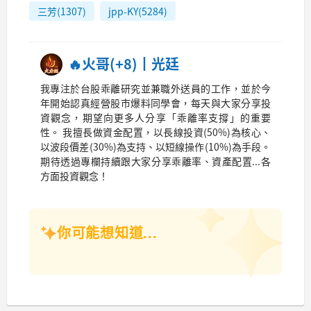
三芳(1307)
jpp-KY(5284)
🔥火哥(+8)┃光廷
我專注於台股乖離研究並兼職外送員的工作，並於今
年開始認真經營股市爆料同學會，每天與大家分享投
資觀念，期望向更多人分享「乖離率支撐」的重要
性。 我擅長做資金配置，以長線投資(50%)為核心、
以波段價差(30%)為支持、以短線操作(10%)為手段。
期待透過專欄持續跟大家分享乖離率、資產配置...各
方面投資觀念！
你可能想知道...