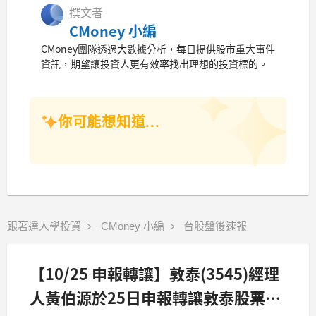
撰文者
CMoney 小編
CMoney團隊透過大數據分析，每日提供股市重大事件
資訊，期望讓投資人更有效率找出理想的投資標的。
你可能想知道...
跟著達人學投資
CMoney 小編
台股盤後速報
【10/25 申報轉讓】敦泰(3545)經理
人黃伯源於25日申報轉讓敦泰股票10