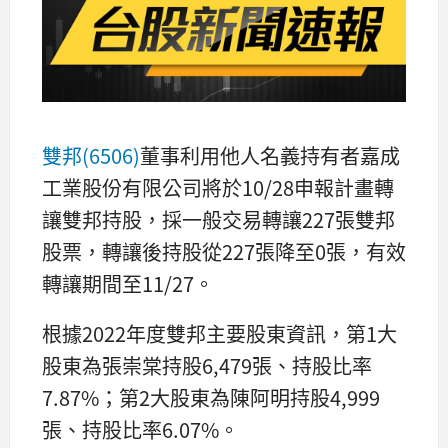
雙邦(6506)
董事利用他人名義持有者嘉成
工業股份有限公司將於10/28申報計畫轉
讓雙邦持股，採一般交易轉讓227張雙邦
股票，轉讓後持股從227張降至0張，有效
轉讓期間至11/27。
根據2022年度雙邦主要股東資訊，第1大
股東為張崇棠持股6,479張、持股比率
7.87%；第2大股東為陳阿明持股4,999
張、持股比率6.07%。