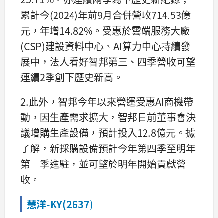
累計今(2024)年前9月合併營收714.53億
元，年增14.82%。受惠於雲端服務大廠
(CSP)建設資料中心、AI算力中心持續發
展中，法人看好智邦第三、四季營收可望
連續2季創下歷史新高。
2.此外，智邦今年以來營運受惠AI商機帶
動，因生產需求擴大，智邦日前董事會決
議增購生產設備，預計投入12.8億元。據
了解，新採購設備預計今年第四季至明年
第一季進駐，並可望於明年開始貢獻營
收。
慧洋-KY(2637)