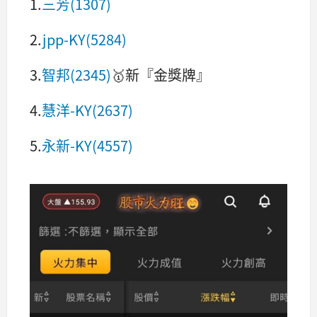
1.
三芳(1307)
2.
jpp-KY(5284)
3.
智邦(2345)
🥇新『金獎牌』
4.
慧洋-KY(2637)
5.
永新-KY(4557)