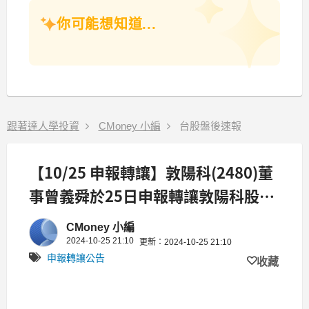
你可能想知道...
跟著達人學投資
CMoney 小編
台股盤後速報
【10/25 申報轉讓】敦陽科(2480)董
事曾義舜於25日申報轉讓敦陽科股票
共18張
CMoney 小編
2024-10-25 21:10
更新：2024-10-25 21:10
申報轉讓公告
收藏