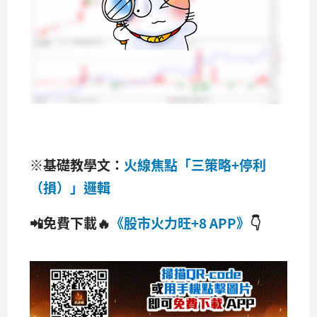
※基礎教學文：
火線焦點「三策略+停利
（損）」邏輯
📲免費下載🔥
《股市火力旺+8 APP》
👇