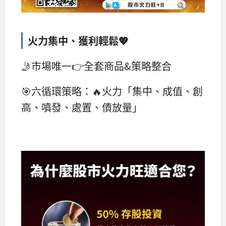
火力集中、獲利輕鬆💖
🤳市場唯一👉全套商品&策略整合
🎯六循環策略：🔥火力「集中、成值、創
高、噴發、處置、債放量」