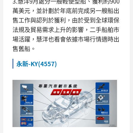
3.慧洋9月處分一艘輕便型船、獲利約900
萬美元，並計劃於年底前完成另一艘船出
售工作與認列於獲利，由於受到全球環保
法規及貿易需求上升的影響，二手船舶市
場活躍，慧洋也看會依據市場行情適時出
售舊船。
永新-KY(4557)