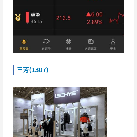
三芳(1307)