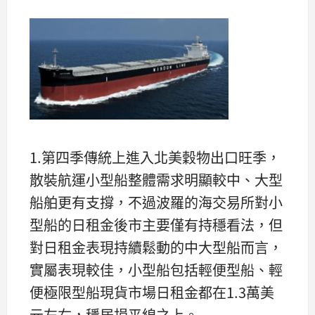
1.第四季傳統上進入北美穀物出口旺季，
散裝航運小型船整體需求明顯較中、大型
船舶更有支撐，不過波羅的海交易所對小
型船的日租金後市主要僅有持穩看法，但
對日租金表現持續鬆動的中大型船而言，
實屬表現較佳，小型船包括輕便型船、輕
便極限型船現貨市場日租金都在1.3萬美
元左右，穩居損平線之上。