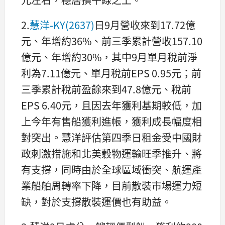
2.
慧洋-KY(2637)
日9月營收來到17.72億
元、年增約36%、前三季累計營收157.10
億元、年增約30%，其中9月單月稅前淨
利為7.11億元、單月稅前EPS 0.95元；前
三季累計稅前盈餘來到47.8億元、稅前
EPS 6.40元，且因去年獲利基期較低，加
上今年有售船獲利進帳，獲利成長幅度相
對突出。慧洋評估第四季日租金受中國財
政刺激措施和北美穀物運輸旺季推升、將
有支撐，同時由於全球區域衝突、航運產
業船舶周轉率下降，目前散裝市場運力短
缺，對於支撐散裝運價也有助益。