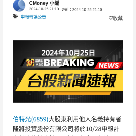
CMoney 小編
光股票300張
2024-10-25 21:10
更新：2024-10-25 21:10
申報轉讓公告
收藏
伯特光(6859)
大股東利用他人名義持有者
隆將投資股份有限公司將於10/28申報計