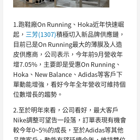
1.跑鞋廠On Running、Hoka近年快速崛
起，
三芳(1307)
積極切入新品牌供應鏈，
目前已是On Running最大的薄膜及人造
皮供應商，公司表示，今年前9月營收年
增7.05%，主要即是受惠On Running、
Hoka、New Balance、Adidas等客戶下
單動能增強，看好今年全年營收可維持個
位數增長的趨勢。
2.至於明年來看，公司看好，最大客戶
Nike調整可望告一段落，訂單表現有機會
較今年0~5%的成長，至於Adidas等其他
品牌客戶、動能有望延續今年，維持雙位