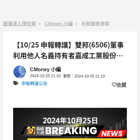
跟著達人學投資
CMoney 小編
台股盤後速報
【10/25 申報轉讓】雙邦(6506)董事
利用他人名義持有者嘉成工業股份有
限公司將於10/28申報轉讓雙邦股票
CMoney 小編
227張
2024-10-25 21:10
更新：2024-10-25 21:10
申報轉讓公告
收藏