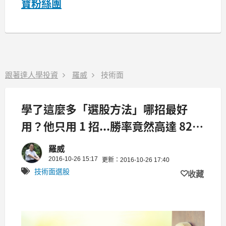
寶粉絲團
跟著達人學投資
羅威
技術面
學了這麼多「選股方法」哪招最好
用？他只用 1 招...勝率竟然高達 82
%！！
羅威
2016-10-26 15:17
更新：2016-10-26 17:40
技術面選股
收藏