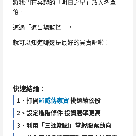
將我們有興趣的「明日之星」放入名單
後，
透過「進出場監控」，
就可以知道哪邊是最好的買賣點啦！
快速結論：
1、打開
羅威傳家寶
挑選績優股
2、設定進階條件 投資勝率更高
3、利用「三週期圖」掌握股票動向