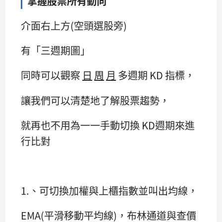
掌握股票所有動向
介面右上方(空頭選股旁)
有「三週期圖」
同時可以觀察
日
周
月
多週期 KD 指標，
讓我們可以清楚地了解股票趨勢，
就再也不用為一一手動切換 KD週期來進
行比對
1.、可切換加權與上櫃指數並叫出均線，
EMA(平滑移動平均線)，布林通道與查價