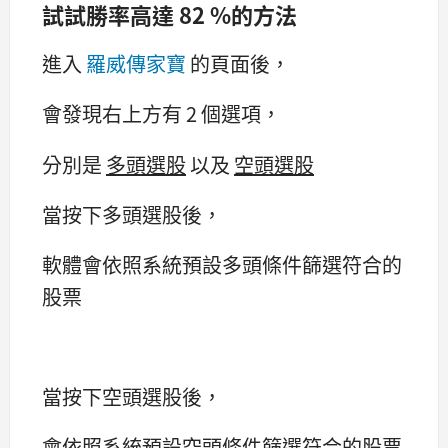
試試勝率高達 82 %的方法
進入
羅威傳家寶
的頁面後，
會發現右上方有 2 個選項，
分別是
多頭選股
以及
空頭選股
當按下多頭選股後，
軟體會依照系統預設多頭條件篩選符合的
股票
當按下空頭選股後，
會依照系統預設空頭條件篩選符合的股票