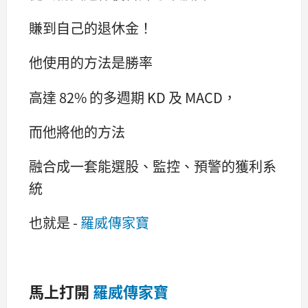
賺到自己的退休金！
他使用的方法是勝率
高達 82% 的多週期 KD 及 MACD，
而他將他的方法
融合成一套能選股、監控、預警的獲利系
統
也就是 -
羅威傳家寶
馬上打開
羅威傳家寶