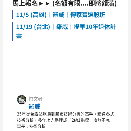
馬上報名►► (名額有限....即將額滿)
11/5
(高雄)｜羅威｜傳家寶選股班
11/19
(台北)｜羅威｜提早10年退休計
畫
撰文者
羅威
25年從台鐵站務員到股市技術分析的高手，精通各式
技術分析，多年功力整理成「2線1指標」攻無不克！
專長：技術分析