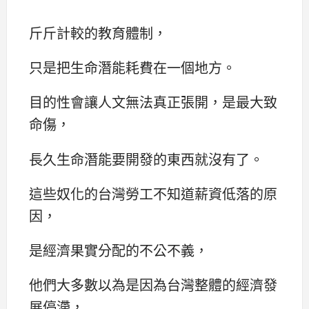
斤斤計較的教育體制，
只是把生命潛能耗費在一個地方。
目的性會讓人文無法真正張開，是最大致
命傷，
長久生命潛能要開發的東西就沒有了。
這些奴化的台灣勞工不知道薪資低落的原
因，
是經濟果實分配的不公不義，
他們大多數以為是因為台灣整體的經濟發
展停滯，