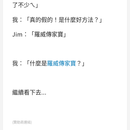
了不少ㄟ」
我：「真的假的！是什麼好方法？」
Jim：「羅威傳家寶」
我：「什麼是
羅威傳家寶
？」
繼續看下去...
(贊助商連結)