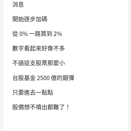
消息
開始逐步加碼
從 0% 一路買到 2%
數字看起來好像不多
不過這支股票那麼小
台股基金 2500 億的銀彈
只要進去一點點
股價想不噴出都難了！