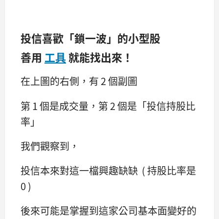
投信喜歡「鎖一波」的小型股
善用
工具
就能找出來！
在上圖的右側，有 2 個副圖
第 1 個是成交量，第 2 個是「投信持股比
率」
我們觀察到，
投信本來對這一檔興趣缺缺 ( 持股比率是
0 )
後來可能是掌握到這家公司基本面變好的