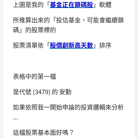
上圖是我的「
基金正在鎖碼股
」軟體
所推算出來的「投信基金，可能會繼續鎖
碼」的股票標的
股票清單依「
股價創新高天數
」排序
表格中的第一檔
是代號 (3479) 的 安勤
如果依照我一開始申論的投資邏輯來分析
...
這檔股票基本面好嗎？