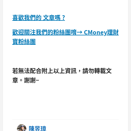
喜歡我們的 文章嗎 ?
歡迎關注我們的粉絲團唷→
CMoney理財
寶粉絲團
若無法配合附上以上資訊，請勿轉載文
章。​謝謝~
陳昱璋