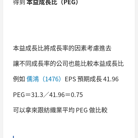
得到
本益成長比（PEG）
本益成長比將成長率的因素考慮進去
讓不同成長率的公司也能比較本益成長比
例如
儒鴻（1476）
EPS 預期成長 41.96
PEG＝31.3／41.96＝0.75
可以拿來跟紡織業平均 PEG 做比較