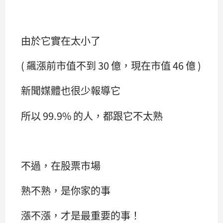
由於它實在太小了
( 飆漲前市值不到 30 億，現在市值 46 億 )
新聞媒體也很少報導它
所以 99.9% 的人，都跟它不太熟
不過，在股票市場
熟不熟，是你家的事
漲不漲，才是最重要的事！