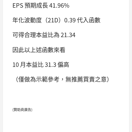
EPS 預期成長 41.96%
年化波動度（21D）0.39 代入函數
可得合理本益比為 21.34
因此以上述函數來看
10 月本益比 31.3 偏高
（僅做為示範參考，無推薦買賣之意）
(贊助商廣告)