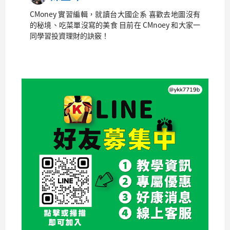
CMoney 實習編輯，就讀台大國企系 喜歡去地圖沒有
的秘境、吃菜單沒寫的美食 目前在 CMnoey 和大家一
同學習投資理財的訣竅！