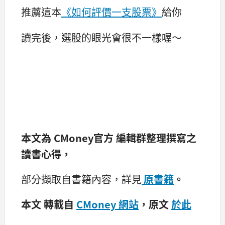
推薦這本
《如何評價一支股票》
給你
讀完後，選股的眼光會很不一樣喔～
本文為
CMoney官方
編輯群整理撰寫之
讀書心得，
部分擷取自書籍內容，詳見
原書籍
。
本文 轉載自
CMoney 網站
，原文
於此