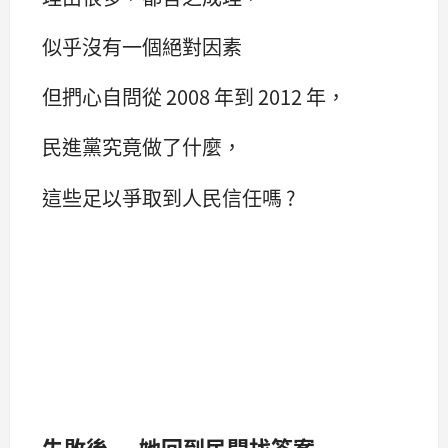
似乎沒有一個絕對因素
但捫心自問從 2008 年到 2012 年，
民進黨究竟做了什麼，
這些足以爭取到人民信任嗎 ?
失敗後 ... 她回到民間找答案