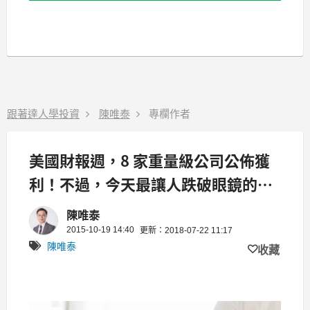
跟著達人學投資
陳唯泰
專欄作者
美國財報週，8 家重量級公司公佈獲
利！不過，今天最讓人跌破眼鏡的是
這 1 家...
陳唯泰
2015-10-19 14:40
更新：2018-07-22 11:17
陳唯泰
收藏