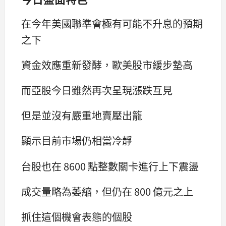
在今年美國聯準會極有可能不升息的預期
之下
資金效應重新發酵，歐美股市緩步墊高
而亞股今日雖然再次呈現漲跌互見
但是並沒有嚴重地賣壓出籠
顯示目前市場仍相當冷靜
台股也在 8600 點整數關卡進行上下震盪
成交量略為萎縮，但仍在 800 億元之上
抓住這個機會表態的個股