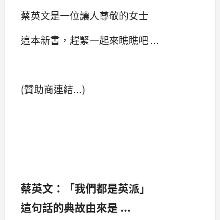
蔡英文是一位讓人尊敬的女士
這本新書，趕緊一起來瞧瞧吧 ...
(贊助商連結...)
蔡英文：「我們都是英派」
這句話的典故由來是 ...