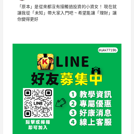
「原本」是從來都沒有接觸過投資的小資女！ 現在就
讓我從「未知」帶大家入門吧 ~ 希望能讓「理財」讓
你變得更好