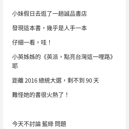
小妹假日去逛了一趟誠品書店
發現這本書，幾乎是人手一本
仔細一看，哇！
小英姊姊的《英派，點亮台灣這一哩路》
耶
距離 2016 總統大選，剩不到 90 天
難怪她的書很火熱了！
今天不討論 藍綠 問題