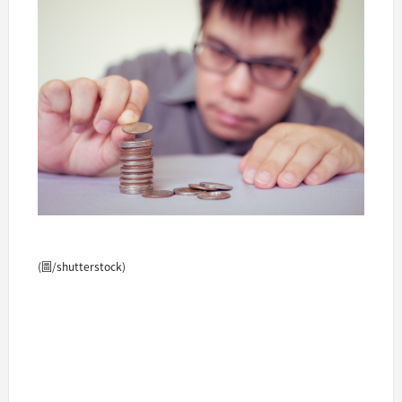
(圖/shutterstock)