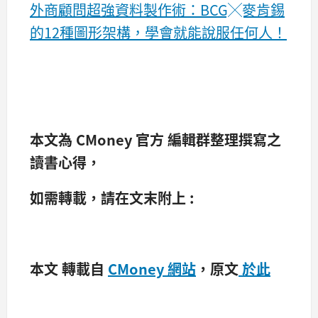
外商顧問超強資料製作術：BCG╳麥肯錫
的12種圖形架構，學會就能說服任何人！
本文為
CMoney 官方
編輯群整理撰寫之
讀書心得，
​如需轉載​，請在文末附上 :
本文 轉載自
CMoney 網站
，原文
於此