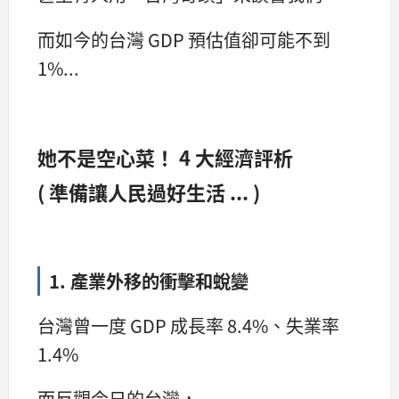
而如今的台灣 GDP 預估值卻可能不到
1%...
她不是空心菜！ 4 大經濟評析
( 準備讓人民過好生活 ... )
1. 產業外移的衝擊和蛻變
台灣曾一度 GDP 成長率 8.4%、失業率
1.4%
而反觀今日的台灣，