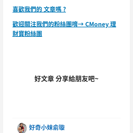
喜歡我們的 文章嗎 ?
歡迎關注我們的粉絲團唷→
CMoney 理
財寶粉絲團
好文章 分享給朋友吧~
好奇小妹俞璇