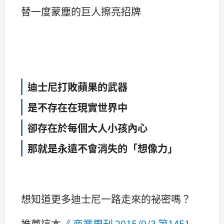
替一度蒙塵的巨人擦亮招牌
迪士尼打敗蘋果的武器
是不存在在現實世界中
卻存在於每個大人小孩內心
那就是永遠不會消失的「想像力」
想知道更多迪士尼一路走來的祕密嗎？
推薦這本
《 商業周刊 2015/9/3 第1451