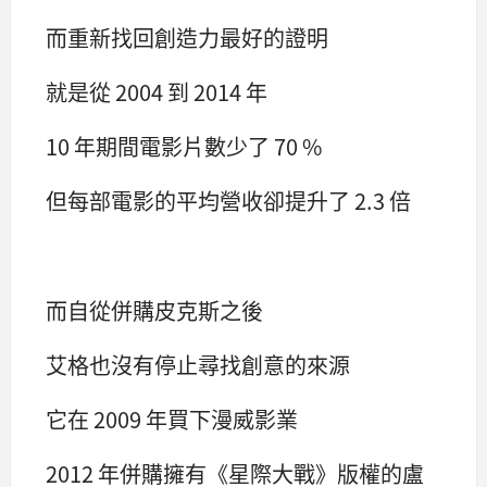
而重新找回創造力最好的證明
就是從 2004 到 2014 年
10 年期間電影片數少了 70 %
但每部電影的平均營收卻提升了 2.3 倍
而自從併購皮克斯之後
艾格也沒有停止尋找創意的來源
它在 2009 年買下漫威影業
2012 年併購擁有《星際大戰》版權的盧