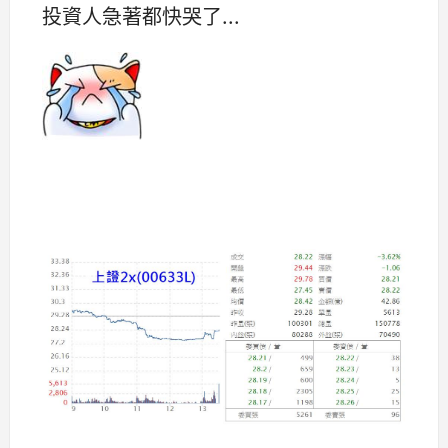
投資人急著都快哭了...