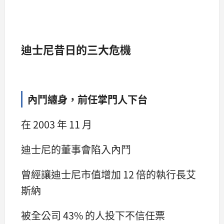
迪士尼昔日的三大危機
內鬥纏身，前任掌門人下台
在 2003 年 11 月
迪士尼的董事會陷入內鬥
曾經讓迪士尼市值增加 12 倍的執行長艾
斯納
被全公司 43% 的人投下不信任票