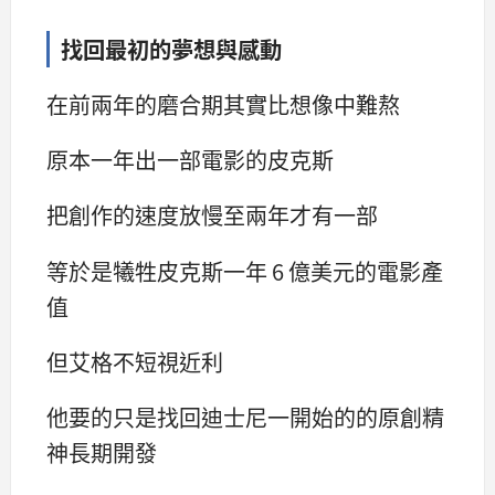
找回最初的夢想與感動
在前兩年的磨合期其實比想像中難熬
原本一年出一部電影的皮克斯
把創作的速度放慢至兩年才有一部
等於是犧牲皮克斯一年 6 億美元的電影產
值
但艾格不短視近利
他要的只是找回迪士尼一開始的的原創精
神長期開發