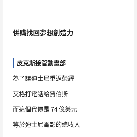
併購找回夢想創造力
皮克斯接管動畫部
為了讓迪士尼重返榮耀
艾格打電話給賈伯斯
而這個代價是 74 億美元
等於迪士尼電影的總收入