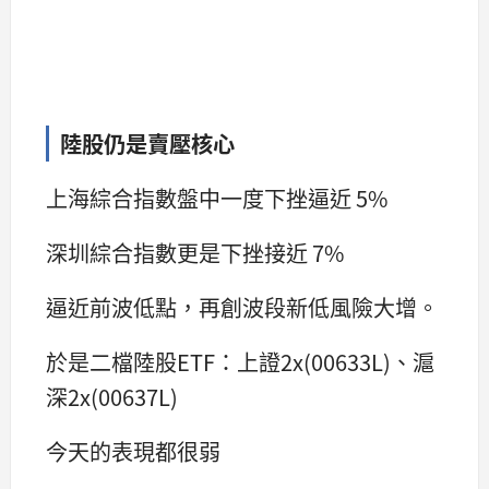
陸股仍是賣壓核心
上海綜合指數盤中一度下挫逼近 5%
深圳綜合指數更是下挫接近 7%
逼近前波低點，再創波段新低風險大增。
於是二檔陸股ETF：上證2x(00633L)、滬
深2x(00637L)
今天的表現都很弱