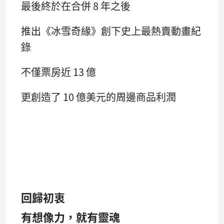
最後終於在合併 8 年之後
推出《冰雪奇緣》創下史上最熱賣動畫紀
錄
不僅票房近 13 億
更創造了 10 億美元的周邊商品利潤
回歸初衷
有想像力，就有靈魂