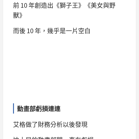
前 10 年創造出《獅子王》《美女與野
獸》
而後 10 年，幾乎是一片空白
動畫部虧損連連
艾格做了財務分析以後發現