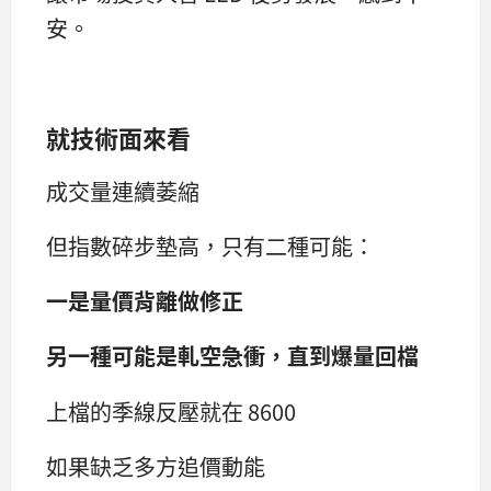
安。
就技術面來看
成交量連續萎縮
但指數碎步墊高，只有二種可能：
一是量價背離做修正
另一種可能是軋空急衝，直到爆量回檔
上檔的季線反壓就在 8600
如果缺乏多方追價動能