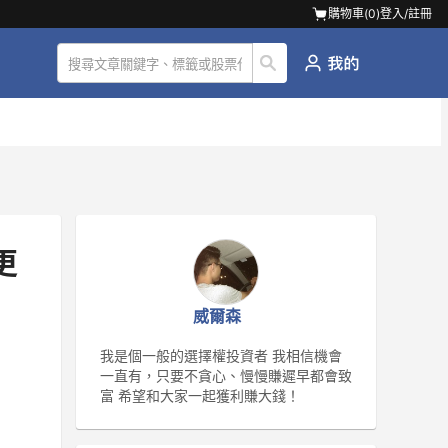
購物車(
0
)
登入/註冊
更
威爾森
我是個一般的選擇權投資者 我相信機會
一直有，只要不貪心、慢慢賺遲早都會致
富 希望和大家一起獲利賺大錢！