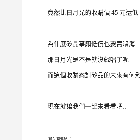
竟然比日月光的收購價 45 元還低
為什麼矽品寧願低價也要賣鴻海
那日月光是不是就沒戲唱了呢
而這個收購案對矽品的未來有何
現在就讓我們一起來看看吧...
(贊助商連結...)