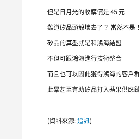
但是日月光的收購價是 45 元
難道矽品頭殼壞去了？ 當然不是
矽品的算盤就是和鴻海結盟
不但可跟鴻海進行技術整合
而且也可以因此獲得鴻海的客戶
此舉甚至有助矽品打入蘋果供應
(資料來源:
追訊
)