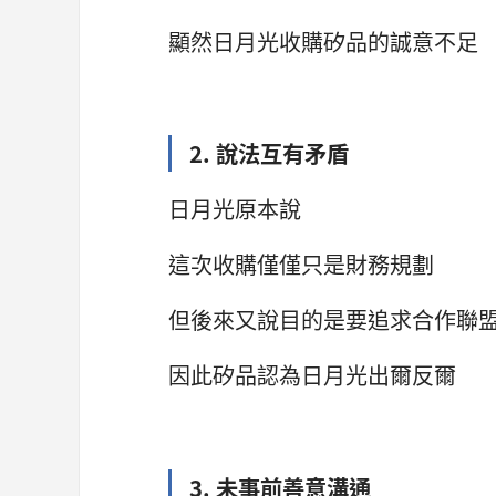
顯然日月光收購矽品的誠意不足
2. 說法互有矛盾
日月光原本說
這次收購僅僅只是財務規劃
但後來又說目的是要追求合作聯
因此矽品認為日月光出爾反爾
3. 未事前善意溝通