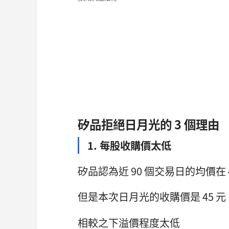
矽品拒絕日月光的 3 個理由
1. 每股收購價太低
矽品認為近 90 個交易日的均價在 44
但是本次日月光的收購價是 45 元
相較之下溢價程度太低