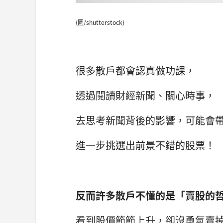
(圖/shutterstock)
很多散戶都會認真做功課，
透過閱讀財經新聞、關心時事，
去思考新聞背後的影響，可能會
進一步挑選出前景不錯的股票！
反而許多散戶不懂的是「賣股的
看到股價節節上升，卻沒勇氣賣