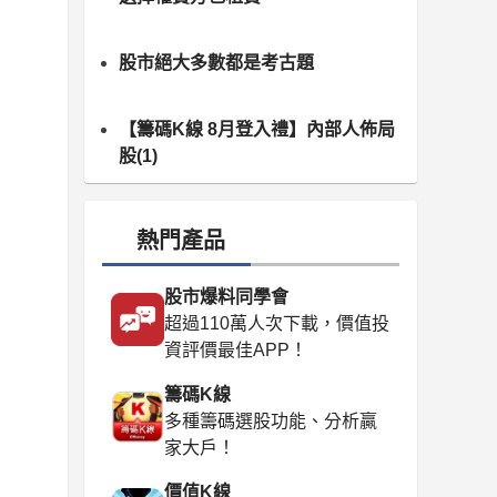
股市絕大多數都是考古題
【籌碼K線 8月登入禮】內部人佈局
股(1)
熱門產品
股市爆料同學會
超過110萬人次下載，價值投
資評價最佳APP！
籌碼K線
多種籌碼選股功能、分析贏
家大戶！
價值K線