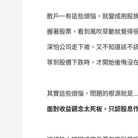
散戶一有這些煩惱，就變成抱股
握著股票，看到風吹草動就覺得
深怕公司走下坡，又不知道該不
等到股價下跌時，才開始後悔沒
其實這些煩惱，問題的根源就是..
面對收益觀念太死板，只認股息