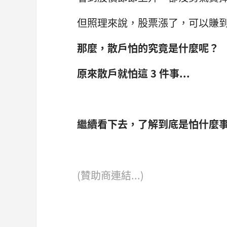
但照理來說，股票漲了，可以賺
那麼，散戶怕的究竟是什麼呢？
原來散戶就怕這 3 件事...
繼續看下去，了解到底是怕什麼事吧
(贊助商連結...)