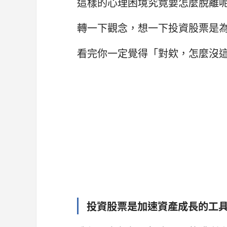
這樣的心理困境究竟要怎麼脫離
轉一下觀念，想一下投資股票是
看完你一定覺得「對欸，怎麼沒
投資股票是加速資產成長的工