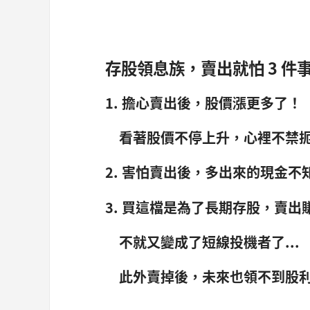
存股領息族，賣出就怕 3 件
1. 擔心賣出後，股價漲更多了！
看著股價不停上升，心裡不禁扼腕
2. 害怕賣出後，多出來的現金不
3. 買這檔是為了長期存股，賣出
不就又變成了短線投機者了...
此外賣掉後，未來也領不到股