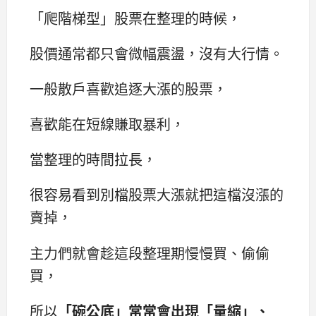
「爬階梯型」股票在整理的時候，
股價通常都只會微幅震盪，沒有大行情。
一般散戶喜歡追逐大漲的股票，
喜歡能在短線賺取暴利，
當整理的時間拉長，
很容易看到別檔股票大漲就把這檔沒漲的
賣掉，
主力們就會趁這段整理期慢慢買、偷偷
買，
所以
「碗公底」常常會出現「量縮」、