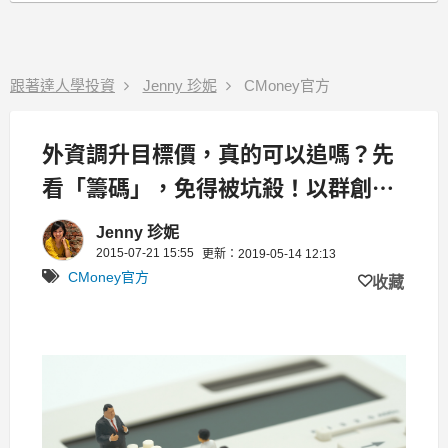
跟著達人學投資
Jenny 珍妮
CMoney官方
外資調升目標價，真的可以追嗎？先
看「籌碼」，免得被坑殺！以群創
(3481)為例
Jenny 珍妮
2015-07-21 15:55
更新：2019-05-14 12:13
CMoney官方
收藏