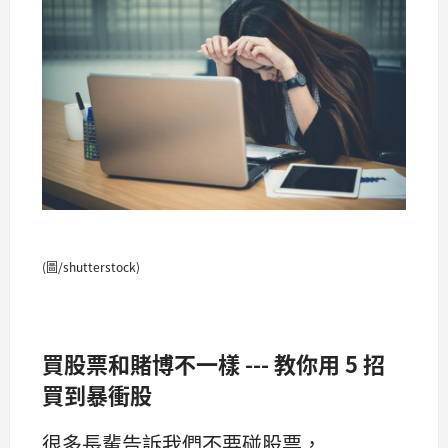
(圖/shutterstock)
買股票和賭博不一樣 --- 教你用 5 招
買到暴衝股
很多長輩告訴我們不要碰股票，