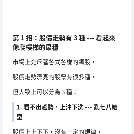
第 1 招：股價走勢有 3 種 --- 看起來
像爬樓梯的最穩
市場上充斥著各式各樣的飆股，
股價走勢漂亮的股票有很多種，
但大致上可以分為 3 種：
1. 看不出趨勢，上沖下洗 --- 亂七八糟
型
股價上上下下，沒有一定的規律，