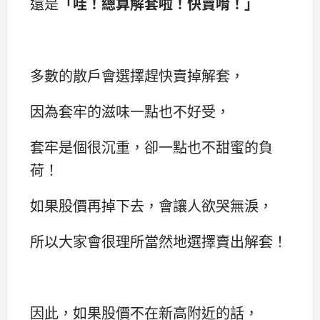
還是
「哇！總算解套啦！快賣唷！」
多數的散戶會選擇趕快賣掉解套，
因為套牢的滋味一點也不好受，
套牢是個很沉重，卻一點也不甜蜜的負
荷！
如果股價再掉下去，會讓人欲哭無淚，
所以大家會很理所當然地選擇賣出解套！
因此，如果股價不在新高附近的話，