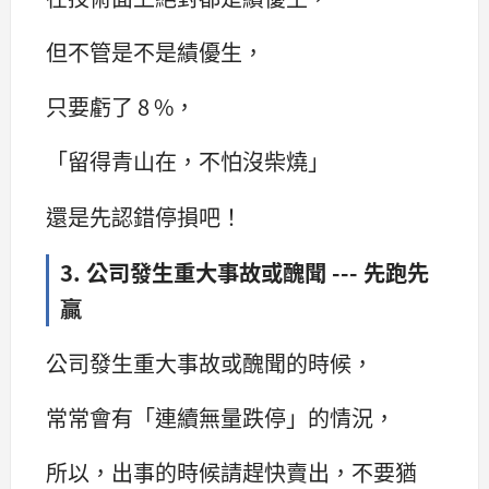
但不管是不是績優生，
只要虧了 8 %，
「留得青山在，不怕沒柴燒」
還是先認錯停損吧！
3. 公司發生重大事故或醜聞 --- 先跑先
贏
公司發生重大事故或醜聞的時候，
常常會有「連續無量跌停」的情況，
所以，出事的時候請趕快賣出，不要猶