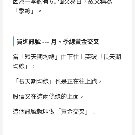
因為一季約有 60 個交易日，故又稱為
「季線」。
買進訊號 --- 月、季線黃金交叉
當「短天期均線」由下往上突破「長天期
均線」，
「長天期均線」也是正在往上跑，
股價又在這兩條線的上面，
這個訊號就叫做「黃金交叉」！