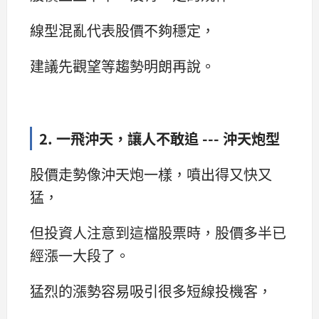
線型混亂代表股價不夠穩定，
建議先觀望等趨勢明朗再說。
2. 一飛沖天，讓人不敢追 --- 沖天炮型
股價走勢像沖天炮一樣，噴出得又快又
猛，
但投資人注意到這檔股票時，股價多半已
經漲一大段了。
猛烈的漲勢容易吸引很多短線投機客，