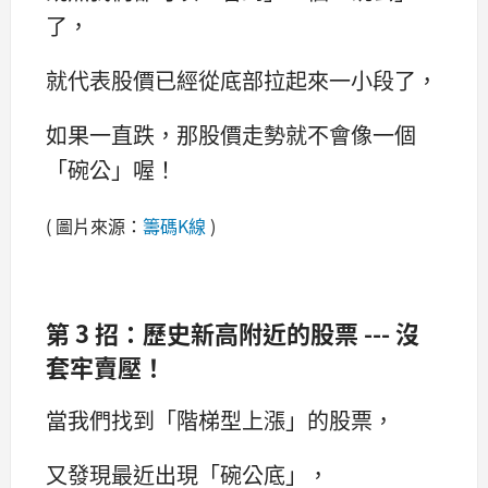
了，
就代表股價已經從底部拉起來一小段了，
如果一直跌，那股價走勢就不會像一個
「碗公」喔！
( 圖片來源：
籌碼K線
)
第 3 招：歷史新高附近的股票 --- 沒
套牢賣壓！
當我們找到「階梯型上漲」的股票，
又發現最近出現「碗公底」，