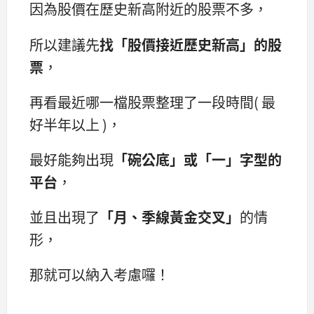
因為股價在歷史新高附近的股票不多，
所以建議先
找「股價接近歷史新高」的股
票
，
再看最近哪一檔股票整理了一段時間( 最
好半年以上 )，
最好能夠出現
「碗公底」或「一」字型的
平台
，
並且出現了
「月、季線黃金交叉」
的情
形，
那就可以納入考慮囉！