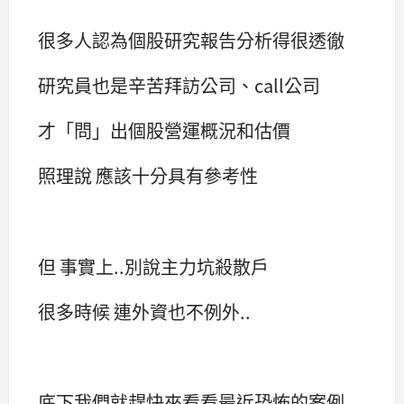
很多人認為個股研究報告分析得很透徹
研究員也是辛苦拜訪公司、call公司
才「問」出個股營運概況和估價
照理說 應該十分具有參考性
但 事實上..別說主力坑殺散戶
很多時候 連外資也不例外..
底下我們就趕快來看看最近恐怖的案例