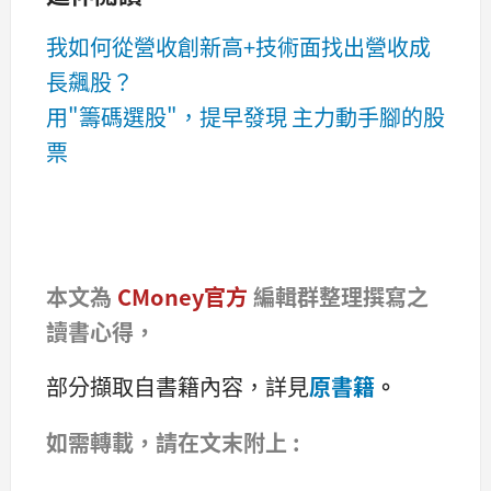
我如何從營收創新高+技術面找出營收成
長飆股？
用"籌碼選股"，提早發現 主力動手腳的股
票
本文為
CMoney官方
編輯群整理撰寫之
讀書心得，
部分擷取自書籍內容，詳見
原書籍
。
​如需轉載​，請在文末附上 :