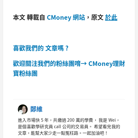
本文 轉載自
CMoney 網站
，原文
於此
喜歡我們的 文章嗎 ?
歡迎關注我們的粉絲團唷→
CMoney理財
寶粉絲團
鄭維
進入市場快 5 年，共繳過 200 萬的學費， 我是 Wei，
是個喜歡學研究員 call 公司的交易員。 希望看完我的
文章，能幫大家少走一點冤枉路。一起加油吧！