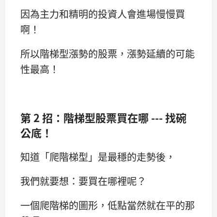
因為主力和精明的投資人會進場慢慢買
啊！
所以階梯型漲勢的股票，漲勢延續的可能
性最高！
第 2 招：階梯型股票買在哪 --- 找碗
公底！
知道「爬階梯型」是最穩的走勢後，
我們就要想：要買在哪裡呢？
一個爬階梯的圖形，低點當然就在平的那