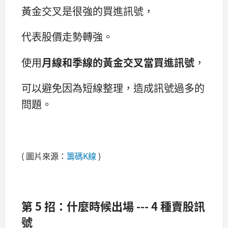
黃金交叉是很強的買進訊號，
代表股價走勢轉強。
使用
月線和季線的黃金交叉當買進訊號
，
可以避免因為短線整理，造成訊號過多的
問題。
( 圖片來源：
籌碼K線
)
第 5 招：什麼時候出場 --- 4 種賣股訊
號