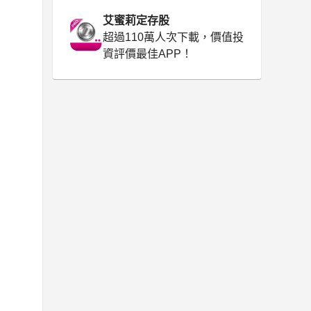
艾蜜莉定存股
超過110萬人次下載，價值投
資評價最佳APP！