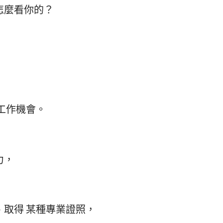
怎麼看你的？
，
工作機會。
力，
、取得 某種專業證照，