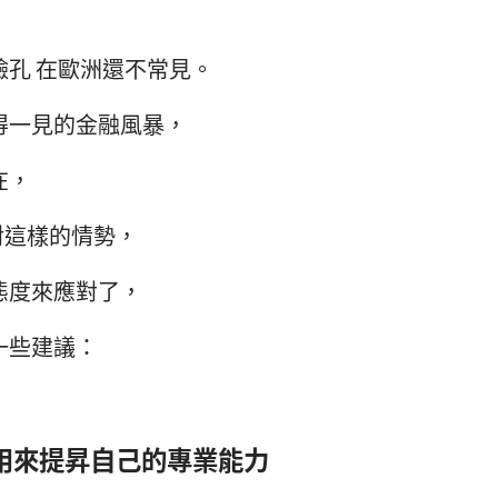
臉孔 在歐洲還不常見。
得一見的金融風暴，
在，
對這樣的情勢，
態度來應對了，
一些建議：
 用來提昇自己的專業能力