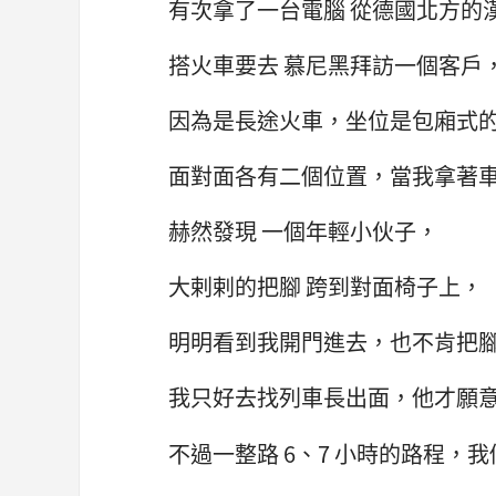
有次拿了一台電腦 從德國北方的
搭火車要去 慕尼黑拜訪一個客戶
因為是長途火車，坐位是包廂式
面對面各有二個位置，當我拿著
赫然發現 一個年輕小伙子，
大剌剌的把腳 跨到對面椅子上，
明明看到我開門進去，也不肯把
我只好去找列車長出面，他才願
不過一整路 6、7 小時的路程，