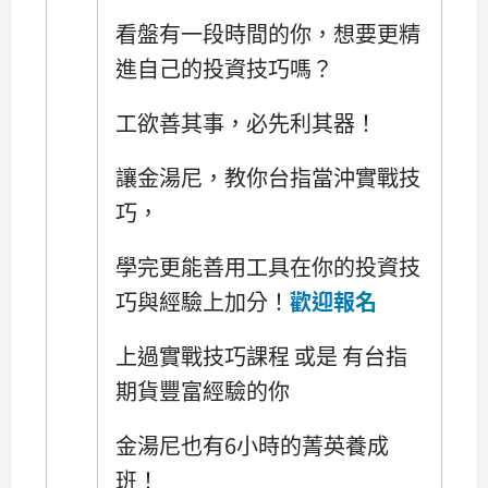
看盤有一段時間的你，想要更精
進自己的投資技巧嗎？
工欲善其事，必先利其器！
讓金湯尼，教你台指當沖實戰技
巧，
學完更能善用工具在你的投資技
巧與經驗上加分！
歡迎報名
上過實戰技巧課程 或是 有台指
期貨豐富經驗的你
金湯尼也有6小時的菁英養成
班！