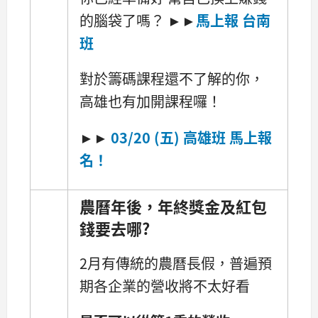
的腦袋了嗎？ ►►
馬上報 台南
班
對於籌碼課程還不了解的你，
高雄也有加開課程囉！
►►
03/20 (五) 高雄班
馬上報
名！
農曆年後，年終獎金及紅包
錢要去哪?
2月有傳統的農曆長假，普遍預
期各企業的營收將不太好看