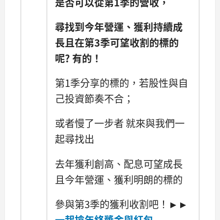
是否可以從第1季的營收，
尋找到今年營運、獲利持續成
長且在第3季可望收割的標的
呢?
有的！
第1季分享的標的，若股性與自
己投資節奏不合；
或者慢了一步者 就來與我們一
起尋找出
去年獲利創高、配息可望成長
且今年營運、獲利明朗的標的
參與第3季的獲利收割吧！►►
一起搶年終獎金與紅包