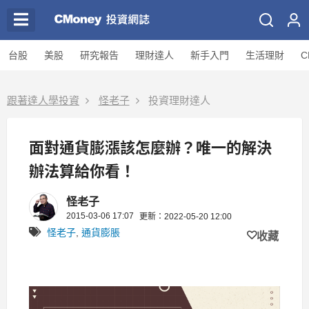
台股
美股
研究報告
理財達人
新手入門
生活理財
C
跟著達人學投資
怪老子
投資理財達人
面對通貨膨漲該怎麼辦？唯一的解決
辦法算給你看！
怪老子
2015-03-06 17:07
更新：2022-05-20 12:00
怪老子
,
通貨膨脹
收藏