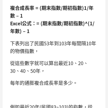
複合成長率 = (期末指數/期初指數)1/年
數 – 1
Excel公式：= (期末指數/期初指數)^(1/
年數) – 1
下表列出了民國53年到103年每間隔10年
的物價指數，
從這些數字就可以算出最近10、20、
30、40、50年，
每年的通膨複合成長率是多少。
例如最近20年(民國83~103)的指數，從