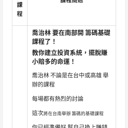
課
程
喬治林 要在南部開 籌碼基礎
課程了！
教你建立投資系統，擺脫賺
小賠多的命運！
喬治林 不論是在台中或高雄 舉
辦的課程
每場都有熱烈的討論
這次
將在台南舉辦 籌碼的基礎課程
你已經準備好 幫自己換上賺錢