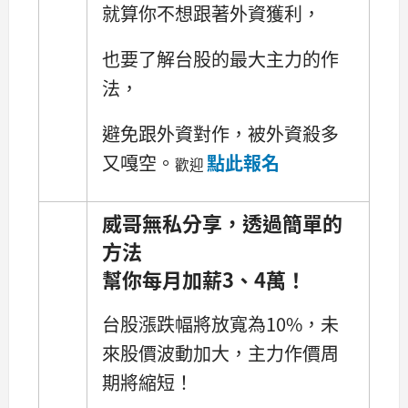
就算你不想跟著外資獲利，
也要了解台股的最大主力的作
法，
避免跟外資對作，被外資殺多
又嘎空。
點此報名
歡迎
威哥無私分享，透過簡單的
方法
幫你每月加薪3、4萬！
台股漲跌幅將放寬為10%，未
來股價波動加大，主力作價周
期將縮短！