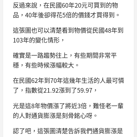
反過來說，在民國60年20元可買到的物
品，40年後卻得花5倍的價錢才買得到。
這張圖也可以清楚看到物價從民國48年到
103年的變化情形，
確實是一路趨勢往上，有些期間非常平
穩，有些時候漲幅較大。
在民國62年到70年這幾年生活的人最可憐
了，指數從21.92漲到了59.97，
光是這8年物價漲了將近3倍，難怪老一輩
的人對通貨膨漲是刻骨銘心呀。
認了吧，這張圖清楚告訴我們通貨膨漲是