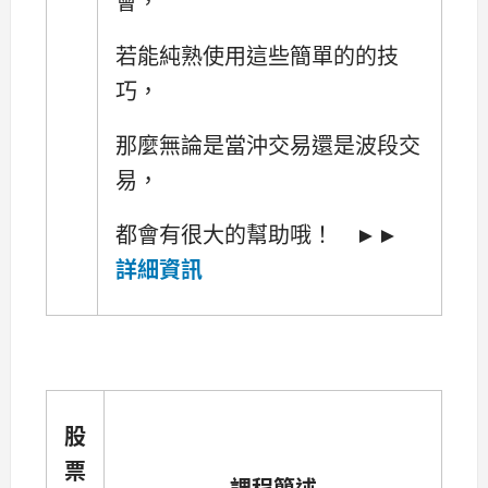
會，
若能純熟使用這些簡單的的技
巧，
那麼無論是當沖交易還是波段交
易，
都會有很大的幫助哦！ ►►
詳細資訊
股
票
課程簡述