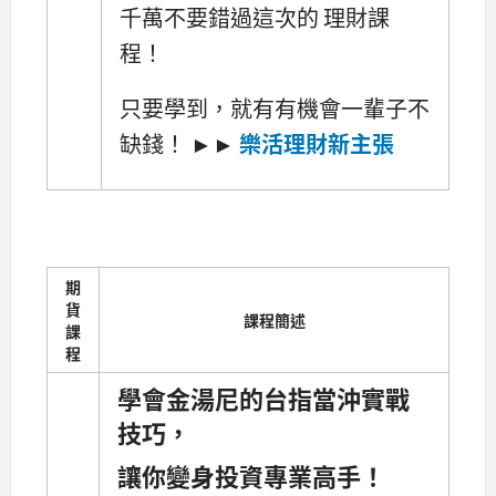
千萬不要錯過這次的 理財課
程！
只要學到，就有有機會一輩子不
缺錢！ ►►
樂活理財新主張
期
貨
課程簡述
課
程
學會金湯尼的台指當沖實戰
技巧，
讓你變身投資專業高手！