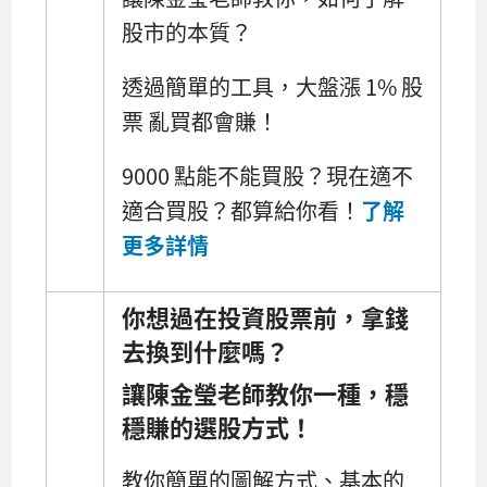
股市的本質？
透過簡單的工具，大盤漲 1% 股
票 亂買都會賺！
9000 點能不能買股？現在適不
適合買股？都算給你看！
了解
更多詳情
你想過在投資股票前，拿錢
去換到什麼嗎？
讓陳金瑩老師教你一種，穩
穩賺的選股方式！
教你簡單的圖解方式、基本的