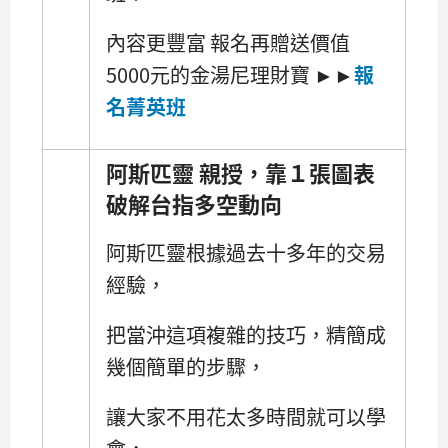
內容更豐富 報名再贈送價值
5000元的金湯尼理財寶 ►►
報
名菁英班
阿斯匹靈 親授，靠１張圖表
破解台指多空動向
阿斯匹靈根據過去十多年的交易
經驗，
把當沖這項複雜的技巧，精簡成
幾個簡單的步驟，
讓大家不用花太多時間就可以學