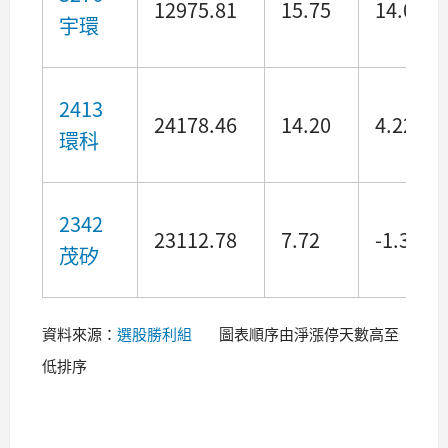
12975.81
15.75
14.04
宇環
2413
24178.46
14.20
4.22
環科
2342
23112.78
7.72
-1.37
茂矽
資料來源：
選股勝利組
圖表順序由淨漲停天數高至
低排序