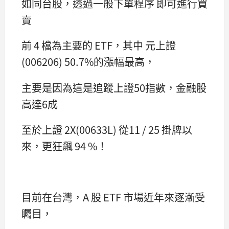
如同台股，透過一般下單程序 即可進行買
賣
前 4 檔為主要的 ETF，其中 元上證
(006206) 50.7%的漲幅最高，
主要是因為這是追蹤上證50指數，金融股
高達6成
至於上證 2X(00633L) 從11 / 25 掛牌以
來，更狂飆 94 %！
目前在台灣，A 股 ETF 市場近年來逐漸受
矚目，