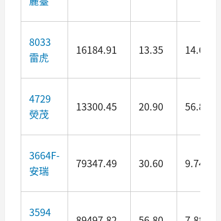
麗臺
8033
16184.91
13.35
14.61
雷虎
4729
13300.45
20.90
56.84
熒茂
3664F-
79347.49
30.60
9.74
安瑞
3594
89497.82
56.80
7.88