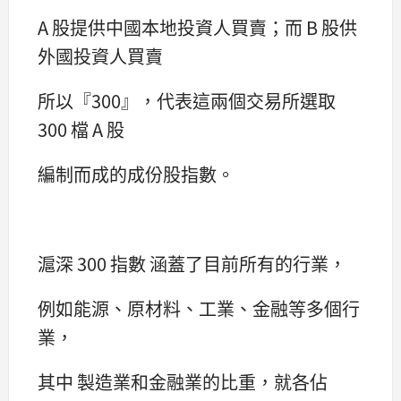
A 股提供中國本地投資人買賣；而 B 股供
外國投資人買賣
所以『300』，代表這兩個交易所選取
300 檔 A 股
編制而成的成份股指數。
滬深 300 指數 涵蓋了目前所有的行業，
例如能源、原材料、工業、金融等多個行
業，
其中 製造業和金融業的比重，就各佔