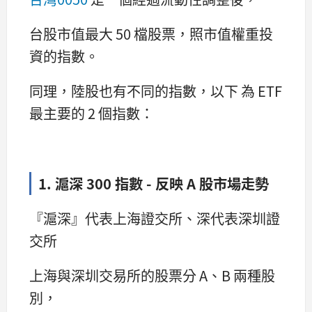
台股市值最大 50 檔股票，照市值權重投
資的指數。
同理，陸股也有不同的指數，以下 為 ETF
最主要的 2 個指數：
1. 滬深 300 指數 - 反映 A 股市場走勢
『滬深』代表上海證交所、深代表深圳證
交所
上海與深圳交易所的股票分 A、B 兩種股
別，