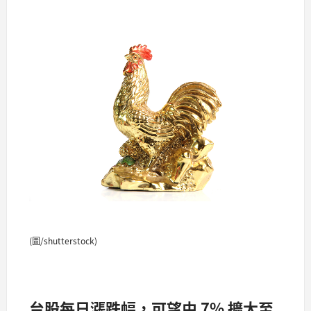
(圖/shutterstock)
台股每日漲跌幅，可望由 7% 擴大至