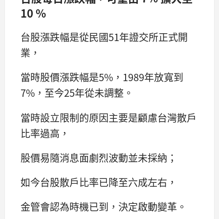
10 %
台股漲跌幅是從民國51年證交所正式開
業，
當時股價漲跌幅是5%，1989年放寬到
7%，至今25年從未調整。
當時設立限制的原因主要是顧慮台灣散戶
比率過高，
股價易隨消息面劇烈波動並未採納；
如今台股散戶比率已降至六成左右，
金管會認為時機已到，決定啟動變革。