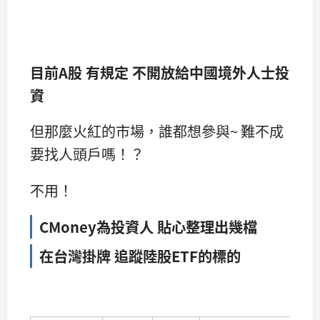
目前A股 有規定 不開放給中國境外人士投
資
但那麼火紅的市場，誰都想參與~ 難不成
要找人頭戶嗎！？
不用！
CMoney為投資人 貼心整理出幾檔
在台灣掛牌 追蹤陸股ETF的標的