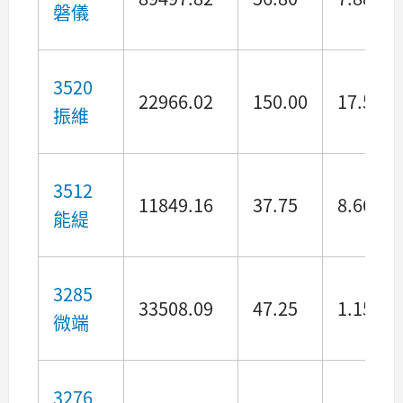
磐儀
3520
22966.02
150.00
17.52
振維
3512
11849.16
37.75
8.66
能緹
3285
33508.09
47.25
1.15
微端
3276