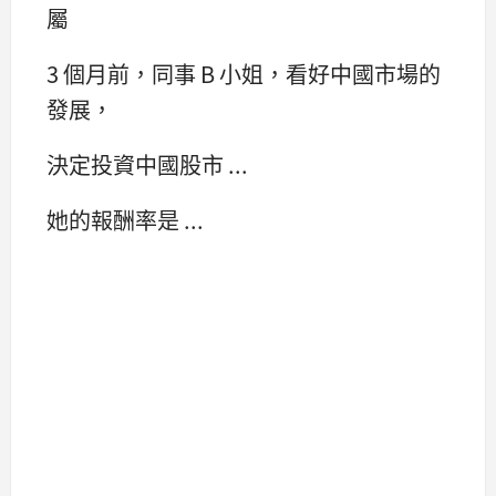
屬
3 個月前，同事 B 小姐，看好中國市場的
發展，
決定投資中國股市 ...
她的報酬率是 ...