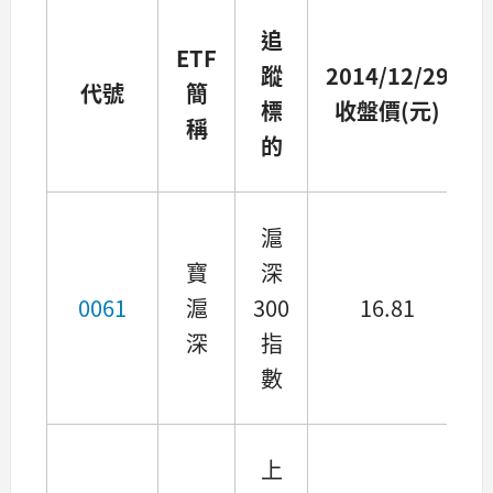
追
ETF
蹤
2014/12/29
代號
簡
標
收盤價(元)
稱
的
滬
寶
深
0061
滬
300
16.81
深
指
數
上