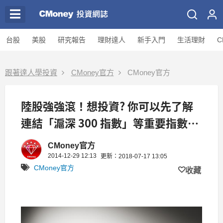
台股
美股
研究報告
理財達人
新手入門
生活理財
C
跟著達人學投資
CMoney官方
CMoney官方
陸股強強滾！想投資? 你可以先了解
連結「滬深 300 指數」等重要指數的
6 檔 ETF
CMoney官方
2014-12-29 12:13
更新：2018-07-17 13:05
CMoney官方
收藏