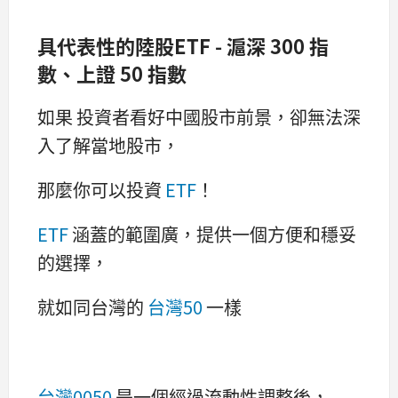
具代表性的陸股ETF - 滬深 300 指
數、上證 50 指數
如果 投資者看好中國股市前景，卻無法深
入了解當地股市，
那麼你可以投資
ETF
！
ETF
涵蓋的範圍廣，提供一個方便和穩妥
的選擇，
就如同台灣的
台灣50
一樣
台灣0050
是一個經過流動性調整後，