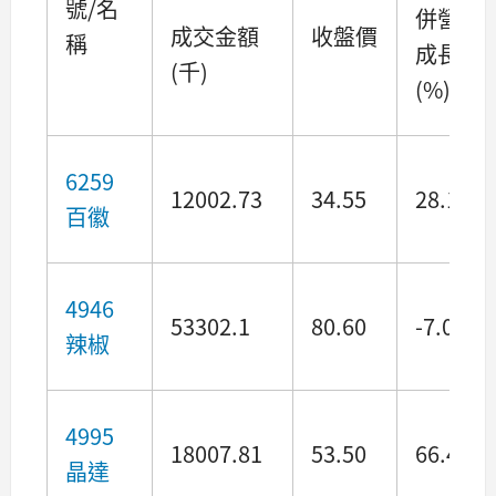
號/名
併營收
成交金額
收盤價
稱
成長
(千)
(%)
6259
12002.73
34.55
28.11
百徽
4946
53302.1
80.60
-7.08
辣椒
4995
18007.81
53.50
66.40
晶達