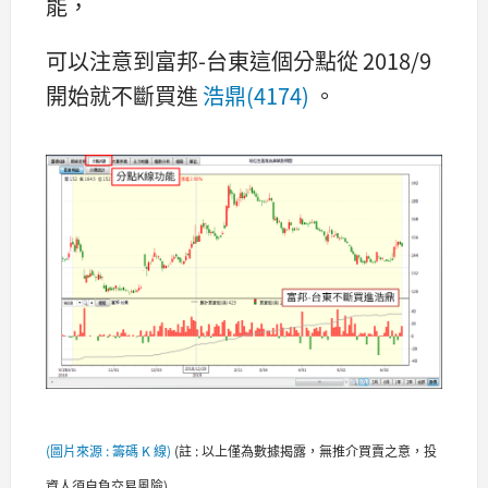
能，
可以注意到富邦-台東這個分點從 2018/9
開始就不斷買進
浩鼎(4174)
。
(圖片來源 : 籌碼 K 線)
(
註 : 以上僅為數據揭露，無推介買賣之意，投
資人須自負交易風險)