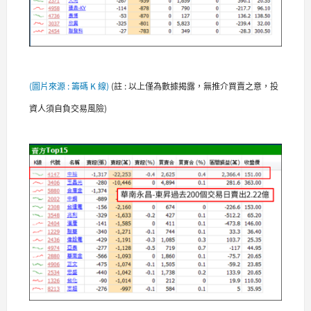
(圖片來源 : 籌碼 K 線)
(
註 : 以上僅為數據揭露，無推介買賣之意，投
資人須自負交易風險)