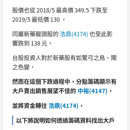
股價也從 2018/5 最高價 349.5 下跌至
2019/5 最低價 130 ，
同屬新藥龍頭股的
浩鼎(4174)
也受此影
響跌到 138 元，
台股投資人對於新藥股有如驚弓之鳥、聞
之色變，
然而在這個下跌過程中，分點籌碼顯示有
大戶賣出銷售展望不佳的
中裕(4147)
，
並將資金轉往
浩鼎(4174)
，
以下將說明如何透過籌碼資料找出大戶