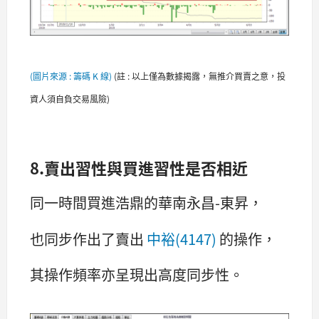
(圖片來源 : 籌碼 K 線)
(
註 : 以上僅為數據揭露，無推介買賣之意，投
資人須自負交易風險)
8.賣出習性與買進習性是否相近
同一時間買進浩鼎的華南永昌-東昇，
也同步作出了賣出
中裕(4147)
的操作，
其操作頻率亦呈現出高度同步性。