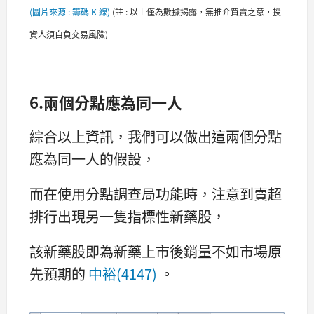
(圖片來源 : 籌碼 K 線)
(
註 : 以上僅為數據揭露，無推介買賣之意，投
資人須自負交易風險)
6.兩個分點應為同一人
綜合以上資訊，我們可以做出這兩個分點
應為同一人的假設，
而在使用分點調查局功能時，注意到賣超
排行出現另一隻指標性新藥股，
該新藥股即為新藥上市後銷量不如市場原
先預期的
中裕(4147)
。