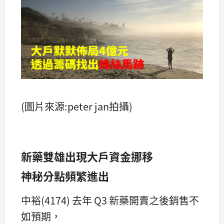
(圖片來源:peter jan拍攝)
新藥雙雄出現大戶資金挪移
神秘分點頻繁進出
中裕(4174) 去年 Q3 新藥開賣之後銷售不
如預期，