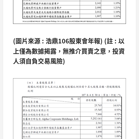
(圖片來源 : 浩鼎106股東會年報)
(
註 : 以
上僅為數據揭露，無推介買賣之意，投資
人須自負交易風險)