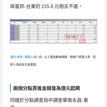
與富邦-台東的 155.8 元相去不遠。
(圖片來源 : 籌碼 K 線)
(
註 : 以上僅為數據揭露，無推介買賣之意，投
資人須自負交易風險)
兩個分點買進金額皆為億元起跳
同樣於分點調查局中調查華南永昌-東