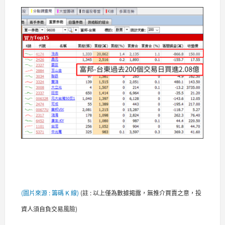
(圖片來源 : 籌碼 K 線)
(
註 : 以上僅為數據揭露，無推介買賣之意，投
資人須自負交易風險)