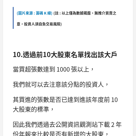
(圖片來源 : 籌碼 K 線)
(
註 : 以上僅為數據揭露，無推介買賣之
意，投資人須自負交易風險)
10.透過前10大股東名單找出該大戶
當買超張數達到 1000 張以上，
我們就可以去注意該分點的投資人，
其買進的張數是否已達到進該年度前 10
大股東的標準，
因此我們透過去公開資訊觀測站下載 2 年
份年報來比較是否有新增的大股東，