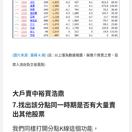
(圖片來源 : 籌碼 K 線)
(
註 : 以上僅為數據揭露，無推介買賣之意，投
資人須自負交易風險)
大戶賣中裕買浩鼎
7.找出該分點同一時期是否有大量賣
出其他股票
我們同樣打開分點K線這個功能，