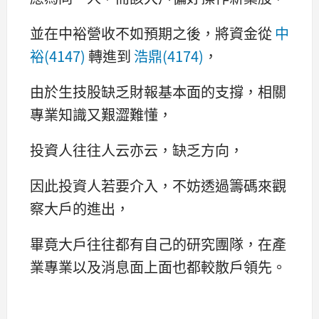
並在中裕營收不如預期之後，將資金從
中
裕(4147)
轉進到
浩鼎(4174)
，
由於生技股缺乏財報基本面的支撐，相關
專業知識又艱澀難懂，
投資人往往人云亦云，缺乏方向，
因此投資人若要介入，不妨透過籌碼來觀
察大戶的進出，
畢竟大戶往往都有自己的研究團隊，在產
業專業以及消息面上面也都較散戶領先。