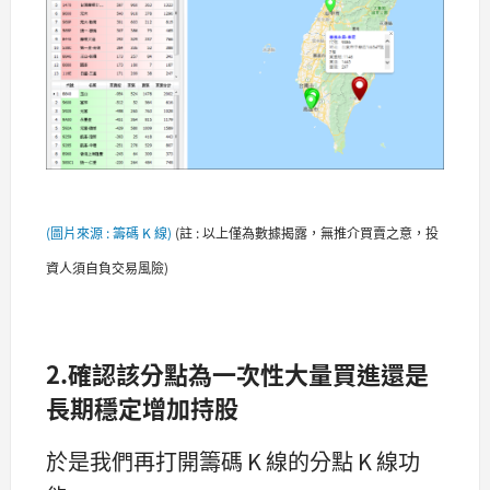
(圖片來源 : 籌碼 K 線)
(
註 : 以上僅為數據揭露，無推介買賣之意，投
資人須自負交易風險)
2.確認該分點為一次性大量買進還是
長期穩定增加持股
於是我們再打開籌碼 K 線的分點 K 線功