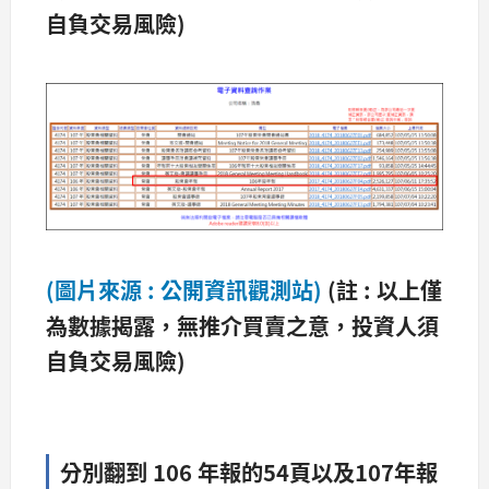
自負交易風險)
(圖片來源 : 公開資訊觀測站)
(
註 : 以上僅
為數據揭露，無推介買賣之意，投資人須
自負交易風險)
分別翻到 106 年報的54頁以及107年報