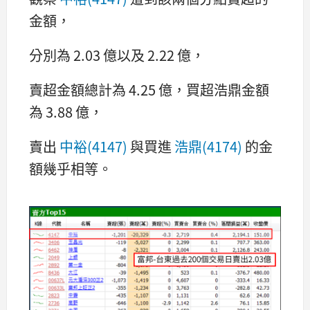
金額，
分別為 2.03 億以及 2.22 億，
賣超金額總計為 4.25 億，買超浩鼎金額
為 3.88 億，
賣出
中裕(4147)
與買進
浩鼎(4174)
的金
額幾乎相等。