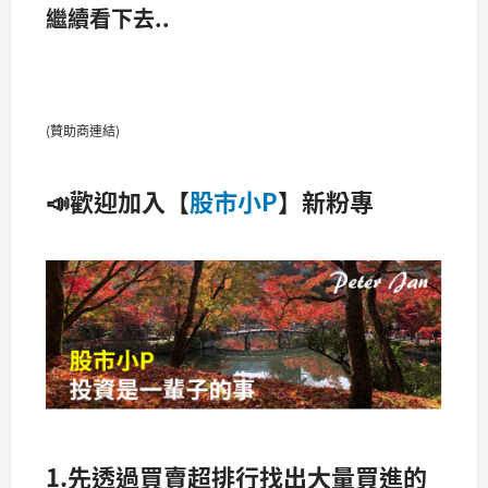
繼續看下去..
(贊助商連結)
📣歡迎加入【
股市小P
】新粉專
1.先透過買賣超排行找出大量買進的