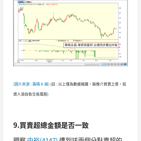
(圖片來源 : 籌碼 K 線)
(
註 : 以上僅為數據揭露，無推介買賣之意，投
資人須自負交易風險)
9.買賣超總金額是否一致
觀察
中裕(4147)
遭到該兩個分點賣超的