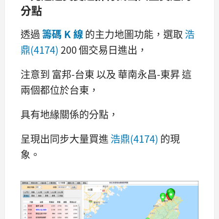
分點
透過
籌碼 K 線
的主力地圖功能，選取
浩
鼎(4174)
200 個交易日進出，
注意到 富邦-台東 以及 華南永昌-東昇 這
兩個都位於台東，
具有地緣關係的分點，
呈現出同步大量買進
浩鼎(4174)
的現
象。