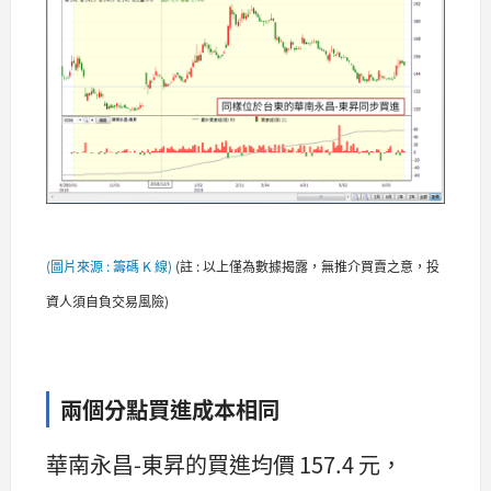
(圖片來源 : 籌碼 K 線)
(
註 : 以上僅為數據揭露，無推介買賣之意，投
資人須自負交易風險)
兩個分點買進成本相同
華南永昌-東昇的買進均價 157.4 元，