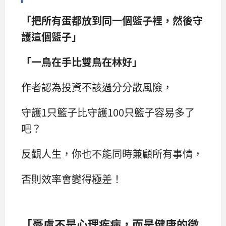
「把所有蛋都放到同一個籃子裡，然後守
護這個籃子」
「一鳥在手比雙鳥在林好」
作者認為投資不該過分分散風險，
守護1只籃子比守護100只籃子容易多了
吧？
反觀人生，你也不能同時兼顧所有事情，
否則效率會變得極差！
「憂慮不是心理疾病，而是健康的徵