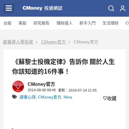
台股
美股
研究報告
理財達人
新手入門
生活理財
C
跟著達人學投資
CMoney官方
CMoney官方
《蘇黎士投機定律》告訴你 關於人生
你該知道的16件事！
CMoney官方
2014-08-06 08:46
更新：2018-07-14 21:45
讀書心得
,
CMoney官方
,
Nina
收藏