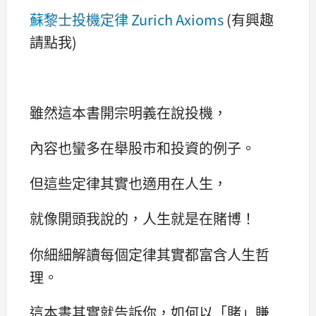
蘇黎士投機定律 Zurich Axioms
(有興趣
請點我)
雖然這本書開宗明義在說投機，
內容也蠻多在舉股市和投資的例子。
但這些定律其實也適用在人生，
就像開頭我說的，人生就是在賭博！
你細細解讀每個定律其實都富含人生哲
理。
這本書其實就告訴你，如何以「賭」賺