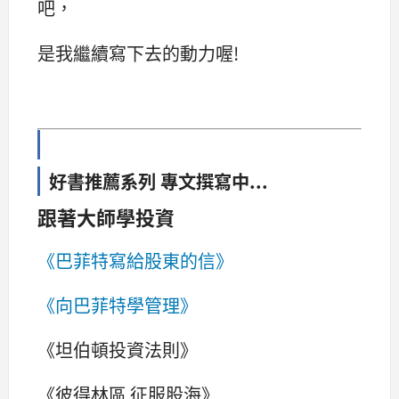
吧，
是我繼續寫下去的動力喔!
好書推薦系列 專文撰寫中...
跟著大師學投資
《巴菲特寫給股東的信》
《向巴菲特學管理》
《坦伯頓投資法則》
《彼得林區 征服股海》