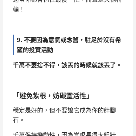
輸！
9. 不要因為意氣或念舊，駐足於沒有希
望的投資活動
千萬不要捨不得，該丟的時候就該丟了。
「避免紮根，妨礙靈活性」
穩定是好的，但不要讓它成為你的絆腳
石。
千萬保持機動性，因為當根長得太粗壯