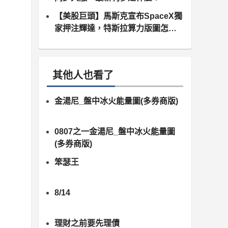
【美股巨頭】馬斯克宣布SpaceX獨
家押注輝達，特斯拉算力版圖怎麼
算？
其他人也看了
金湯尼_盤中冰火能量圖(多券商版)
0807之一金湯尼_盤中冰火能量圖
(多券商版)
笨瑟王
8/14
理財之前要先理債