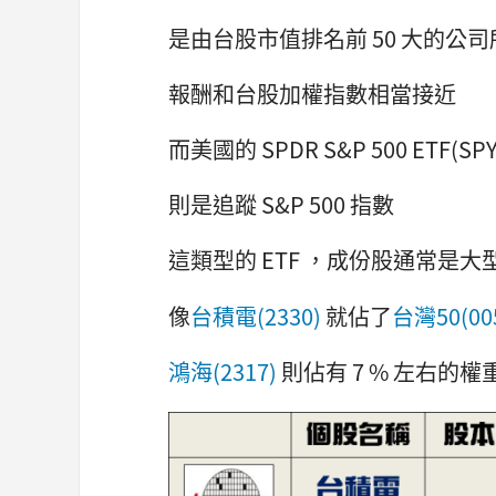
是由台股市值排名前 50 大的公
報酬和台股加權指數相當接近
而美國的 SPDR S&P 500 ETF(SPY
則是追蹤 S&P 500 指數
這類型的 ETF ，成份股通常是大
像
台積電(2330)
就佔了
台灣50(00
鴻海(2317)
則佔有 7 % 左右的權