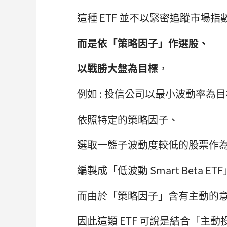
這種 ETF 並不以緊密追蹤市場指
而是依「策略因子」作選股、
以戰勝大盤為目標
，
例如 : 投信公司以最小波動率為
依照特定的策略因子、
選取一籃子波動度較低的股票作
編製成「低波動 Smart Beta ETF
而由於「策略因子」含有主動的
因此這類 ETF 可說是結合「主