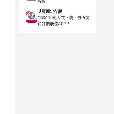
股票
艾蜜莉定存股
超過110萬人次下載，價值投
資評價最佳APP！