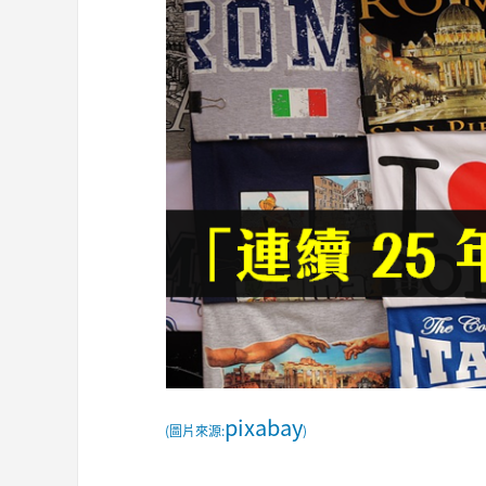
pixabay
(圖片來源:
)