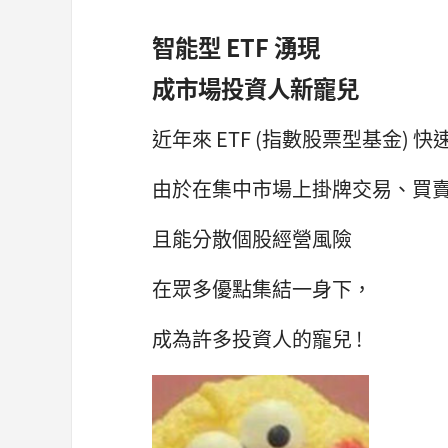
智能型 ETF 湧現
成市場投資人新寵兒
近年來 ETF (指數股票型基金) 快
由於在集中市場上掛牌交易、買
且能分散個股經營風險
在眾多優點集結一身下，
成為許多投資人的寵兒 !