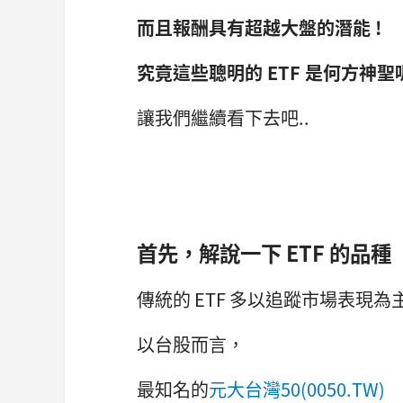
而且報酬具有超越大盤的潛能 !
究竟這些聰明的 ETF 是何方神聖呢
讓我們繼續看下去吧..
首先，解說一下 ETF 的品種
傳統的 ETF 多以追蹤市場表現為
以台股而言，
最知名的
元大台灣50(0050.TW)