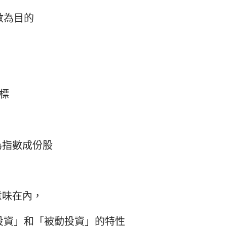
數為目的
目標
為指數成份股
」
意味在內，
動投資」和「被動投資」的特性