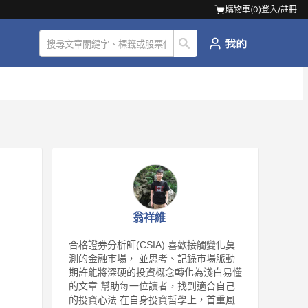
購物車(
0
)
登入/註冊
」
翁祥維
合格證券分析師(CSIA) 喜歡接觸變化莫
測的金融市場， 並思考、記錄市場脈動
期許能將深硬的投資概念轉化為淺白易懂
的文章 幫助每一位讀者，找到適合自己
的投資心法 在自身投資哲學上，首重風