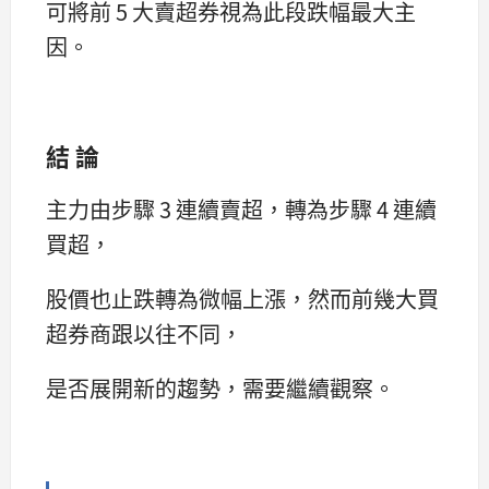
可將前 5 大賣超券視為此段跌幅最大主
因。
結 論
主力由步驟 3 連續賣超，轉為步驟 4 連續
買超，
股價也止跌轉為微幅上漲，然而前幾大買
超券商跟以往不同，
是否展開新的趨勢，需要繼續觀察。