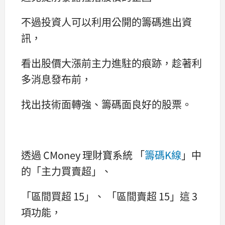
不過投資人可以利用公開的籌碼進出資
訊，
看出股價大漲前主力進駐的痕跡，趁著利
多消息發布前，
找出技術面轉強、籌碼面良好的股票。
透過 CMoney 理財寶系統 「
籌碼K線
」中
的「主力買賣超」、
「區間買超 15」、 「區間賣超 15」這 3
項功能，