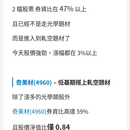
47%
2 檔股票 券資比在
以上
且已經不是走光學題材
而是進入到軋空題材了
今天股價強勁，漲幅都在 3%以上
奇美材(4960)
– 低基期搭上軋空題材
除了漲多的光學類股外
奇美材(4960)
券資比高達 59%
僅 0.84
且股價淨值比