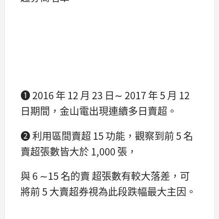
➊ 2016 年 12 月 23 日∼ 2017 年 5 月 12
日期間，金山電出現連續多日賣超。
➋ 利用區間賣超 15 功能，觀察到前 5 名
賣超張數皆大於 1,000 張，
與 6 ∼15 名的賣 超張數有較大落差，可
將前 5 大賣超券視為此段跌幅最大主因。