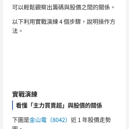
可以輕鬆觀察出籌碼與股價之間的關係。
以下利用實戰演練 4 個步驟，說明操作方
法。
實戰演練
看懂「主力買賣超」與股價的關係
下圖是
金山電（8042）
近 1 年股價走勢
圖，