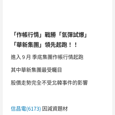
「作帳行情」戰勝「氫彈試爆」
「華新集團」領先起跑！！
進入 9 月 季底集團作帳行情起跑
其中華新集團最受矚目
股價走勢完全不受北韓事件的影響
信昌電(6173)
因減資題材