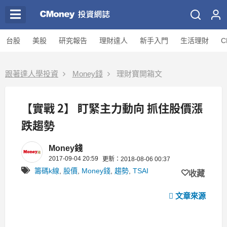
台股
美股
研究報告
理財達人
新手入門
生活理財
C
跟著達人學投資
Money錢
理財寶開箱文
【實戰 2】 盯緊主力動向 抓住股價漲
跌趨勢
Money錢
2017-09-04 20:59
更新：2018-08-06 00:37
籌碼k線
,
股價
,
Money錢
,
趨勢
,
TSAI
收藏
文章來源