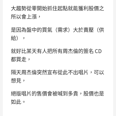
大趨勢從零開始抓住起點就能獲利股價之
所以會上漲，
是因為盤中的買氣（需求）大於賣壓（供
給），
就好比某天有人把所有周杰倫的簽名 CD
都買走，
隔天周杰倫突然宣布從此不出唱片，可以
想見，
絕版唱片的售價會被喊到多貴，股價也是
如此。