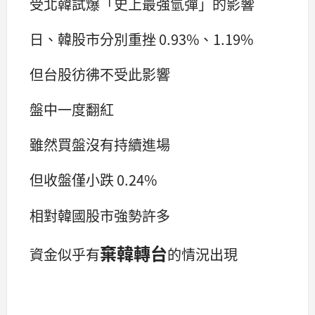
受北韓試爆「史上最強氫彈」的影響
日、韓股市分別重挫 0.93%、1.19%
但台股彷彿不受此影響
盤中一度翻紅
雖然買盤沒有持續進場
但收盤僅小跌 0.24%
相對韓國股市強勢許多
棄韓轉台
資金似乎有
的情況出現