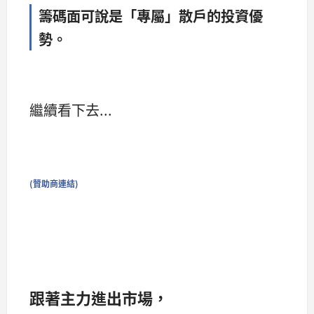
籌碼面可說是「專屬」散戶的投資優
勢。
繼續看下去...
(贊助商連結)
跟著主力進出市場，