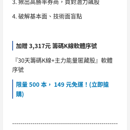
3. 揪出高勝率券商，買對潛力飆股
4. 破解基本面、技術面盲點
加贈 3,317元 籌碼K線軟體序號
『30天籌碼K線+主力能量匿藏股』軟體
序號
限量 500 本， 149 元免運！(立即搶
購)
----------------------------------------------------