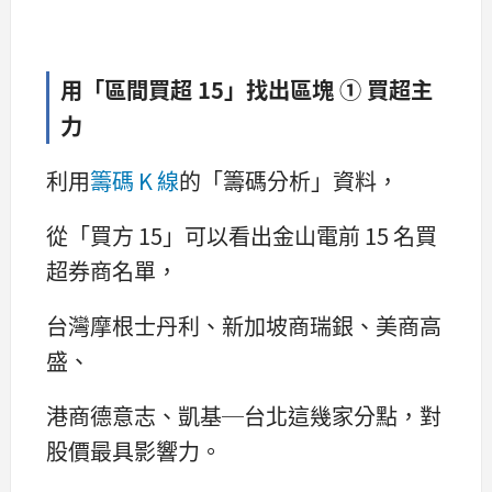
用「區間買超 15」找出區塊 ① 買超主
力
利用
籌碼 K 線
的「籌碼分析」資料，
從「買方 15」可以看出金山電前 15 名買
超券商名單，
台灣摩根士丹利、新加坡商瑞銀、美商高
盛、
港商德意志、凱基─台北這幾家分點，對
股價最具影響力。