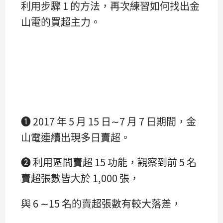
利用步驟 1 的方法，再次練習如何找出金
山電的買超主力。
➊ 2017 年 5 月 15 日∼7 月 7 日期間，金
山電連續出現多日賣超。
➋ 利用區間賣超 15 功能，觀察到前 5 名
賣超張數皆大於 1,000 張，
與 6 ∼15 名的賣超張數有較大落差，