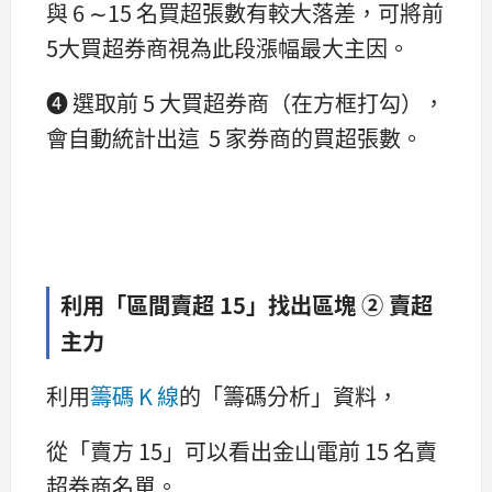
與 6 ∼15 名買超張數有較大落差，可將前
5大買超券商視為此段漲幅最大主因。
➍ 選取前 5 大買超券商（在方框打勾），
會自動統計出這 5 家券商的買超張數。
利用「區間賣超 15」找出區塊 ② 賣超
主力
利用
籌碼 K 線
的「籌碼分析」資料，
從「賣方 15」可以看出金山電前 15 名賣
超券商名單。