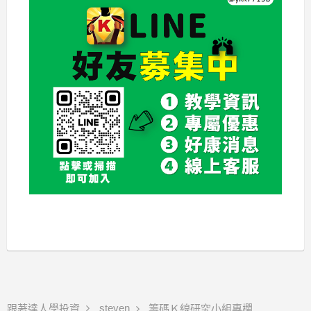
steven
跟著達人學投資
籌碼Ｋ線研究小組專欄