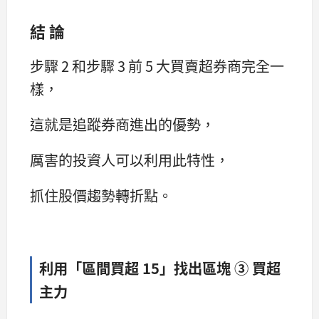
結 論
步驟 2 和步驟 3 前 5 大買賣超券商完全一
樣，
這就是追蹤券商進出的優勢，
厲害的投資人可以利用此特性，
抓住股價趨勢轉折點。
利用「區間買超 15」找出區塊 ③ 買超
主力