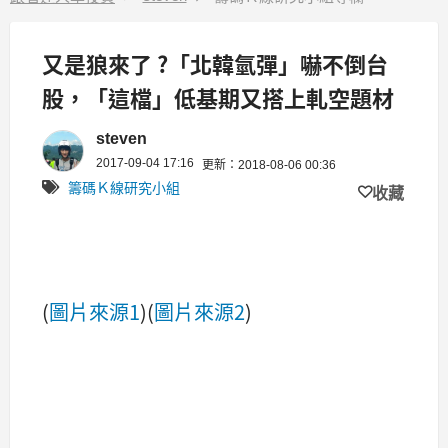
又是狼來了 ?「北韓氫彈」嚇不倒台
股，「這檔」低基期又搭上軋空題材
steven
2017-09-04 17:16
更新：2018-08-06 00:36
籌碼Ｋ線研究小組
收藏
(
圖片來源1
)(
圖片來源2
)