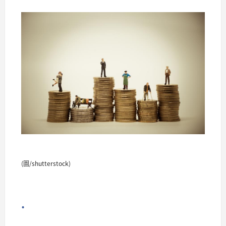
(圖/shutterstock)
.