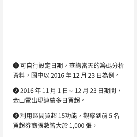
➊ 可自行設定日期，查詢當天的籌碼分析
資料，圖中以 2016 年 12 月 23 日為例。
➋ 2016 年 11 月 1 日∼ 12 月 23 日期間，
金山電出現連續多日買超。
➌ 利用區間買超 15功能，觀察到前 5 名
買超券商張數皆大於 1,000 張，