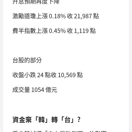
升息預期再度下降
激勵道瓊上漲 0.18% 收 21,987 點
費半指數上漲 0.45% 收 1,119 點
台股的部分
收盤小跌 24 點收 10,569 點
成交量 1054 億元
資金棄「韓」轉「台」?