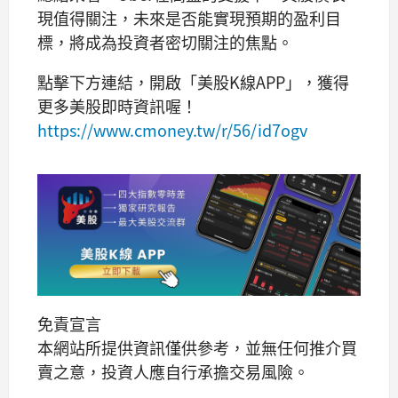
現值得關注，未來是否能實現預期的盈利目
標，將成為投資者密切關注的焦點。
點擊下方連結，開啟「美股K線APP」，獲得
更多美股即時資訊喔！
https://www.cmoney.tw/r/56/id7ogv
免責宣言
本網站所提供資訊僅供參考，並無任何推介買
賣之意，投資人應自行承擔交易風險。