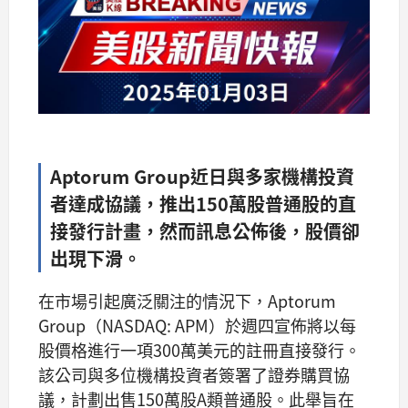
Aptorum Group近日與多家機構投資
者達成協議，推出150萬股普通股的直
接發行計畫，然而訊息公佈後，股價卻
出現下滑。
在市場引起廣泛關注的情況下，Aptorum
Group（NASDAQ: APM）於週四宣佈將以每
股價格進行一項300萬美元的註冊直接發行。
該公司與多位機構投資者簽署了證券購買協
議，計劃出售150萬股A類普通股。此舉旨在