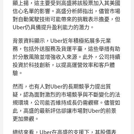
顯上揚，這主要受到高盛將該股票加入其美國
信心名單的影響。高盛分析師指出，儘管市場
對自動駕駛技術可能帶來的挑戰表示擔憂，但
Uber仍具備提升盈利能力的潛力。
背景資料顯示，Uber近年積極拓展多元業
務，包括外送服務及貨運平臺，這些舉措有助
於分散風險並增強收入來源。此外，公司持續
投資於科技創新，以提高運營效率和客戶體
驗。
然而，也有人對Uber的長期競爭力提出質
疑，認為面對激烈的市場競爭與不斷變化的法
規環境，公司能否維持成長仍需觀察。儘管如
此，高盛的最新評估卻讓市場對Uber的前景
更加樂觀。
總結來看，Uber在高盛的支援下，其股價表