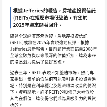
根據Jefferies的報告，房地產投資信託
(REITs)在經歷市場低迷後，有望於
2025年迎來顯著回升。
隨著全球經濟逐漸恢復，房地產投資信託
(REITs)或將在2025年實現強勁反彈。根據
Jefferies最新報告，目前該行業面臨自2008年
全球金融危機以來最深的估值折扣，這為未來
的增長潛力提供了良好基礎。
過去三年，REITs表現不如整體市場，然而專
家指出，當前的低估值可能吸引更多投資者進
場，特別是在利率穩定及經濟環境改善的情況
下。資料顯示，許多REITs的股價已大幅低於
其內在價值，這使得它們成為具吸引力的投資
標的。