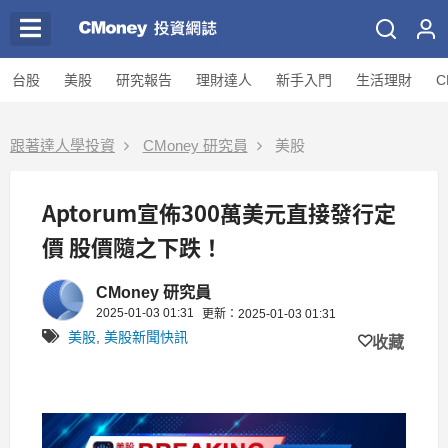
台股
美股
研究報告
理財達人
新手入門
生活理財
C
跟著達人學投資
CMoney 研究員
美股
Aptorum宣佈300萬美元直接發行定
價 股價隨之下跌！
CMoney 研究員
2025-01-03 01:31
更新：2025-01-03 01:31
美股
,
美股新聞快訊
收藏