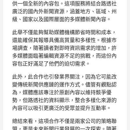
供一個全新的內容包。這項服務將結合路透社
廣泛的國內外新聞資源，涵蓋地方、區域、州
級、國家以及國際層面的多媒體新聞內容。
此舉不僅能夠幫助媒體機構節省時間和成本，
還能確保其報導具備高質量和多樣性。根據市
場調查，隨著讀者對即時資訊需求的增加，許
多媒體面臨著編輯資源不足的挑戰，而這份內
容包正好滿足了他們的迫切需求。
此外，此合作也引發業界關注，因為它可能改
變傳統新聞供應鏈的運作方式。儘管有觀點認
為，媒體應該專注於原創內容以維持競爭優
勢，但路透社的資料顯示，整合多樣化來源的
內容可以吸引更廣泛的受眾並提升互動率。
總結來看，這項合作不僅是兩家公司的策略聯
盟，更是未來新聞行業發展的一次探索。隨著