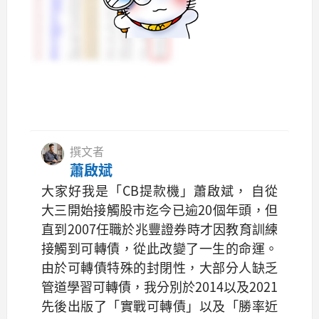
撰文者
蕭啟斌
大家好我是「CB提款機」蕭啟斌， 自從
大三開始接觸股市迄今已逾20個年頭，但
直到2007任職於兆豐證券時才因教育訓練
接觸到可轉債，從此改變了一生的命運。
由於可轉債特殊的封閉性，大部分人缺乏
管道學習可轉債，我分別於2014以及2021
先後出版了「實戰可轉債」以及「勝率近