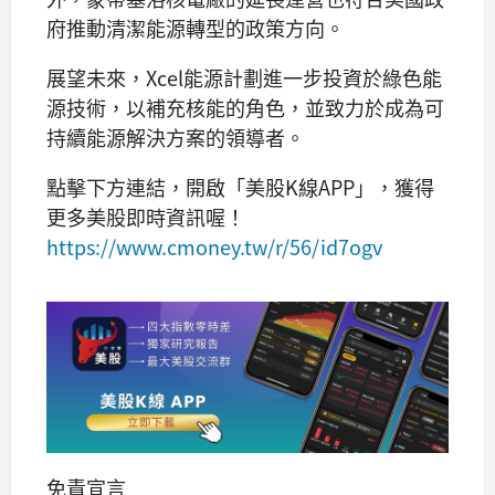
府推動清潔能源轉型的政策方向。
展望未來，Xcel能源計劃進一步投資於綠色能
源技術，以補充核能的角色，並致力於成為可
持續能源解決方案的領導者。
點擊下方連結，開啟「美股K線APP」，獲得
更多美股即時資訊喔！
https://www.cmoney.tw/r/56/id7ogv
免責宣言