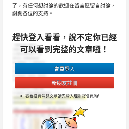
了，有任何想討論的歡迎在留言區留言討論，
謝謝各位的支持。
趕快登入看看，說不定你已經
可以看到完整的文章囉！
會員登入
新朋友註冊
觀看投資洞見文章請先登入理財寶會員呦!