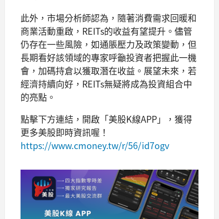
此外，市場分析師認為，隨著消費需求回暖和
商業活動重啟，REITs的收益有望提升。儘管
仍存在一些風險，如通脹壓力及政策變動，但
長期看好該領域的專家呼籲投資者把握此一機
會，加碼持倉以獲取潛在收益。展望未來，若
經濟持續向好，REITs無疑將成為投資組合中
的亮點。
點擊下方連結，開啟「美股K線APP」，獲得
更多美股即時資訊喔！
https://www.cmoney.tw/r/56/id7ogv