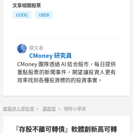
文章相關股票
GOOG
UBER
撰文者
CMoney 研究員
CMoney 團隊透過 AI 結合股市，每日提供
重點股票的新聞事件，期望讓投資人更有
效率找到各種投資標的的投資事實。
跟著達人學投資
蕭啟斌
理財小學堂
『存股不離可轉債』軟體創新高可轉