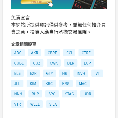
免責宣言
本網站所提供資訊僅供參考，並無任何推介買
賣之意，投資人應自行承擔交易風險。
文章相關股票
ADC
AKR
CBRE
CCI
CTRE
CUBE
CUZ
CWK
DLR
EGP
ELS
EXR
GTY
HR
INVH
IVT
JLL
KIM
KRC
KRG
MAC
NNN
RHP
SPG
STAG
UDR
VTR
WELL
SILA