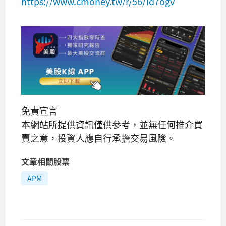
https://www.cmoney.tw/r/56/id7ogv
免責宣言
本網站所提供資訊僅供參考，並無任何推介買
賣之意，投資人應自行承擔交易風險。
文章相關股票
APM