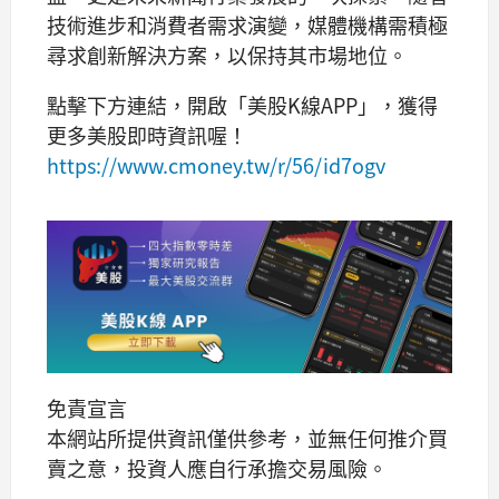
技術進步和消費者需求演變，媒體機構需積極
尋求創新解決方案，以保持其市場地位。
點擊下方連結，開啟「美股K線APP」，獲得
更多美股即時資訊喔！
https://www.cmoney.tw/r/56/id7ogv
免責宣言
本網站所提供資訊僅供參考，並無任何推介買
賣之意，投資人應自行承擔交易風險。