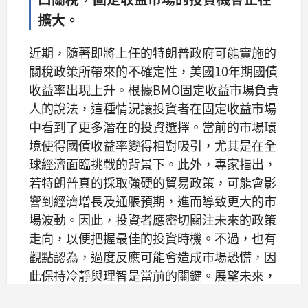
擴大。
近期，隨著即將上任的特朗普政府可能實施的
關稅政策所帶來的不確定性，美國10年期國債
收益率出現上升。根據BMO固定收益市場負責
人的說法，這種情況讓投資者在固定收益市場
中看到了更多潛在的投資選擇。當前的市場環
境使得國債收益率變得相對吸引，尤其是在全
球經濟面臨挑戰的背景下。此外，專家指出，
若特朗普真的採取強硬的貿易政策，可能會影
響到經濟增長及通脹預期，進而導致更大的市
場波動。因此，投資者應密切關注未來的政策
走向，以便把握最佳的投資時機。不過，也有
觀點認為，過度反應可能會造成市場恐慌，因
此保持冷靜與理智是當前的關鍵。展望未來，
投資者需持續評估市場動態以制定明智的投資