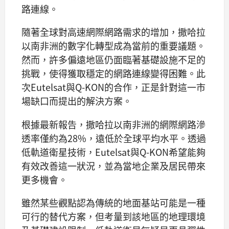
路連線。
隨著全球對高速網際網路需求的增加，撒哈拉
以南非洲的數字化轉型成為當前的重要議題。
然而，許多偏遠地區仍面臨著基礎設施不足的
挑戰，使得獲取穩定的網路連線變得困難。此
次Eutelsat與Q-KON的合作，正是針對這一市
場缺口而提出的解決方案。
根據最新報告，撒哈拉以南非洲的網際網路滲
透率僅約為28%，遠低於全球平均水平。透過
低軌道衛星技術，Eutelsat與Q-KON希望能夠
有效改善這一狀況，並為當地企業及居民帶來
更多機會。
雖然某些觀點認為傳統的地面基站可能是一種
可行的替代方案，但考量到該地區的地理環境