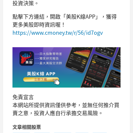
投資決策。
點擊下方連結，開啟「美股K線APP」，獲得
更多美股即時資訊喔！
https://www.cmoney.tw/r/56/id7ogv
免責宣言
本網站所提供資訊僅供參考，並無任何推介買
賣之意，投資人應自行承擔交易風險。
文章相關股票