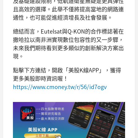
及基礎建設限制，低軌道衛星無疑是更具彈性
且高效的選擇。此舉不僅將提高當地的網路連
通性，也可能促進經濟增長及社會發展。
總結而言，Eutelsat與Q-KON的合作標誌著在
撒哈拉以南非洲實現數位包容性的又一步驟，
未來我們期待看到更多類似的創新解決方案出
現。
點擊下方連結，開啟「美股K線APP」，獲得
更多美股即時資訊喔！
https://www.cmoney.tw/r/56/id7ogv