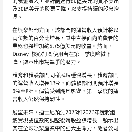
的現金流入，並計劃進行80億美元的資本支出
及30億美元的股票回購，以支援持續的股息增
長。
在娛樂部門方面，該部門的運營收入預計將以
兩位數的百分比增長，其中直接面向消費者的
業務也將增加約8.75億美元的收益。然而，
Disney+核心訂閱使用者在第一季度略微下
降，顯示出市場競爭的壓力。
體育和體驗部門同樣展現穩健增長，體育部門
的運營收入增長13%，而體驗部門則預計增長
6%至8%。儘管受到颶風影響，第一季度的運
營收入仍然保持韌性。
展望未來，迪士尼預測2026和2027年度將繼
續實現雙位數的調整後每股盈餘增長，顯示出
其在全球娛樂產業中的強大生命力。隨著公司