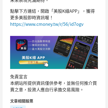
點擊下方連結，開啟「美股K線APP」，獲得
更多美股即時資訊喔！
https://www.cmoney.tw/r/56/id7ogv
免責宣言
本網站所提供資訊僅供參考，並無任何推介買
賣之意，投資人應自行承擔交易風險。
文章相關股票