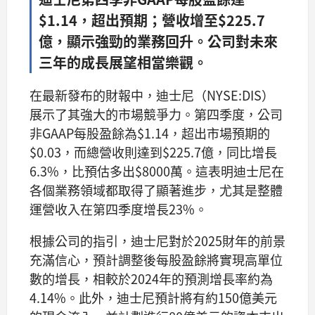
$1.14，超出預期；營收增至$225.7
億，顯示強勁的業務回升。公司對未來
三年的成長展望相當樂觀。
在最新發布的財報中，迪士尼（NYSE:DIS）
展示了其強大的市場競爭力。第四季度，公司
非GAAP每股盈餘為$1.14，超出市場預期的
$0.03，而總營收則達到$225.7億，同比增長
6.3%，比預估多出$8000萬。這表明迪士尼在
各個業務領域都取得了顯著進步，尤其是整體
運營收入在第四季度增長23%。
根據公司的指引，迪士尼對於2025財年的前景
充滿信心，預計調整後每股盈餘將實現高單位
數的增長，相較於2024年的預測增長率約為
4.14%。此外，迪士尼預計將有約150億美元