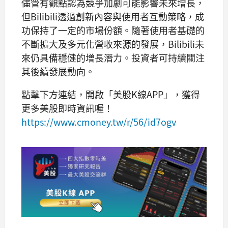
儘管有觀點認為競爭加劇可能影響未來增長，
但Bilibili透過創新內容與使用者互動策略，成
功保持了一定的市場份額。隨著使用者基礎的
不斷擴大及多元化營收來源的發展，Bilibili未
來仍具備穩健的增長潛力。投資者可持續關注
其後續發展動向。
點擊下方連結，開啟「美股K線APP」，獲得
更多美股即時資訊喔！
https://www.cmoney.tw/r/56/id7ogv