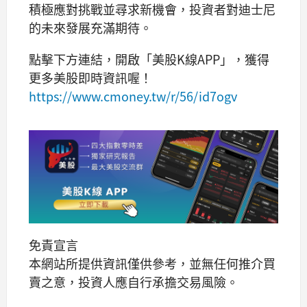
積極應對挑戰並尋求新機會，投資者對迪士尼
的未來發展充滿期待。
點擊下方連結，開啟「美股K線APP」，獲得
更多美股即時資訊喔！
https://www.cmoney.tw/r/56/id7ogv
免責宣言
本網站所提供資訊僅供參考，並無任何推介買
賣之意，投資人應自行承擔交易風險。