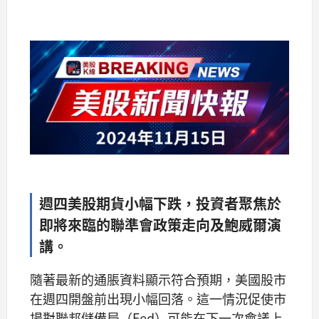
週四美股期貨小幅下跌，投資者聚焦於
即將來臨的聯準會政策走向及鮑威爾演
講。
隨著最新的通脹資料顯示符合預期，美國股市
在週四開盤前出現小幅回落。這一情況促使市
場對聯邦儲備局（Fed）可能在下一次會議上