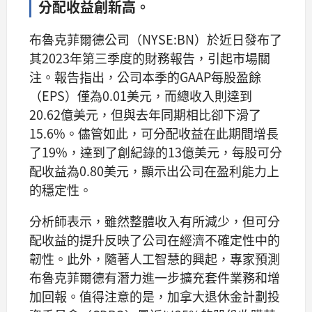
分配收益創新高。
布魯克菲爾德公司（NYSE:BN）於近日發布了
其2023年第三季度的財務報告，引起市場關
注。報告指出，公司本季的GAAP每股盈餘
（EPS）僅為0.01美元，而總收入則達到
20.62億美元，但與去年同期相比卻下滑了
15.6%。儘管如此，可分配收益在此期間增長
了19%，達到了創紀錄的13億美元，每股可分
配收益為0.80美元，顯示出公司在盈利能力上
的穩定性。
分析師表示，雖然整體收入有所減少，但可分
配收益的提升反映了公司在經濟不確定性中的
韌性。此外，隨著人工智慧的興起，專家預測
布魯克菲爾德有潛力進一步擴充套件業務和增
加回報。值得注意的是，加拿大退休金計劃投