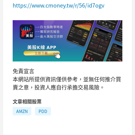
https://www.cmoney.tw/r/56/id7ogv
免責宣言
本網站所提供資訊僅供參考，並無任何推介買
賣之意，投資人應自行承擔交易風險。
文章相關股票
AMZN
PDD