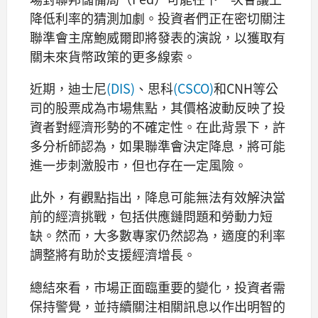
降低利率的猜測加劇。投資者們正在密切關注
聯準會主席鮑威爾即將發表的演說，以獲取有
關未來貨幣政策的更多線索。
近期，迪士尼
(DIS)
、思科
(CSCO)
和CNH等公
司的股票成為市場焦點，其價格波動反映了投
資者對經濟形勢的不確定性。在此背景下，許
多分析師認為，如果聯準會決定降息，將可能
進一步刺激股市，但也存在一定風險。
此外，有觀點指出，降息可能無法有效解決當
前的經濟挑戰，包括供應鏈問題和勞動力短
缺。然而，大多數專家仍然認為，適度的利率
調整將有助於支援經濟增長。
總結來看，市場正面臨重要的變化，投資者需
保持警覺，並持續關注相關訊息以作出明智的