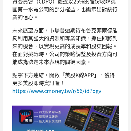
資委員會（CDPQ）最近以25%的股份收購英
國第一水電公司的部分權益，也顯示出對該行
業的信心。
未來展望方面，市場普遍期待布魯克菲爾德能
夠利用其強大的資源和專業知識，抓住即將到
來的機會，以實現更高的成長率和股東回報。
在面對挑戰時，公司的策略調整及投資方向可
能成為決定未來表現的關鍵因素。
點擊下方連結，開啟「美股K線APP」，獲得
更多美股即時資訊喔！
https://www.cmoney.tw/r/56/id7ogv