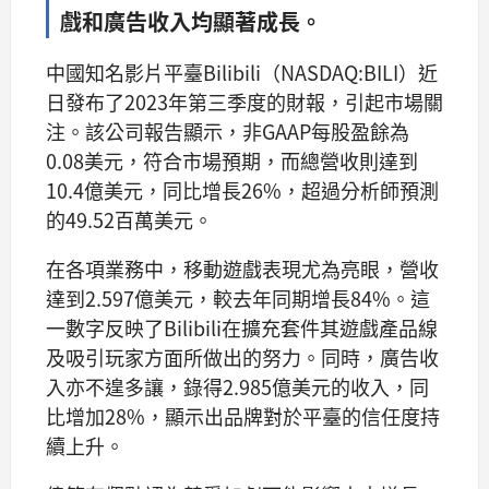
戲和廣告收入均顯著成長。
中國知名影片平臺Bilibili（NASDAQ:BILI）近
日發布了2023年第三季度的財報，引起市場關
注。該公司報告顯示，非GAAP每股盈餘為
0.08美元，符合市場預期，而總營收則達到
10.4億美元，同比增長26%，超過分析師預測
的49.52百萬美元。
在各項業務中，移動遊戲表現尤為亮眼，營收
達到2.597億美元，較去年同期增長84%。這
一數字反映了Bilibili在擴充套件其遊戲產品線
及吸引玩家方面所做出的努力。同時，廣告收
入亦不遑多讓，錄得2.985億美元的收入，同
比增加28%，顯示出品牌對於平臺的信任度持
續上升。