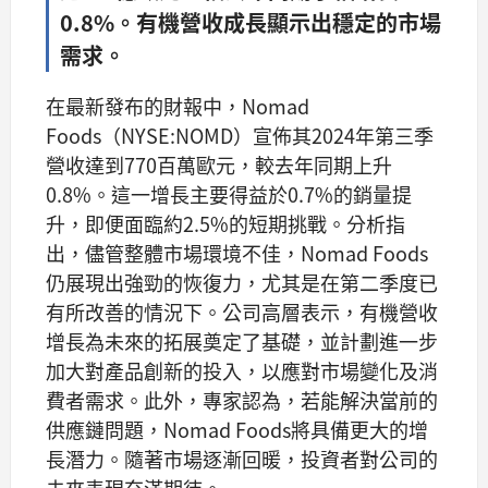
0.8%。有機營收成長顯示出穩定的市場
需求。
在最新發布的財報中，Nomad
Foods（NYSE:NOMD）宣佈其2024年第三季
營收達到770百萬歐元，較去年同期上升
0.8%。這一增長主要得益於0.7%的銷量提
升，即便面臨約2.5%的短期挑戰。分析指
出，儘管整體市場環境不佳，Nomad Foods
仍展現出強勁的恢復力，尤其是在第二季度已
有所改善的情況下。公司高層表示，有機營收
增長為未來的拓展奠定了基礎，並計劃進一步
加大對產品創新的投入，以應對市場變化及消
費者需求。此外，專家認為，若能解決當前的
供應鏈問題，Nomad Foods將具備更大的增
長潛力。隨著市場逐漸回暖，投資者對公司的
未來表現充滿期待。