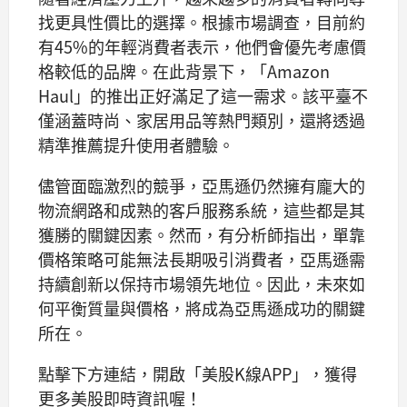
找更具性價比的選擇。根據市場調查，目前約
有45%的年輕消費者表示，他們會優先考慮價
格較低的品牌。在此背景下，「Amazon
Haul」的推出正好滿足了這一需求。該平臺不
僅涵蓋時尚、家居用品等熱門類別，還將透過
精準推薦提升使用者體驗。
儘管面臨激烈的競爭，亞馬遜仍然擁有龐大的
物流網路和成熟的客戶服務系統，這些都是其
獲勝的關鍵因素。然而，有分析師指出，單靠
價格策略可能無法長期吸引消費者，亞馬遜需
持續創新以保持市場領先地位。因此，未來如
何平衡質量與價格，將成為亞馬遜成功的關鍵
所在。
點擊下方連結，開啟「美股K線APP」，獲得
更多美股即時資訊喔！