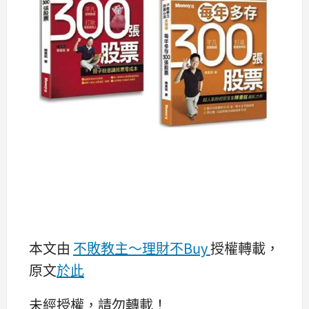
本文由
不敗教主～理財不Buy
授權轉載，
原文
於此
未經授權，請勿轉載！