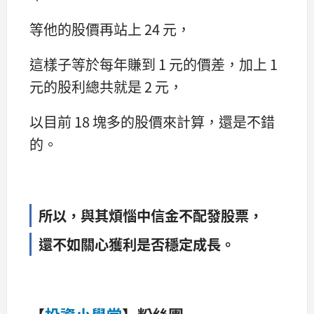
等他的股價再站上 24 元，
這樣子等於每年賺到 1 元的價差，加上 1
元的股利總共就是 2 元，
以目前 18 塊多的股價來計算，還是不錯
的。
所以，與其煩惱中信金不配發股票，
還不如關心獲利是否穩定成長。
【
投資小學堂
】粉絲團