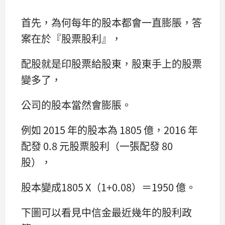
首先，為何每年的股本都會一直膨脹，答
案在於『股票股利』，
配股就是印股票給股東，股東手上的股票
變多了，
公司的股本當然會膨脹。
例如 2015 年的股本為 1805 億，2016 年
配發 0.8 元股票股利（一張配發 80
股），
股本變成1805 X（1+0.08）＝1950 億。
下圖可以看見中信金最近幾年的股利政