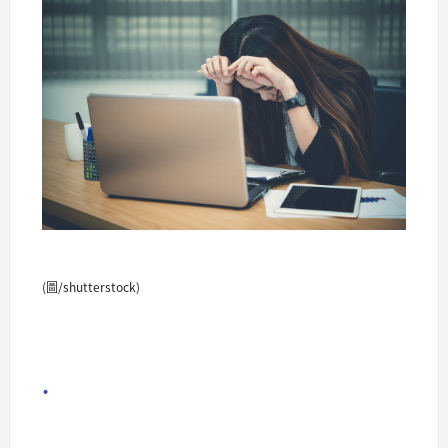
(圖/shutterstock)
.