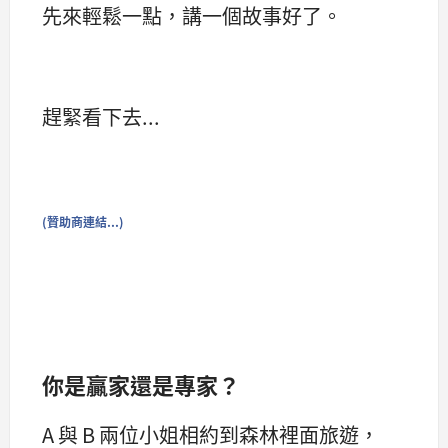
先來輕鬆一點，講一個故事好了。
趕緊看下去...
(贊助商連結...)
你是贏家還是專家？
A 與 B 兩位小姐相約到森林裡面旅遊，