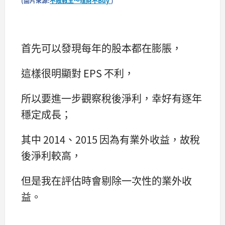
(圖片來源:
不敗教主～理財不Buy
)
首先可以發現每年的股本都在膨脹，
這樣很明顯對 EPS 不利，
所以要進一步觀察稅後淨利，幸好有逐年
穩定成長；
其中 2014、2015 因為有業外收益，故稅
後淨利較高，
但是我在評估時會剔除一次性的業外收
益。