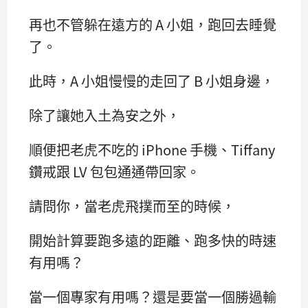
再也不管躲在遠方的 A 小姐，跑回去睡覺
了。
此時，A 小姐慢慢的走回了 B 小姐身邊，
除了讓她入土為安之外，
順便把老虎不吃的 iPhone 手機、Tiffany
鑽戒跟 LV 包包通通帶回家。
請問你，當老虎飛撲而至的時候，
開始計算要跑多遠的距離、跑多快的時速
有用嗎？
當一個專家有用嗎？還是要當一個勝過輸