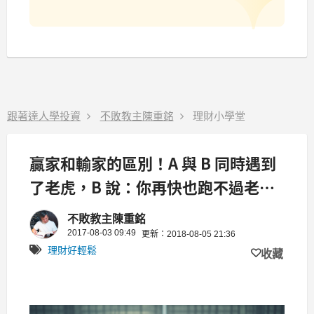
跟著達人學投資
不敗教主陳重銘
理財小學堂
贏家和輸家的區別！A 與 B 同時遇到
了老虎，B 說：你再快也跑不過老虎
沒想到 A 竟回答...
不敗教主陳重銘
2017-08-03 09:49
更新：2018-08-05 21:36
理財好輕鬆
收藏