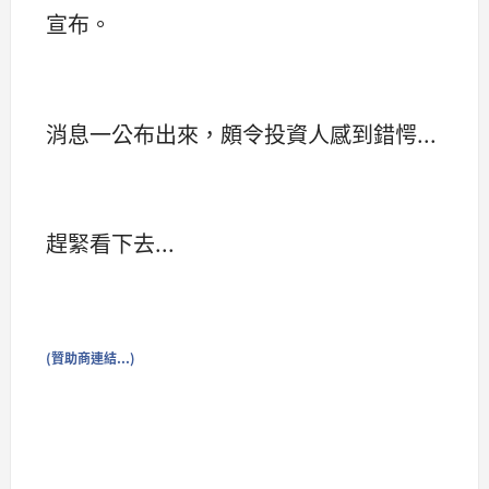
宣布。
消息一公布出來，頗令投資人感到錯愕...
趕緊看下去...
(贊助商連結...)