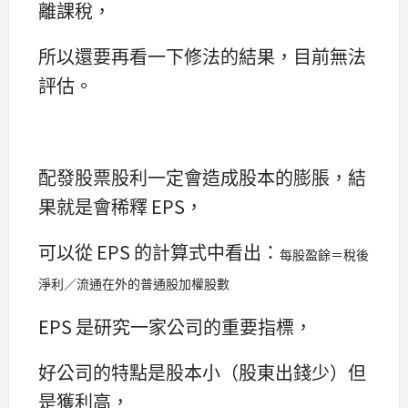
離課稅，
所以還要再看一下修法的結果，目前無法
評估。
配發股票股利一定會造成股本的膨脹，結
果就是會稀釋 EPS，
可以從 EPS 的計算式中看出：
每股盈餘＝稅後
淨利／流通在外的普通股加權股數
EPS 是研究一家公司的重要指標，
好公司的特點是股本小（股東出錢少）但
是獲利高，