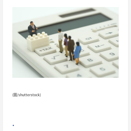
(圖/shutterstock)
.