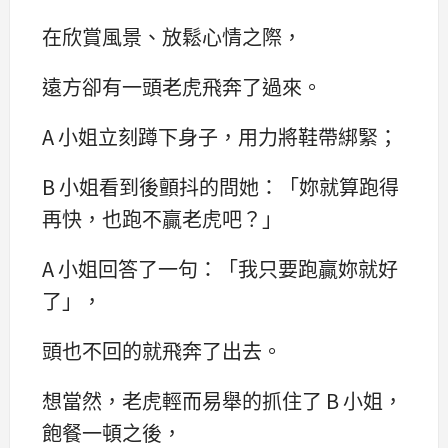
在欣賞風景、放鬆心情之際，
遠方卻有一頭老虎飛奔了過來。
A 小姐立刻蹲下身子，用力將鞋帶綁緊；
B 小姐看到後顫抖的問她：「妳就算跑得
再快，也跑不贏老虎吧？」
A 小姐回答了一句：「我只要跑贏妳就好
了」，
頭也不回的就飛奔了出去。
想當然，老虎輕而易舉的抓住了 B 小姐，
飽餐一頓之後，