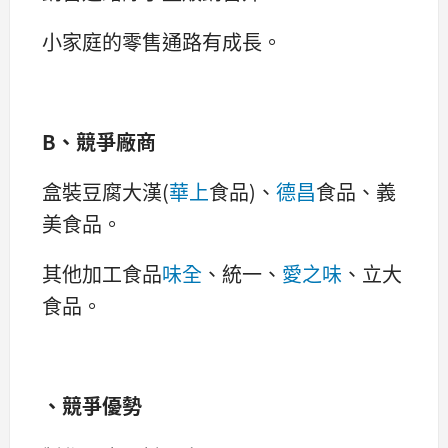
小家庭的零售通路有成長。
B、競爭廠商
盒裝豆腐大漢(
華上
食品)、
德昌
食品、義
美食品。
其他加工食品
味全
、統一、
愛之味
、立大
食品。
、競爭優勢