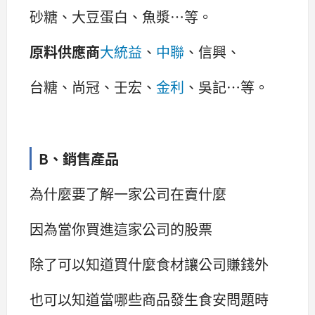
砂糖、大豆蛋白、魚漿…等。
原料供應商
大統益
、
中聯
、信興、
台糖、尚冠、壬宏、
金利
、吳記…等。
B、銷售產品
為什麼要了解一家公司在賣什麼
因為當你買進這家公司的股票
除了可以知道買什麼食材讓公司賺錢外
也可以知道當哪些商品發生食安問題時