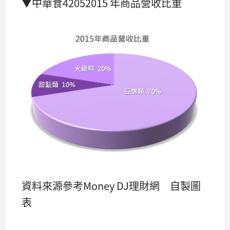
▼中華食42052015 年商品營收比重
資料來源參考Money DJ理財網 自製圖
表