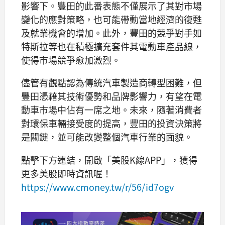
影響下。豐田的此番表態不僅展示了其對市場
變化的應對策略，也可能帶動當地經濟的復甦
及就業機會的增加。此外，豐田的競爭對手如
特斯拉等也在積極擴充套件其電動車產品線，
使得市場競爭愈加激烈。
儘管有觀點認為傳統汽車製造商轉型困難，但
豐田憑藉其技術優勢和品牌影響力，有望在電
動車市場中佔有一席之地。未來，隨著消費者
對環保車輛接受度的提高，豐田的投資決策將
是關鍵，並可能改變整個汽車行業的面貌。
點擊下方連結，開啟「美股K線APP」，獲得
更多美股即時資訊喔！
https://www.cmoney.tw/r/56/id7ogv