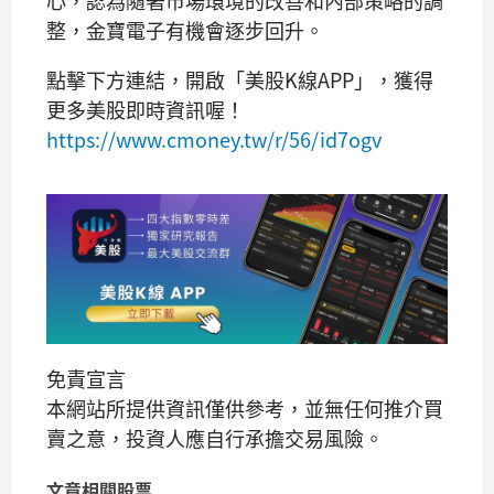
整，金寶電子有機會逐步回升。
點擊下方連結，開啟「美股K線APP」，獲得
更多美股即時資訊喔！
https://www.cmoney.tw/r/56/id7ogv
免責宣言
本網站所提供資訊僅供參考，並無任何推介買
賣之意，投資人應自行承擔交易風險。
文章相關股票