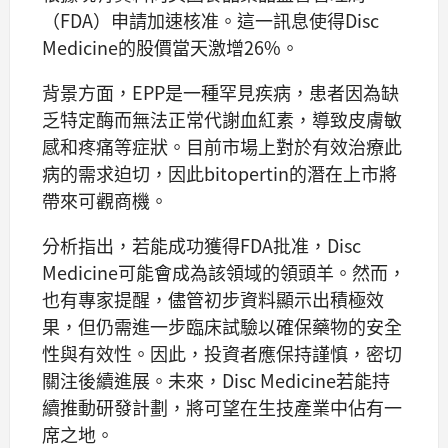
（FDA）申請加速核准。這一訊息使得Disc
Medicine的股價當天激增26%。
背景方面，EPP是一種罕見疾病，患者因為缺
乏特定酶而無法正常代謝血紅素，導致皮膚敏
感和疼痛等症狀。目前市場上對於有效治療此
病的需求迫切，因此bitopertin的潛在上市將
帶來可觀商機。
分析指出，若能成功獲得FDA批准，Disc
Medicine可能會成為該領域的領頭羊。然而，
也有專家提醒，儘管初步資料顯示出積極效
果，但仍需進一步臨床試驗以確保藥物的安全
性與有效性。因此，投資者應保持謹慎，密切
關注後續進展。未來，Disc Medicine若能持
續推動研發計劃，將可望在生技產業中佔有一
席之地。