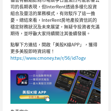
司的長期表現，但InterRent透過多樣化投資
組合及靈活的業務模式，有效駁斥了這一擔
憂。總結來看，InterRent房地產投資信託的
穩定財務狀況及未來展望，無疑令投資者充滿
期待，並呼籲大家持續關注其後續發展。
點擊下方連結，開啟「美股K線APP」，獲得
更多美股即時資訊喔！
https://www.cmoney.tw/r/56/id7ogv