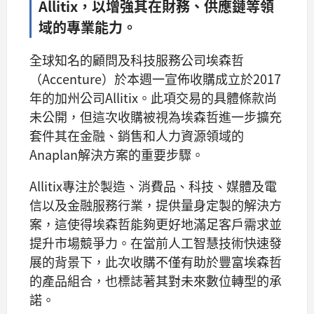
Allitix，以增強其在財務、供應鏈等領
域的專業能力。
全球知名的顧問及科技服務公司埃森哲
（Accenture）於本週一宣佈收購成立於2017
年的加州公司Allitix。此項交易的具體條款尚
未公開，但這次收購被視為埃森哲進一步擴充
套件其在金融、銷售和人力資源領域的
Anaplan解決方案的重要步驟。
Allitix專注於製造、消費品、科技、媒體及電
信以及金融服務行業，提供量身定製的解決方
案，這使得埃森哲能夠更好地滿足客戶需求並
提升市場競爭力。在當前人工智慧技術快速發
展的背景下，此次收購不僅有助於豐富埃森哲
的產品組合，也標誌著其對未來數位轉型的承
諾。