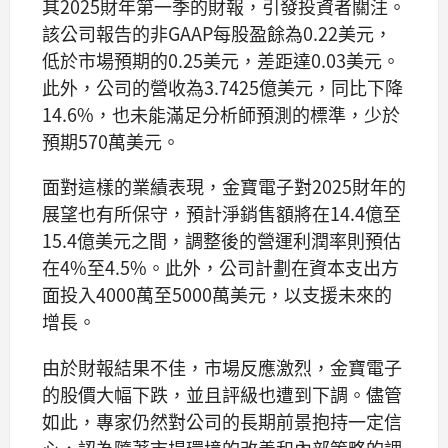
其2025財年第一季的財報，引發投資者關注。
該公司報告的非GAAP每股盈餘為0.22美元，
低於市場預期的0.25美元，差距達0.03美元。
此外，公司的營收為3.7425億美元，同比下降
14.6%，也未能滿足分析師預測的標準，少於
預期570萬美元。
面對這樣的業績表現，金寶電子對2025財年的
展望也有所保守，預計淨銷售額將在14.4億至
15.4億美元之間，調整後的營運利潤率則預估
在4%至4.5%。此外，公司計劃在資本支出方
面投入4000萬至5000萬美元，以支援未來的
增長。
由於財報結果不佳，市場反應激烈，金寶電子
的股價大幅下跌，並且評級也遭到下調。儘管
如此，專家仍然對公司的長期前景抱持一定信
心，認為隨著市場環境的改善和內部策略的調