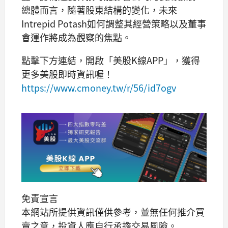
總體而言，隨著股東結構的變化，未來
Intrepid Potash如何調整其經營策略以及董事
會運作將成為觀察的焦點。
點擊下方連結，開啟「美股K線APP」，獲得
更多美股即時資訊喔！
https://www.cmoney.tw/r/56/id7ogv
免責宣言
本網站所提供資訊僅供參考，並無任何推介買
賣之意，投資人應自行承擔交易風險。