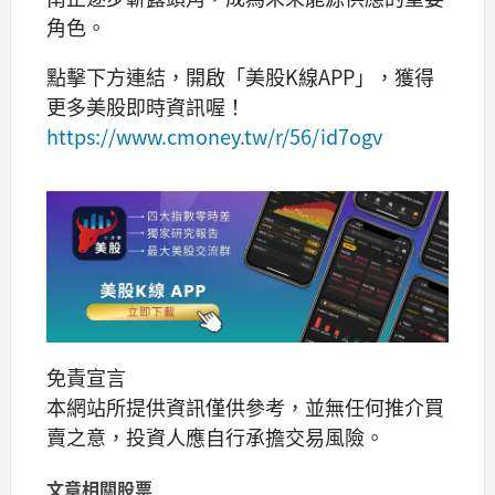
角色。
點擊下方連結，開啟「美股K線APP」，獲得
更多美股即時資訊喔！
https://www.cmoney.tw/r/56/id7ogv
免責宣言
本網站所提供資訊僅供參考，並無任何推介買
賣之意，投資人應自行承擔交易風險。
文章相關股票