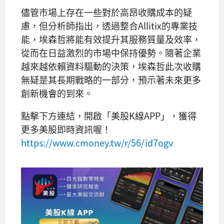
儘管市場上存在一些對於高昂收購成本的疑
慮，但分析師指出，透過整合Allitix的專業技
能，埃森哲將能有效提升其服務質量及效率，
從而在日益激烈的市場中保持優勢。隨著企業
越來越依賴資料驅動的決策，埃森哲此次收購
無疑是其長期戰略的一部分，預示著未來更多
創新機會的到來。
點擊下方連結，開啟「美股K線APP」，獲得
更多美股即時資訊喔！
https://www.cmoney.tw/r/56/id7ogv