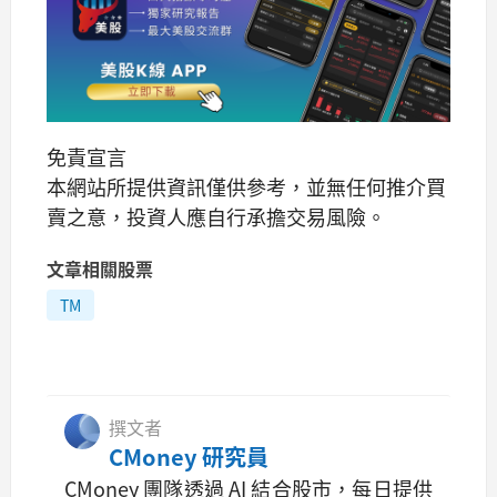
免責宣言
本網站所提供資訊僅供參考，並無任何推介買
賣之意，投資人應自行承擔交易風險。
文章相關股票
TM
撰文者
CMoney 研究員
CMoney 團隊透過 AI 結合股市，每日提供