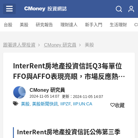
台股
美股
研究報告
理財達人
新手入門
生活理財
C
跟著達人學投資
CMoney 研究員
美股
InterRent房地產投資信託Q3每單位
FFO與AFFO表現亮眼，市場反應熱
烈！
CMoney 研究員
2024-11-05 14:07
更新：2024-11-05 14:07
美股
,
美股新聞快訊
,
IIPZF
,
IIP.UN:CA
收藏
InterRent房地產投資信託公佈第三季