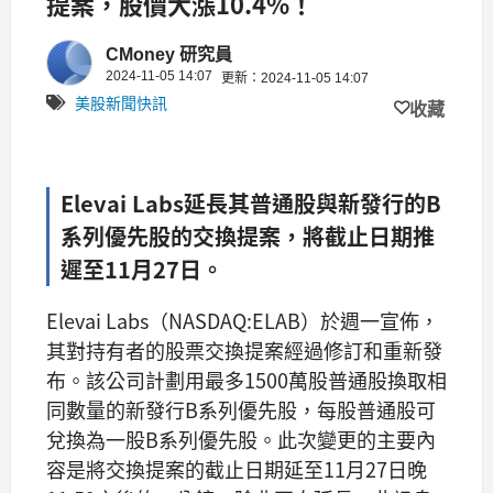
提案，股價大漲10.4%！
CMoney 研究員
2024-11-05 14:07
更新：2024-11-05 14:07
美股新聞快訊
收藏
Elevai Labs延長其普通股與新發行的B
系列優先股的交換提案，將截止日期推
遲至11月27日。
Elevai Labs（NASDAQ:ELAB）於週一宣佈，
其對持有者的股票交換提案經過修訂和重新發
布。該公司計劃用最多1500萬股普通股換取相
同數量的新發行B系列優先股，每股普通股可
兌換為一股B系列優先股。此次變更的主要內
容是將交換提案的截止日期延至11月27日晚