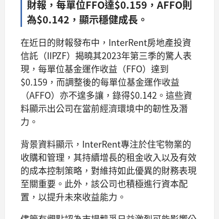
財報，每單位FFO達$0.159，AFFO則
為$0.142，顯示穩健成長。
在近日的財報發布中，InterRent房地產投資
信託（IIPZF）揭曉其2023年第三季的驚人表
現，每單位基金運作收益（FFO）達到
$0.159，而調整後的每單位基金運作收益
（AFFO）亦不遑多讓，錄得$0.142。這些資
料顯示出公司在當前經濟環境中的韌性及潛
力。
背景資料顯示，InterRent專注於住宅物業的
收購和管理，其持續增長的租金收入以及有效
的成本控制策略，對維持如此優異的財務表現
至關重要。此外，該公司也積極進行資本配
置，以提升未來收益能力。
儘管有觀點認為市場競爭日益激烈可能影響公