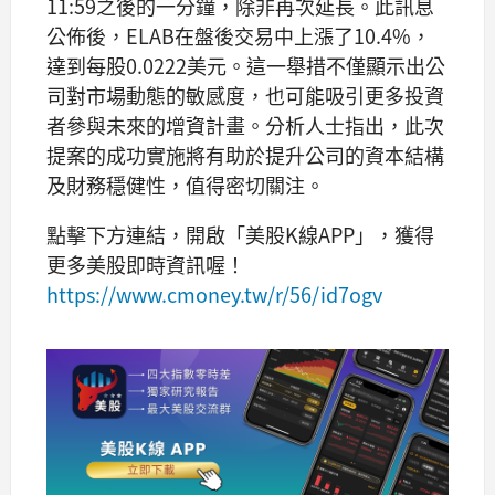
11:59之後的一分鐘，除非再次延長。此訊息
公佈後，ELAB在盤後交易中上漲了10.4%，
達到每股0.0222美元。這一舉措不僅顯示出公
司對市場動態的敏感度，也可能吸引更多投資
者參與未來的增資計畫。分析人士指出，此次
提案的成功實施將有助於提升公司的資本結構
及財務穩健性，值得密切關注。
點擊下方連結，開啟「美股K線APP」，獲得
更多美股即時資訊喔！
https://www.cmoney.tw/r/56/id7ogv