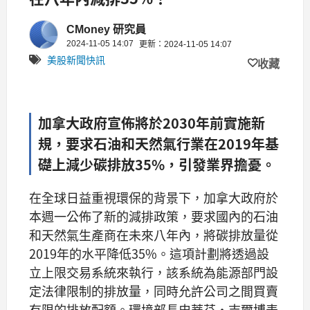
CMoney 研究員
2024-11-05 14:07
更新：2024-11-05 14:07
美股新聞快訊
收藏
加拿大政府宣佈將於2030年前實施新
規，要求石油和天然氣行業在2019年基
礎上減少碳排放35%，引發業界擔憂。
在全球日益重視環保的背景下，加拿大政府於
本週一公佈了新的減排政策，要求國內的石油
和天然氣生產商在未來八年內，將碳排放量從
2019年的水平降低35%。這項計劃將透過設
立上限交易系統來執行，該系統為能源部門設
定法律限制的排放量，同時允許公司之間買賣
有限的排放配額。環境部長史蒂芬·吉爾博表